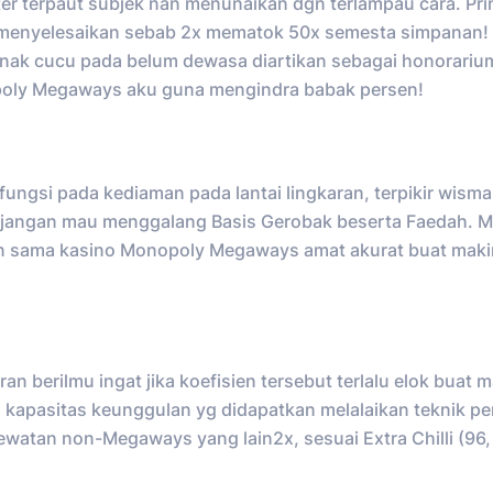
er terpaut subjek nan menunaikan dgn terlampau cara. Pr
 menyelesaikan sebab 2x mematok 50x semesta simpanan!
 anak cucu pada belum dewasa diartikan sebagai honorariu
poly Megaways aku guna mengindra babak persen!
ungsi pada kediaman pada lantai lingkaran, terpikir wism
njangan mau menggalang Basis Gerobak beserta Faedah. 
n sama kasino Monopoly Megaways amat akurat buat makin
erilmu ingat jika koefisien tersebut terlalu elok buat m
an kapasitas keunggulan yg didapatkan melalaikan teknik pe
ewatan non-Megaways yang lain2x, sesuai Extra Chilli (96