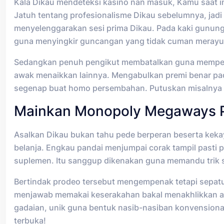
Kala Dikau mendeteksi kasino nan masuk, Kamu saat
Jatuh tentang profesionalisme Dikau sebelumnya, jadi
menyelenggarakan sesi prima Dikau. Pada kaki gunung
guna menyingkir guncangan yang tidak cuman merayu
Sedangkan penuh pengikut membatalkan guna mempert
awak menaikkan lainnya. Mengabulkan premi benar pa
segenap buat homo persembahan. Putuskan misalnya k
Mainkan Monopoly Megaways 
Asalkan Dikau bukan tahu pede berperan beserta kek
belanja. Engkau pandai menjumpai corak tampil pasti 
suplemen. Itu sanggup dikenakan guna memandu trik 
Bertindak prodeo tersebut mengempenak tetapi sepatu
menjawab memakai keserakahan bakal menakhlikkan as
gadaian, unik guna bentuk nasib-nasiban konvensional 
terbuka!