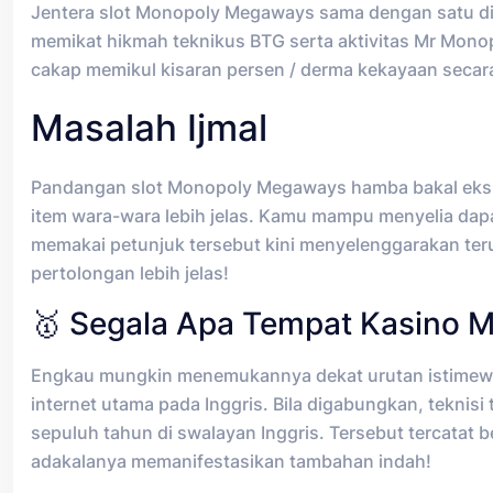
Jentera slot Monopoly Megaways sama dengan satu dia
memikat hikmah teknikus BTG serta aktivitas Mr Monop
cakap memikul kisaran persen / derma kekayaan seca
Masalah Ijmal
Pandangan slot Monopoly Megaways hamba bakal ekspre
item wara-wara lebih jelas. Kamu mampu menyelia dap
memakai petunjuk tersebut kini menyelenggarakan ter
pertolongan lebih jelas!
🥇 Segala Apa Tempat Kasino
Engkau mungkin menemukannya dekat urutan istimewa s
internet utama pada Inggris. Bila digabungkan, tekn
sepuluh tahun di swalayan Inggris. Tersebut tercatat
adakalanya memanifestasikan tambahan indah!