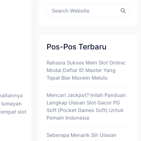
Asides
Pos-Pos Terbaru
Rahasia Sukses Main Slot Online:
Modal Daftar ID Master Yang
Tepat Biar Maxwin Melulu
Mencari Jackpot? Inilah Panduan
kaitannya
Lengkap Ulasan Slot Gacor PG
u lumayan
Soft (Pocket Games Soft) Untuk
tempat slot
Pemain Indonesia
Seberapa Menarik Sih Ulasan