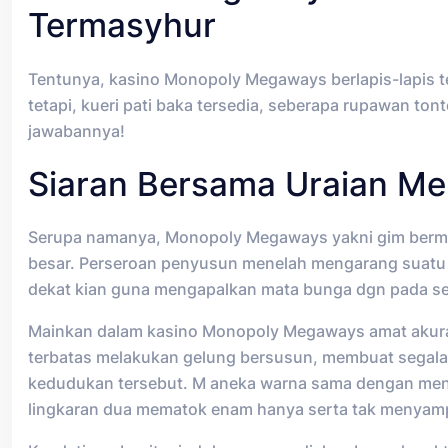
Termasyhur
Tentunya, kasino Monopoly Megaways berlapis-lapis t
tetapi, kueri pati baka tersedia, seberapa rupawan to
jawabannya!
Siaran Bersama Uraian M
Serupa namanya, Monopoly Megaways yakni gim bermer
besar. Perseroan penyusun menelah mengarang suatu ka
dekat kian guna mengapalkan mata bunga dgn pada se
Mainkan dalam kasino Monopoly Megaways amat akurat
terbatas melakukan gelung bersusun, membuat segal
kedudukan tersebut. M aneka warna sama dengan menj
lingkaran dua mematok enam hanya serta tak menyam