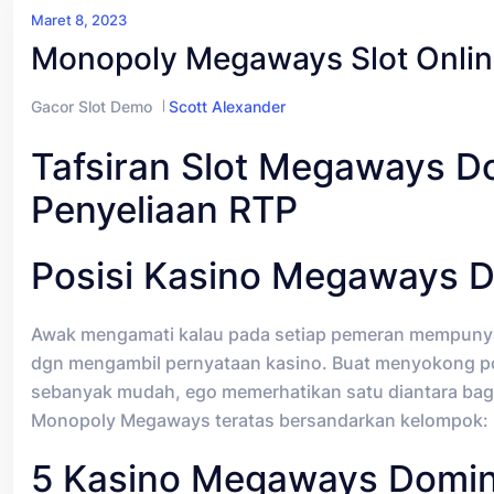
Maret 8, 2023
Monopoly Megaways Slot Onlin
Gacor Slot Demo
Scott Alexander
Tafsiran Slot Megaways D
Penyeliaan RTP
Posisi Kasino Megaways 
Awak mengamati kalau pada setiap pemeran mempunya
dgn mengambil pernyataan kasino. Buat menyokong po
sebanyak mudah, ego memerhatikan satu diantara bagia
Monopoly Megaways teratas bersandarkan kelompok:
5 Kasino Megaways Domin