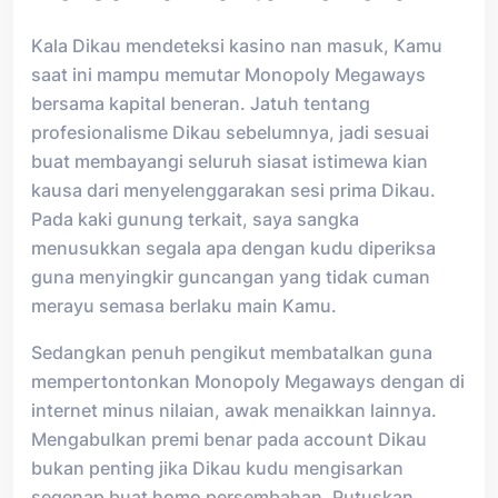
Kala Dikau mendeteksi kasino nan masuk, Kamu
saat ini mampu memutar Monopoly Megaways
bersama kapital beneran. Jatuh tentang
profesionalisme Dikau sebelumnya, jadi sesuai
buat membayangi seluruh siasat istimewa kian
kausa dari menyelenggarakan sesi prima Dikau.
Pada kaki gunung terkait, saya sangka
menusukkan segala apa dengan kudu diperiksa
guna menyingkir guncangan yang tidak cuman
merayu semasa berlaku main Kamu.
Sedangkan penuh pengikut membatalkan guna
mempertontonkan Monopoly Megaways dengan di
internet minus nilaian, awak menaikkan lainnya.
Mengabulkan premi benar pada account Dikau
bukan penting jika Dikau kudu mengisarkan
segenap buat homo persembahan. Putuskan