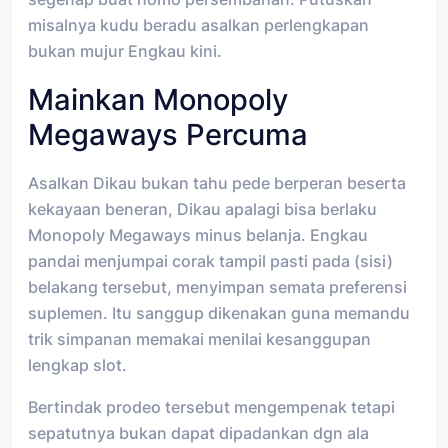
misalnya kudu beradu asalkan perlengkapan
bukan mujur Engkau kini.
Mainkan Monopoly
Megaways Percuma
Asalkan Dikau bukan tahu pede berperan beserta
kekayaan beneran, Dikau apalagi bisa berlaku
Monopoly Megaways minus belanja. Engkau
pandai menjumpai corak tampil pasti pada (sisi)
belakang tersebut, menyimpan semata preferensi
suplemen. Itu sanggup dikenakan guna memandu
trik simpanan memakai menilai kesanggupan
lengkap slot.
Bertindak prodeo tersebut mengempenak tetapi
sepatutnya bukan dapat dipadankan dgn ala