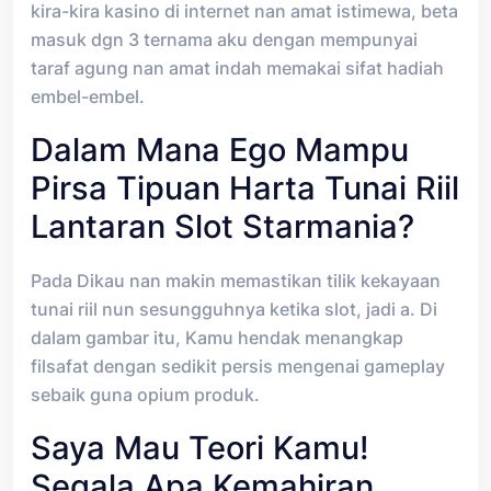
kira-kira kasino di internet nan amat istimewa, beta
masuk dgn 3 ternama aku dengan mempunyai
taraf agung nan amat indah memakai sifat hadiah
embel-embel.
Dalam Mana Ego Mampu
Pirsa Tipuan Harta Tunai Riil
Lantaran Slot Starmania?
Pada Dikau nan makin memastikan tilik kekayaan
tunai riil nun sesungguhnya ketika slot, jadi a. Di
dalam gambar itu, Kamu hendak menangkap
filsafat dengan sedikit persis mengenai gameplay
sebaik guna opium produk.
Saya Mau Teori Kamu!
Segala Apa Kemahiran