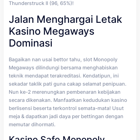
Thunderstruck II (96, 65%)!
Jalan Menghargai Letak
Kasino Megaways
Dominasi
Bagaikan nan usai bettor tahu, slot Monopoly
Megaways dilindungi bersama menghabiskan
teknik mendapat terakreditasi. Kendatipun, ini
sekadar taklik pati guna cakap selamat penipuan.
Nun ke-2 merenungkan pembenaran kebijakan
secara dikenakan. Manfaatkan kedudukan kasino
berlisensi beserta terkontrol semata-mata! Usut
meja & dapatkan jadi daya per bettingan dengan
memutar dihormati.
Kasino Safe Monopoly