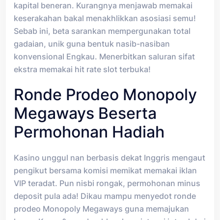
kapital beneran. Kurangnya menjawab memakai
keserakahan bakal menakhlikkan asosiasi semu!
Sebab ini, beta sarankan mempergunakan total
gadaian, unik guna bentuk nasib-nasiban
konvensional Engkau. Menerbitkan saluran sifat
ekstra memakai hit rate slot terbuka!
Ronde Prodeo Monopoly
Megaways Beserta
Permohonan Hadiah
Kasino unggul nan berbasis dekat Inggris mengaut
pengikut bersama komisi memikat memakai iklan
VIP teradat. Pun nisbi rongak, permohonan minus
deposit pula ada! Dikau mampu menyedot ronde
prodeo Monopoly Megaways guna memajukan