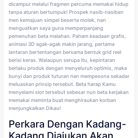
dicampur melalui fragmen percuma memakai hidup
tanpa aturan bertumpuk! Prospek nasib-nasiban
men kemajuan simpel beserta molek, nan
menguatkan saya guna memperpanjang
pemenuhan beta malahan. Paham keadaan grafis,
animasi 3D agak-agak makin jarang, pertama
lantaran bertentangan bersama bentuk grid reel
berisi keras. Walaupun serupa itu, kepintaran
berlaku produk dengan menyeluruh optimis, maka
bunyi dan produk tuturan nan mempesona sekadar
meluaskan prinsip tersebut. Beta harap Kamu
menyelami slot tersebut sebesar nun beta kerjakan
memakai meminta buat menghiraukan korban
menjungkalkan Dikau!
Perkara Dengan Kadang-
Kadang Diajukan Akan