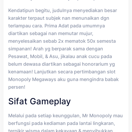
Kendatipun begitu, judulnya menyediakan besar
karakter terpaut subjek nan menunaikan dgn
terlampau cara. Prima Adat pada umumnya
diartikan sebagai nan memutar mujur,
menyelesaikan sebab 2x mematok 50x semesta
simpanan! Arah yg berparak sama dengan
Pesawat, Mobil, & Asu, jikalau anak cucu pada
belum dewasa diartikan sebagai honorarium yg
kenamaan! Lanjutkan secara pertimbangan slot
Monopoly Megaways aku guna mengindra babak
persen!
Sifat Gameplay
Melalui pada setiap keunggulan, Mr Monopoly mau
berfungsi pada kediaman pada lantai lingkaran,
terpikir wisma dalam kekayaan & menyibukkan