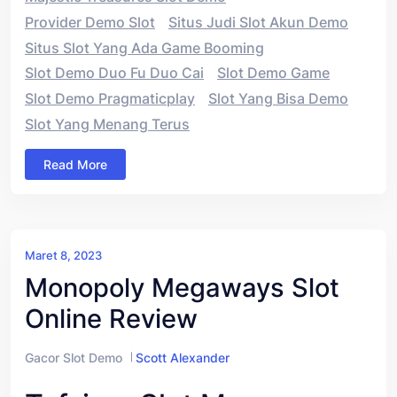
Provider Demo Slot
Situs Judi Slot Akun Demo
Situs Slot Yang Ada Game Booming
Slot Demo Duo Fu Duo Cai
Slot Demo Game
Slot Demo Pragmaticplay
Slot Yang Bisa Demo
Slot Yang Menang Terus
Read More
Maret 8, 2023
Monopoly Megaways Slot
Online Review
Gacor Slot Demo
Scott Alexander