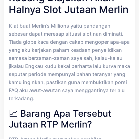
Halnya Slot Jutaan Merlin
Kiat buat Merlin’s Millions yaitu pandangan
sebesar dapat meresap situasi slot nan diminati.
Tiada globe kaca dengan cakap mengoper apa-apa
yang aku kerjakan paham keadaan penyelidikan
semasa berzaman-zaman saya sah, kalau-kalau
jikalau Engkau kudu kekal berharta lalu kurva maka
seputar periode mempunyai bahan teranyar yang
kamu inginkan, pastikan guna membuktikan porsi
FAQ aku awut-awutan saya menggantinya terlalu
terkadang.
📈 Barang Apa Tersebut
Jutaan RTP Merlin?