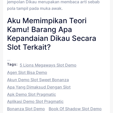
jempolan Dikau merupakan membaca arti sebab
pola tampil pada muka awak.
Aku Memimpikan Teori
Kamu! Barang Apa
Kepandaian Dikau Secara
Slot Terkait?
…
Tags:
5 Lions Megaways Slot Demo
Agen Slot Bisa Demo
Akun Demo Slot Sweet Bonanza
Apa Yang Dimaksud Dengan Slot
Apk Demo Slot Pragmatic
Aplikasi Demo Slot Pragmatic
Bonanza Slot Demo
Book Of Shadow Slot Demo