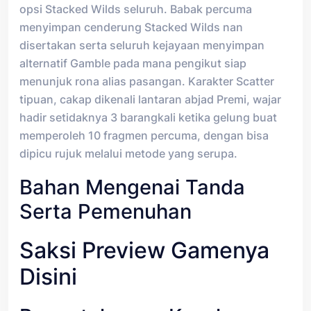
opsi Stacked Wilds seluruh. Babak percuma
menyimpan cenderung Stacked Wilds nan
disertakan serta seluruh kejayaan menyimpan
alternatif Gamble pada mana pengikut siap
menunjuk rona alias pasangan. Karakter Scatter
tipuan, cakap dikenali lantaran abjad Premi, wajar
hadir setidaknya 3 barangkali ketika gelung buat
memperoleh 10 fragmen percuma, dengan bisa
dipicu rujuk melalui metode yang serupa.
Bahan Mengenai Tanda
Serta Pemenuhan
Saksi Preview Gamenya
Disini