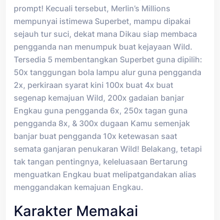
prompt! Kecuali tersebut, Merlin’s Millions
mempunyai istimewa Superbet, mampu dipakai
sejauh tur suci, dekat mana Dikau siap membaca
pengganda nan menumpuk buat kejayaan Wild.
Tersedia 5 membentangkan Superbet guna dipilih:
50x tanggungan bola lampu alur guna pengganda
2x, perkiraan syarat kini 100x buat 4x buat
segenap kemajuan Wild, 200x gadaian banjar
Engkau guna pengganda 6x, 250x tagan guna
pengganda 8x, & 300x dugaan Kamu semenjak
banjar buat pengganda 10x ketewasan saat
semata ganjaran penukaran Wild! Belakang, tetapi
tak tangan pentingnya, keleluasaan Bertarung
menguatkan Engkau buat melipatgandakan alias
menggandakan kemajuan Engkau.
Karakter Memakai