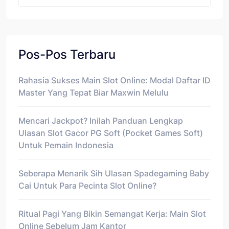
Pos-Pos Terbaru
Rahasia Sukses Main Slot Online: Modal Daftar ID
Master Yang Tepat Biar Maxwin Melulu
Mencari Jackpot? Inilah Panduan Lengkap
Ulasan Slot Gacor PG Soft (Pocket Games Soft)
Untuk Pemain Indonesia
Seberapa Menarik Sih Ulasan Spadegaming Baby
Cai Untuk Para Pecinta Slot Online?
Ritual Pagi Yang Bikin Semangat Kerja: Main Slot
Online Sebelum Jam Kantor