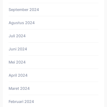
September 2024
Agustus 2024
Juli 2024
Juni 2024
Mei 2024
April 2024
Maret 2024
Februari 2024