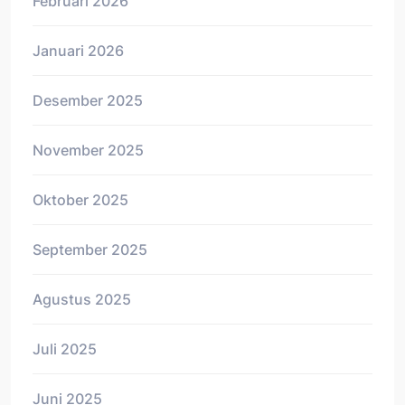
Februari 2026
Januari 2026
Desember 2025
November 2025
Oktober 2025
September 2025
Agustus 2025
Juli 2025
Juni 2025