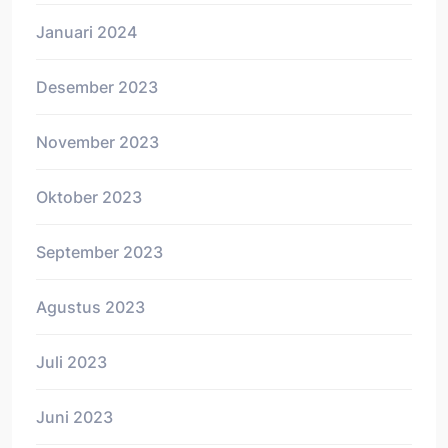
Januari 2024
Desember 2023
November 2023
Oktober 2023
September 2023
Agustus 2023
Juli 2023
Juni 2023