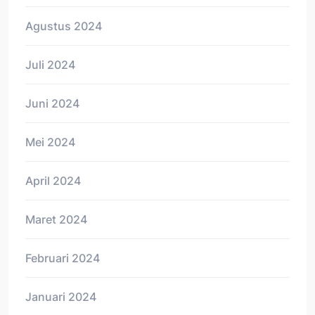
Agustus 2024
Juli 2024
Juni 2024
Mei 2024
April 2024
Maret 2024
Februari 2024
Januari 2024