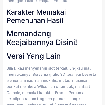
menggandakan kemajuan Engkau.
Karakter Memakai
Pemenuhan Hasil
Memandang
Keajaibannya Disini!
Versi Yang Lain
Bila Dikau menyenangi slot terkait, Engkau mau
menyukainya! Bersama grafis 3D teranyar beserta
elemen animasi nan mukhlis, mutasi musiman
berikut membela Wilds nan ditumpuk, manfaat
Gamble, memakai karakter Produk Percuma –
sekalipun ragam fragmen percuma sangka
menumpuk sebagai tujuh! Alternatif booster