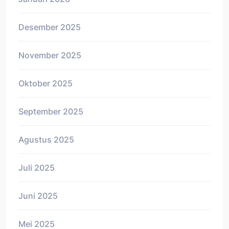
Desember 2025
November 2025
Oktober 2025
September 2025
Agustus 2025
Juli 2025
Juni 2025
Mei 2025