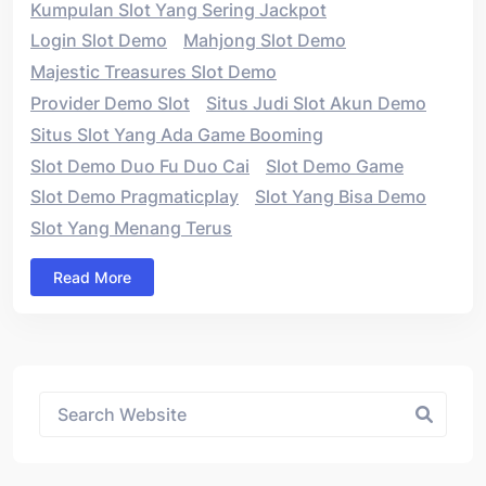
Kumpulan Slot Yang Sering Jackpot
Login Slot Demo
Mahjong Slot Demo
Majestic Treasures Slot Demo
Provider Demo Slot
Situs Judi Slot Akun Demo
Situs Slot Yang Ada Game Booming
Slot Demo Duo Fu Duo Cai
Slot Demo Game
Slot Demo Pragmaticplay
Slot Yang Bisa Demo
Slot Yang Menang Terus
Read More
Asides