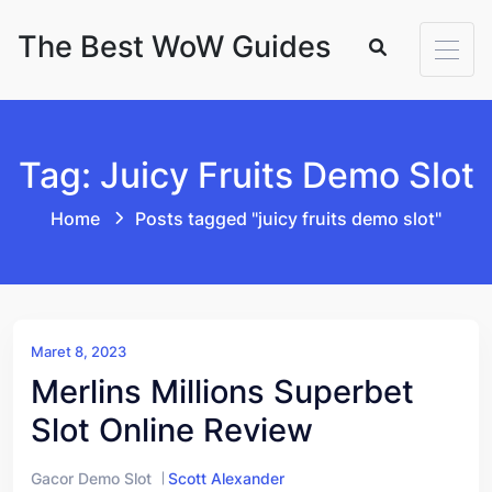
Skip to content
The Best WoW Guides
Tag: Juicy Fruits Demo Slot
Home
Posts tagged "juicy fruits demo slot"
Maret 8, 2023
Merlins Millions Superbet
Slot Online Review
Gacor Demo Slot
Scott Alexander