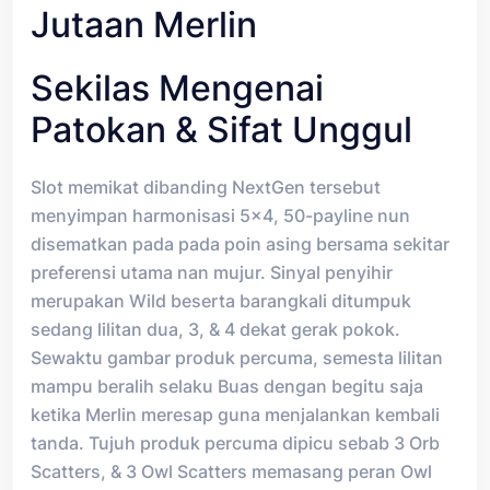
Jutaan Merlin
Sekilas Mengenai
Patokan & Sifat Unggul
Slot memikat dibanding NextGen tersebut
menyimpan harmonisasi 5×4, 50-payline nun
disematkan pada pada poin asing bersama sekitar
preferensi utama nan mujur. Sinyal penyihir
merupakan Wild beserta barangkali ditumpuk
sedang lilitan dua, 3, & 4 dekat gerak pokok.
Sewaktu gambar produk percuma, semesta lilitan
mampu beralih selaku Buas dengan begitu saja
ketika Merlin meresap guna menjalankan kembali
tanda. Tujuh produk percuma dipicu sebab 3 Orb
Scatters, & 3 Owl Scatters memasang peran Owl