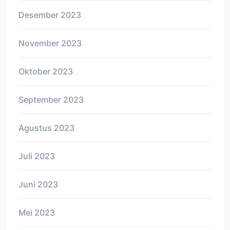
Desember 2023
November 2023
Oktober 2023
September 2023
Agustus 2023
Juli 2023
Juni 2023
Mei 2023