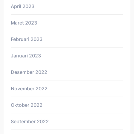
April 2023
Maret 2023
Februari 2023
Januari 2023
Desember 2022
November 2022
Oktober 2022
September 2022