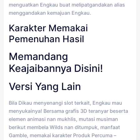
menguatkan Engkau buat melipatgandakan alias
menggandakan kemajuan Engkau.
Karakter Memakai
Pemenuhan Hasil
Memandang
Keajaibannya Disini!
Versi Yang Lain
Bila Dikau menyenangi slot terkait, Engkau mau
menyukainya! Bersama grafis 3D teranyar beserta
elemen animasi nan mukhlis, mutasi musiman
berikut membela Wilds nan ditumpuk, manfaat
Gamble, memakai karakter Produk Percuma –