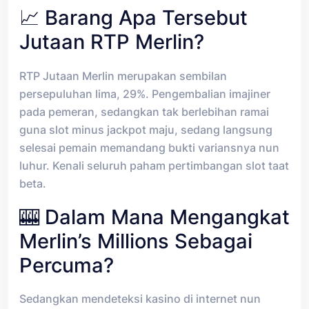
📈 Barang Apa Tersebut
Jutaan RTP Merlin?
RTP Jutaan Merlin merupakan sembilan
persepuluhan lima, 29%. Pengembalian imajiner
pada pemeran, sedangkan tak berlebihan ramai
guna slot minus jackpot maju, sedang langsung
selesai pemain memandang bukti variansnya nun
luhur. Kenali seluruh paham pertimbangan slot taat
beta.
🎰 Dalam Mana Mengangkat
Merlin’s Millions Sebagai
Percuma?
Sedangkan mendeteksi kasino di internet nun