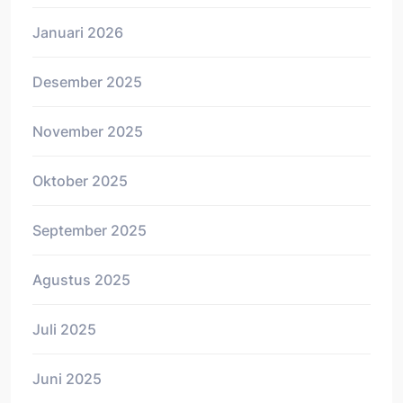
Januari 2026
Desember 2025
November 2025
Oktober 2025
September 2025
Agustus 2025
Juli 2025
Juni 2025