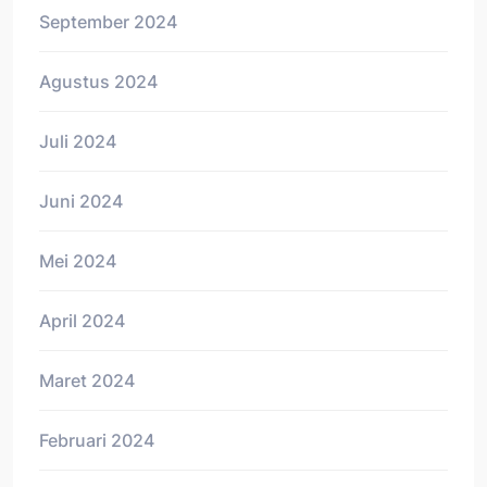
September 2024
Agustus 2024
Juli 2024
Juni 2024
Mei 2024
April 2024
Maret 2024
Februari 2024