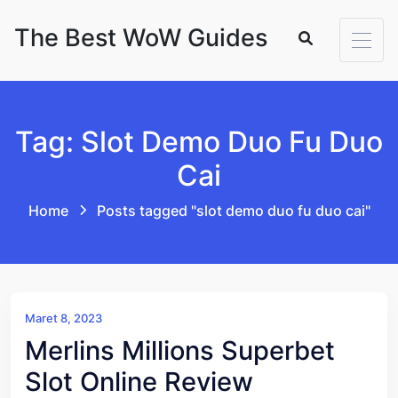
Skip to content
The Best WoW Guides
Tag: Slot Demo Duo Fu Duo
Cai
Home
Posts tagged "slot demo duo fu duo cai"
Maret 8, 2023
Merlins Millions Superbet
Slot Online Review