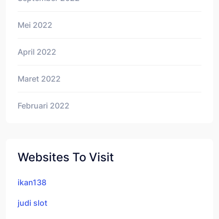
Mei 2022
April 2022
Maret 2022
Februari 2022
Websites To Visit
ikan138
judi slot