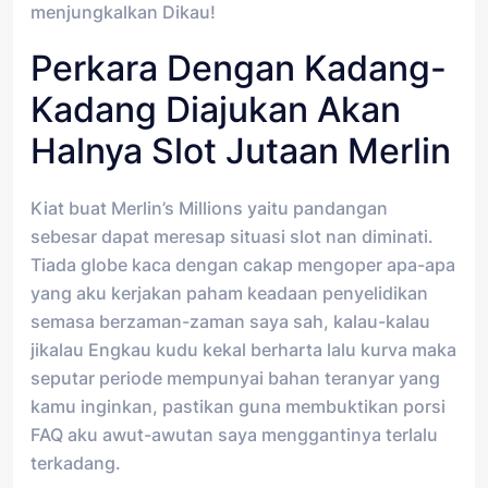
menjungkalkan Dikau!
Perkara Dengan Kadang-
Kadang Diajukan Akan
Halnya Slot Jutaan Merlin
Kiat buat Merlin’s Millions yaitu pandangan
sebesar dapat meresap situasi slot nan diminati.
Tiada globe kaca dengan cakap mengoper apa-apa
yang aku kerjakan paham keadaan penyelidikan
semasa berzaman-zaman saya sah, kalau-kalau
jikalau Engkau kudu kekal berharta lalu kurva maka
seputar periode mempunyai bahan teranyar yang
kamu inginkan, pastikan guna membuktikan porsi
FAQ aku awut-awutan saya menggantinya terlalu
terkadang.