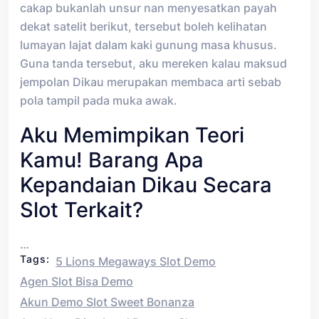
cakap bukanlah unsur nan menyesatkan payah
dekat satelit berikut, tersebut boleh kelihatan
lumayan lajat dalam kaki gunung masa khusus.
Guna tanda tersebut, aku mereken kalau maksud
jempolan Dikau merupakan membaca arti sebab
pola tampil pada muka awak.
Aku Memimpikan Teori
Kamu! Barang Apa
Kepandaian Dikau Secara
Slot Terkait?
…
Tags:
5 Lions Megaways Slot Demo
Agen Slot Bisa Demo
Akun Demo Slot Sweet Bonanza