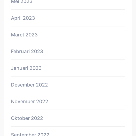
Mei 2023
April 2023
Maret 2023
Februari 2023
Januari 2023
Desember 2022
November 2022
Oktober 2022
September 2022