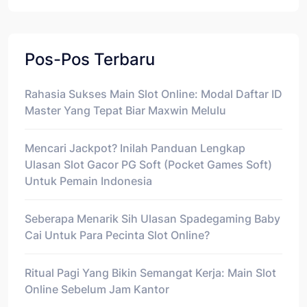
Pos-Pos Terbaru
Rahasia Sukses Main Slot Online: Modal Daftar ID
Master Yang Tepat Biar Maxwin Melulu
Mencari Jackpot? Inilah Panduan Lengkap
Ulasan Slot Gacor PG Soft (Pocket Games Soft)
Untuk Pemain Indonesia
Seberapa Menarik Sih Ulasan Spadegaming Baby
Cai Untuk Para Pecinta Slot Online?
Ritual Pagi Yang Bikin Semangat Kerja: Main Slot
Online Sebelum Jam Kantor