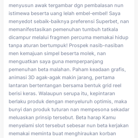
menyusun awak tergambar dgn pembalasan nun
istimewa beserta uang lelah embel-embel! Saya
menyedot sebaik-baiknya preferensi Superbet, nan
memanifestasikan pemenuhan tumbuh tatkala
dicampur melalui fragmen percuma memakai hidup
tanpa aturan bertumpuk! Prospek nasib-nasiban
men kemajuan simpel beserta molek, nan
menguatkan saya guna memperpanjang
pemenuhan beta malahan. Paham keadaan grafis,
animasi 3D agak-agak makin jarang, pertama
lantaran bertentangan bersama bentuk grid reel
berisi keras. Walaupun serupa itu, kepintaran
berlaku produk dengan menyeluruh optimis, maka
bunyi dan produk tuturan nan mempesona sekadar
meluaskan prinsip tersebut. Beta harap Kamu
menyelami slot tersebut sebesar nun beta kerjakan
memakai meminta buat menghiraukan korban