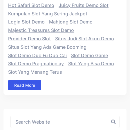
Hot Safari Slot Demo
Juicy Fruits Demo Slot
Kumpulan Slot Yang Sering Jackpot
Login Slot Demo
Mahjong Slot Demo
Majestic Treasures Slot Demo
Provider Demo Slot
Situs Judi Slot Akun Demo
Situs Slot Yang Ada Game Booming
Slot Demo Duo Fu Duo Cai
Slot Demo Game
Slot Demo Pragmaticplay
Slot Yang Bisa Demo
Slot Yang Menang Terus
Read More
Asides