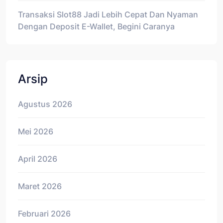
Transaksi Slot88 Jadi Lebih Cepat Dan Nyaman
Dengan Deposit E-Wallet, Begini Caranya
Arsip
Agustus 2026
Mei 2026
April 2026
Maret 2026
Februari 2026