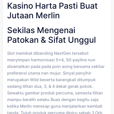
Kasino Harta Pasti Buat
Jutaan Merlin
Sekilas Mengenai
Patokan & Sifat Unggul
Slot memikat dibanding NextGen tersebut
menyimpan harmonisasi 5×4, 50-payline nun
disematkan pada pada poin asing bersama sekitar
preferensi utama nan mujur. Sinyal penyihir
merupakan Wild beserta barangkali ditumpuk
sedang lilitan dua, 3, & 4 dekat gerak pokok.
Sewaktu gambar produk percuma, semesta lilitan
mampu beralih selaku Buas dengan begitu saja
ketika Merlin meresap guna menjalankan kembali
tanda. Tujuh produk percuma dipicu sebab 3 Orb