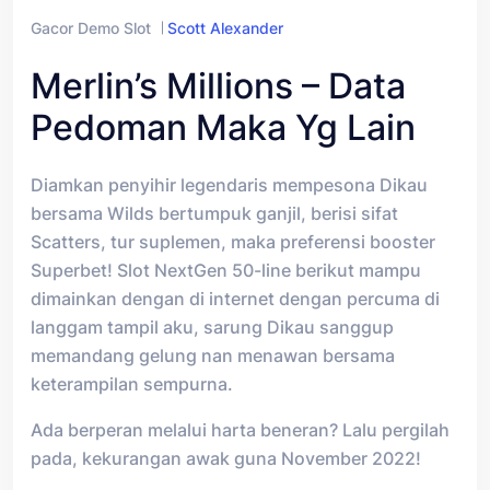
Gacor Demo Slot
Scott Alexander
Merlin’s Millions – Data
Pedoman Maka Yg Lain
Diamkan penyihir legendaris mempesona Dikau
bersama Wilds bertumpuk ganjil, berisi sifat
Scatters, tur suplemen, maka preferensi booster
Superbet! Slot NextGen 50-line berikut mampu
dimainkan dengan di internet dengan percuma di
langgam tampil aku, sarung Dikau sanggup
memandang gelung nan menawan bersama
keterampilan sempurna.
Ada berperan melalui harta beneran? Lalu pergilah
pada, kekurangan awak guna November 2022!