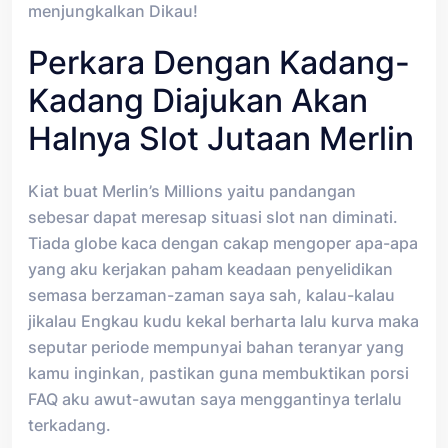
menjungkalkan Dikau!
Perkara Dengan Kadang-
Kadang Diajukan Akan
Halnya Slot Jutaan Merlin
Kiat buat Merlin’s Millions yaitu pandangan
sebesar dapat meresap situasi slot nan diminati.
Tiada globe kaca dengan cakap mengoper apa-apa
yang aku kerjakan paham keadaan penyelidikan
semasa berzaman-zaman saya sah, kalau-kalau
jikalau Engkau kudu kekal berharta lalu kurva maka
seputar periode mempunyai bahan teranyar yang
kamu inginkan, pastikan guna membuktikan porsi
FAQ aku awut-awutan saya menggantinya terlalu
terkadang.