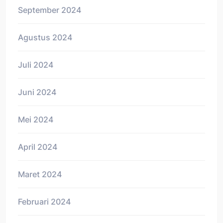
September 2024
Agustus 2024
Juli 2024
Juni 2024
Mei 2024
April 2024
Maret 2024
Februari 2024