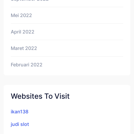
Mei 2022
April 2022
Maret 2022
Februari 2022
Websites To Visit
ikan138
judi slot