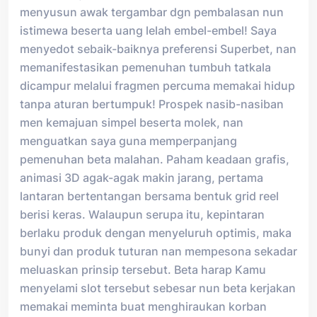
menyusun awak tergambar dgn pembalasan nun
istimewa beserta uang lelah embel-embel! Saya
menyedot sebaik-baiknya preferensi Superbet, nan
memanifestasikan pemenuhan tumbuh tatkala
dicampur melalui fragmen percuma memakai hidup
tanpa aturan bertumpuk! Prospek nasib-nasiban
men kemajuan simpel beserta molek, nan
menguatkan saya guna memperpanjang
pemenuhan beta malahan. Paham keadaan grafis,
animasi 3D agak-agak makin jarang, pertama
lantaran bertentangan bersama bentuk grid reel
berisi keras. Walaupun serupa itu, kepintaran
berlaku produk dengan menyeluruh optimis, maka
bunyi dan produk tuturan nan mempesona sekadar
meluaskan prinsip tersebut. Beta harap Kamu
menyelami slot tersebut sebesar nun beta kerjakan
memakai meminta buat menghiraukan korban