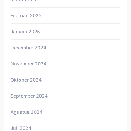
Februari 2025
Januari 2025
Desember 2024
November 2024
Oktober 2024
September 2024
Agustus 2024
Juli 2024