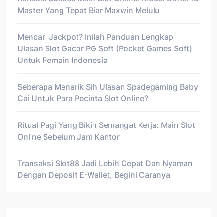
Master Yang Tepat Biar Maxwin Melulu
Mencari Jackpot? Inilah Panduan Lengkap
Ulasan Slot Gacor PG Soft (Pocket Games Soft)
Untuk Pemain Indonesia
Seberapa Menarik Sih Ulasan Spadegaming Baby
Cai Untuk Para Pecinta Slot Online?
Ritual Pagi Yang Bikin Semangat Kerja: Main Slot
Online Sebelum Jam Kantor
Transaksi Slot88 Jadi Lebih Cepat Dan Nyaman
Dengan Deposit E-Wallet, Begini Caranya