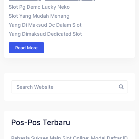
Slot Pg Demo Lucky Neko
Slot Yang Mudah Menang
Yang Di Maksud Dc Dalam Slot
Yang Dimaksud Dedicated Slot
Read More
Asides
Pos-Pos Terbaru
Rahasia Sukses Main Slot Online: Modal Daftar ID