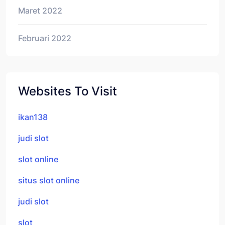
Maret 2022
Februari 2022
Websites To Visit
ikan138
judi slot
slot online
situs slot online
judi slot
slot