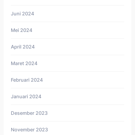
Juni 2024
Mei 2024
April 2024
Maret 2024
Februari 2024
Januari 2024
Desember 2023
November 2023