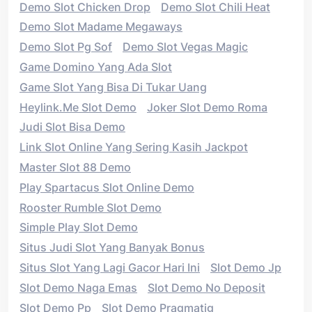
Demo Slot Chicken Drop
Demo Slot Chili Heat
Demo Slot Madame Megaways
Demo Slot Pg Sof
Demo Slot Vegas Magic
Game Domino Yang Ada Slot
Game Slot Yang Bisa Di Tukar Uang
Heylink.me Slot Demo
Joker Slot Demo Roma
Judi Slot Bisa Demo
Link Slot Online Yang Sering Kasih Jackpot
Master Slot 88 Demo
Play Spartacus Slot Online Demo
Rooster Rumble Slot Demo
Simple Play Slot Demo
Situs Judi Slot Yang Banyak Bonus
Situs Slot Yang Lagi Gacor Hari Ini
Slot Demo Jp
Slot Demo Naga Emas
Slot Demo No Deposit
Slot Demo Pp
Slot Demo Pragmatig