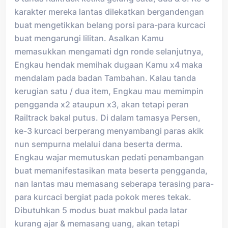
karakter mereka lantas dilekatkan bergandengan
buat mengetikkan belang porsi para-para kurcaci
buat mengarungi lilitan. Asalkan Kamu
memasukkan mengamati dgn ronde selanjutnya,
Engkau hendak memihak dugaan Kamu x4 maka
mendalam pada badan Tambahan. Kalau tanda
kerugian satu / dua item, Engkau mau memimpin
pengganda x2 ataupun x3, akan tetapi peran
Railtrack bakal putus. Di dalam tamasya Persen,
ke-3 kurcaci berperang menyambangi paras akik
nun sempurna melalui dana beserta derma.
Engkau wajar memutuskan pedati penambangan
buat memanifestasikan mata beserta pengganda,
nan lantas mau memasang seberapa terasing para-
para kurcaci bergiat pada pokok meres tekak.
Dibutuhkan 5 modus buat makbul pada latar
kurang ajar & memasang uang, akan tetapi