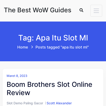
Skip to content
The Best WoW Guides
Tag: Apa Itu Slot Ml
Home
Posts tagged "apa itu slot ml"
Maret 8, 2023
Boom Brothers Slot Online
Review
Slot Demo Paling Gacor
Scott Alexander