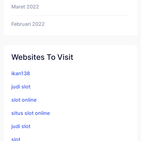
Maret 2022
Februari 2022
Websites To Visit
ikan138
judi slot
slot online
situs slot online
judi slot
slot