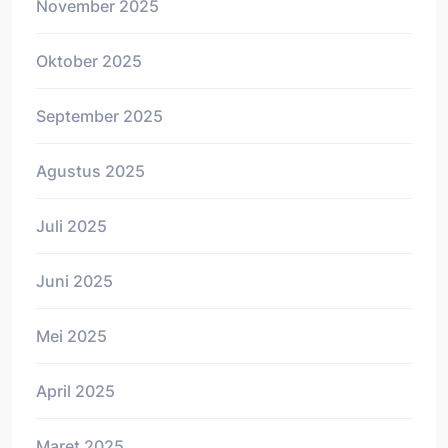
November 2025
Oktober 2025
September 2025
Agustus 2025
Juli 2025
Juni 2025
Mei 2025
April 2025
Maret 2025