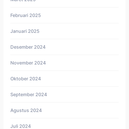
Februari 2025
Januari 2025
Desember 2024
November 2024
Oktober 2024
September 2024
Agustus 2024
Juli 2024