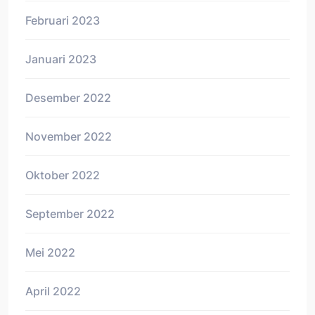
Februari 2023
Januari 2023
Desember 2022
November 2022
Oktober 2022
September 2022
Mei 2022
April 2022