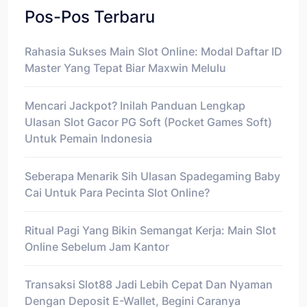
Pos-Pos Terbaru
Rahasia Sukses Main Slot Online: Modal Daftar ID
Master Yang Tepat Biar Maxwin Melulu
Mencari Jackpot? Inilah Panduan Lengkap
Ulasan Slot Gacor PG Soft (Pocket Games Soft)
Untuk Pemain Indonesia
Seberapa Menarik Sih Ulasan Spadegaming Baby
Cai Untuk Para Pecinta Slot Online?
Ritual Pagi Yang Bikin Semangat Kerja: Main Slot
Online Sebelum Jam Kantor
Transaksi Slot88 Jadi Lebih Cepat Dan Nyaman
Dengan Deposit E-Wallet, Begini Caranya