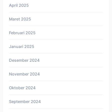
April 2025
Maret 2025
Februari 2025
Januari 2025
Desember 2024
November 2024
Oktober 2024
September 2024