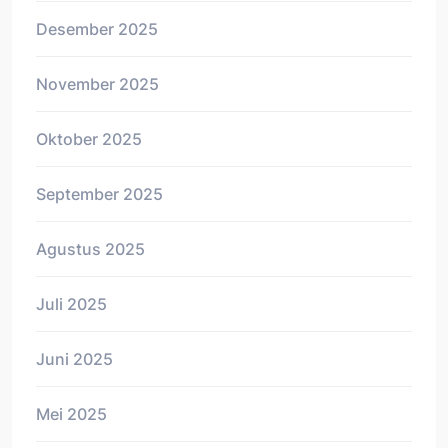
Desember 2025
November 2025
Oktober 2025
September 2025
Agustus 2025
Juli 2025
Juni 2025
Mei 2025