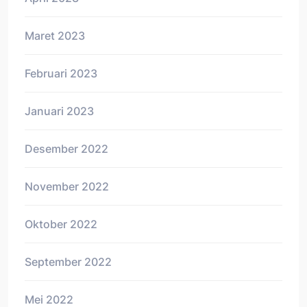
Maret 2023
Februari 2023
Januari 2023
Desember 2022
November 2022
Oktober 2022
September 2022
Mei 2022