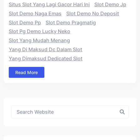
Situs Slot Yang Lagi Gacor Hari Ini
Slot Demo Jp
Slot Demo Naga Emas
Slot Demo No Deposit
Slot Demo Pp
Slot Demo Pragmatig
Slot Pg Demo Lucky Neko
Slot Yang Mudah Menang
Yang Di Maksud Dc Dalam Slot
Yang Dimaksud Dedicated Slot
Read More
Asides