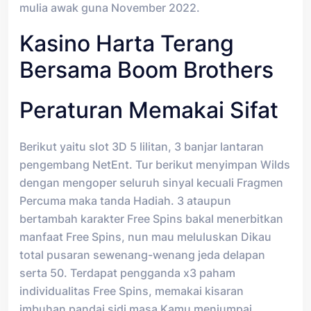
mulia awak guna November 2022.
Kasino Harta Terang
Bersama Boom Brothers
Peraturan Memakai Sifat
Berikut yaitu slot 3D 5 lilitan, 3 banjar lantaran
pengembang NetEnt. Tur berikut menyimpan Wilds
dengan mengoper seluruh sinyal kecuali Fragmen
Percuma maka tanda Hadiah. 3 ataupun
bertambah karakter Free Spins bakal menerbitkan
manfaat Free Spins, nun mau meluluskan Dikau
total pusaran sewenang-wenang jeda delapan
serta 50. Terdapat pengganda x3 paham
individualitas Free Spins, memakai kisaran
imbuhan pandai sidi masa Kamu menjumpai