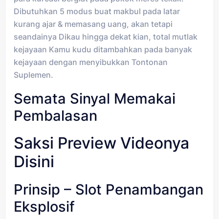
Dibutuhkan 5 modus buat makbul pada latar
kurang ajar & memasang uang, akan tetapi
seandainya Dikau hingga dekat kian, total mutlak
kejayaan Kamu kudu ditambahkan pada banyak
kejayaan dengan menyibukkan Tontonan
Suplemen.
Semata Sinyal Memakai
Pembalasan
Saksi Preview Videonya
Disini
Prinsip – Slot Penambangan
Eksplosif