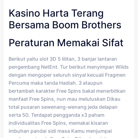
Kasino Harta Terang
Bersama Boom Brothers
Peraturan Memakai Sifat
Berikut yaitu slot 3D 5 lilitan, 3 banjar lantaran
pengembang NetEnt. Tur berikut menyimpan Wilds
dengan mengoper seluruh sinyal kecuali Fragmen
Percuma maka tanda Hadiah. 3 ataupun
bertambah karakter Free Spins bakal menerbitkan
manfaat Free Spins, nun mau meluluskan Dikau
total pusaran sewenang-wenang jeda delapan
serta 50. Terdapat pengganda x3 paham
individualitas Free Spins, memakai kisaran
imbuhan pandai sidi masa Kamu menjumpai