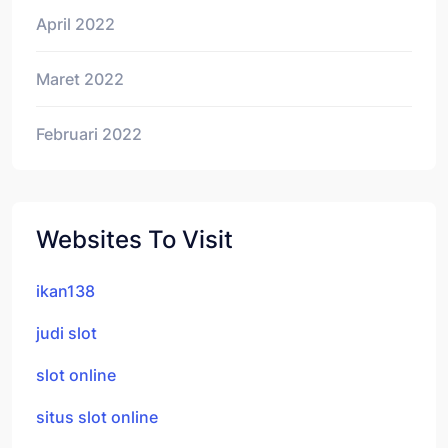
April 2022
Maret 2022
Februari 2022
Websites To Visit
ikan138
judi slot
slot online
situs slot online