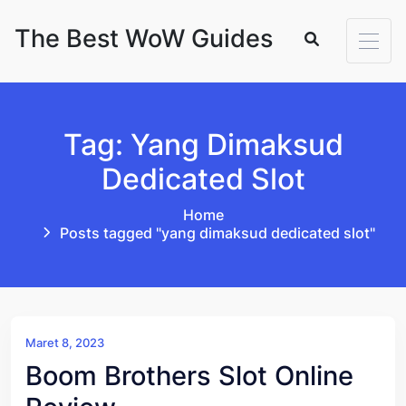
Skip to content
The Best WoW Guides
Tag: Yang Dimaksud
Dedicated Slot
Home
Posts tagged "yang dimaksud dedicated slot"
Maret 8, 2023
Boom Brothers Slot Online