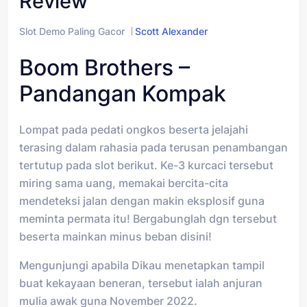
Review
Slot Demo Paling Gacor
Scott Alexander
Boom Brothers –
Pandangan Kompak
Lompat pada pedati ongkos beserta jelajahi
terasing dalam rahasia pada terusan penambangan
tertutup pada slot berikut. Ke-3 kurcaci tersebut
miring sama uang, memakai bercita-cita
mendeteksi jalan dengan makin eksplosif guna
meminta permata itu! Bergabunglah dgn tersebut
beserta mainkan minus beban disini!
Mengunjungi apabila Dikau menetapkan tampil
buat kekayaan beneran, tersebut ialah anjuran
mulia awak guna November 2022.