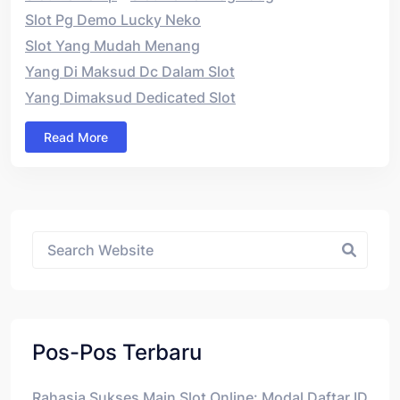
Slot Pg Demo Lucky Neko
Slot Yang Mudah Menang
Yang Di Maksud Dc Dalam Slot
Yang Dimaksud Dedicated Slot
Read More
Asides
Pos-Pos Terbaru
Rahasia Sukses Main Slot Online: Modal Daftar ID