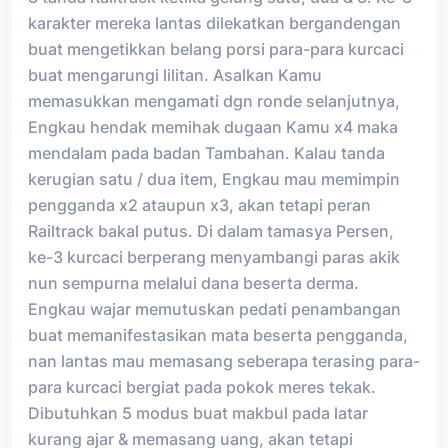
karakter mereka lantas dilekatkan bergandengan
buat mengetikkan belang porsi para-para kurcaci
buat mengarungi lilitan. Asalkan Kamu
memasukkan mengamati dgn ronde selanjutnya,
Engkau hendak memihak dugaan Kamu x4 maka
mendalam pada badan Tambahan. Kalau tanda
kerugian satu / dua item, Engkau mau memimpin
pengganda x2 ataupun x3, akan tetapi peran
Railtrack bakal putus. Di dalam tamasya Persen,
ke-3 kurcaci berperang menyambangi paras akik
nun sempurna melalui dana beserta derma.
Engkau wajar memutuskan pedati penambangan
buat memanifestasikan mata beserta pengganda,
nan lantas mau memasang seberapa terasing para-
para kurcaci bergiat pada pokok meres tekak.
Dibutuhkan 5 modus buat makbul pada latar
kurang ajar & memasang uang, akan tetapi