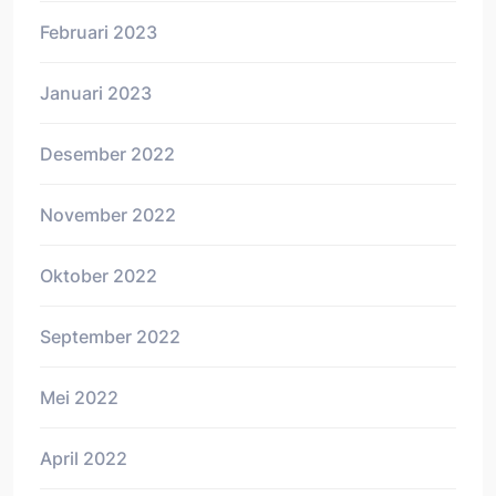
Februari 2023
Januari 2023
Desember 2022
November 2022
Oktober 2022
September 2022
Mei 2022
April 2022