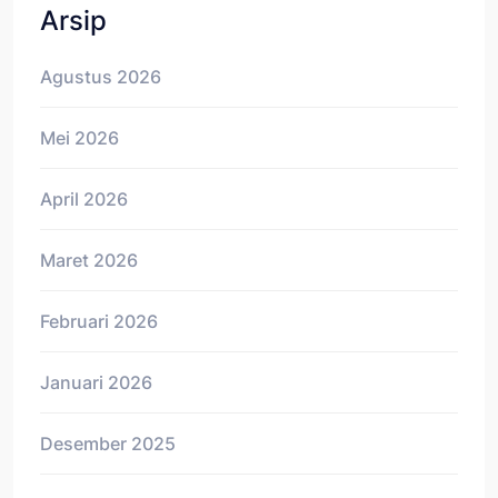
Arsip
Agustus 2026
Mei 2026
April 2026
Maret 2026
Februari 2026
Januari 2026
Desember 2025