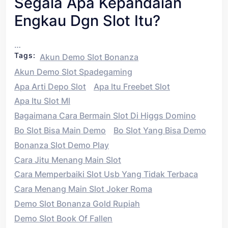
Segala Apa Kepandaian
Engkau Dgn Slot Itu?
…
Tags:
Akun Demo Slot Bonanza
Akun Demo Slot Spadegaming
Apa Arti Depo Slot
Apa Itu Freebet Slot
Apa Itu Slot Ml
Bagaimana Cara Bermain Slot Di Higgs Domino
Bo Slot Bisa Main Demo
Bo Slot Yang Bisa Demo
Bonanza Slot Demo Play
Cara Jitu Menang Main Slot
Cara Memperbaiki Slot Usb Yang Tidak Terbaca
Cara Menang Main Slot Joker Roma
Demo Slot Bonanza Gold Rupiah
Demo Slot Book Of Fallen