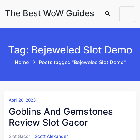
Skip to content
The Best WoW Guides
Tag: Bejeweled Slot Demo
Home
Posts tagged "Bejeweled Slot Demo"
April 20, 2023
Goblins And Gemstones
Review Slot Gacor
Slot Gacor
Scott Alexander