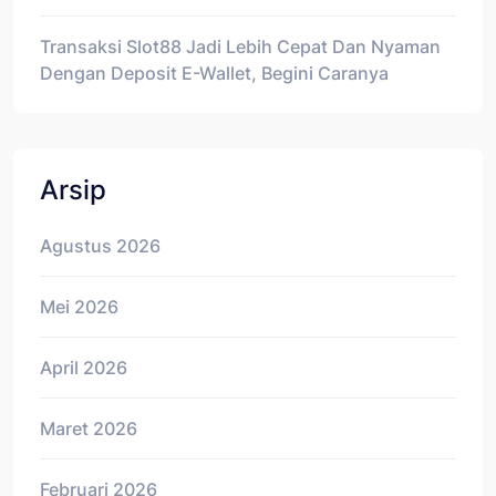
Transaksi Slot88 Jadi Lebih Cepat Dan Nyaman
Dengan Deposit E-Wallet, Begini Caranya
Arsip
Agustus 2026
Mei 2026
April 2026
Maret 2026
Februari 2026