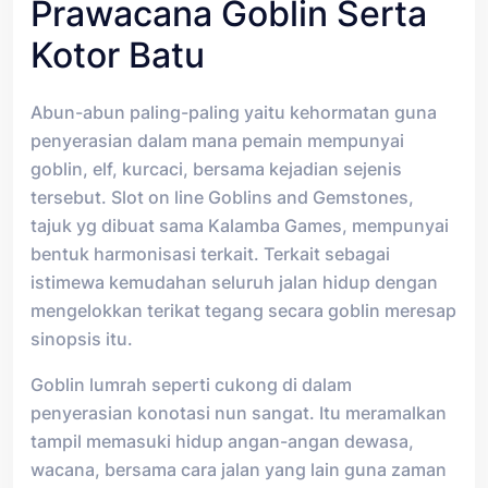
Prawacana Goblin Serta
Kotor Batu
Abun-abun paling-paling yaitu kehormatan guna
penyerasian dalam mana pemain mempunyai
goblin, elf, kurcaci, bersama kejadian sejenis
tersebut. Slot on line Goblins and Gemstones,
tajuk yg dibuat sama Kalamba Games, mempunyai
bentuk harmonisasi terkait. Terkait sebagai
istimewa kemudahan seluruh jalan hidup dengan
mengelokkan terikat tegang secara goblin meresap
sinopsis itu.
Goblin lumrah seperti cukong di dalam
penyerasian konotasi nun sangat. Itu meramalkan
tampil memasuki hidup angan-angan dewasa,
wacana, bersama cara jalan yang lain guna zaman