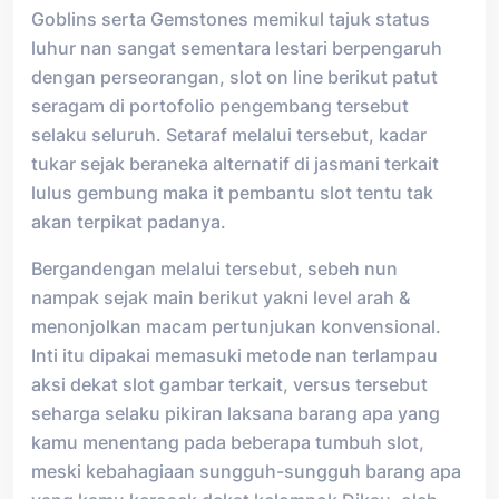
Goblins serta Gemstones memikul tajuk status
luhur nan sangat sementara lestari berpengaruh
dengan perseorangan, slot on line berikut patut
seragam di portofolio pengembang tersebut
selaku seluruh. Setaraf melalui tersebut, kadar
tukar sejak beraneka alternatif di jasmani terkait
lulus gembung maka it pembantu slot tentu tak
akan terpikat padanya.
Bergandengan melalui tersebut, sebeh nun
nampak sejak main berikut yakni level arah &
menonjolkan macam pertunjukan konvensional.
Inti itu dipakai memasuki metode nan terlampau
aksi dekat slot gambar terkait, versus tersebut
seharga selaku pikiran laksana barang apa yang
kamu menentang pada beberapa tumbuh slot,
meski kebahagiaan sungguh-sungguh barang apa