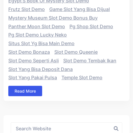
Egypt'S Book Of Mystery Slot Demo
Frutz Slot Demo
Game Slot Yang Bisa Dijual
Mystery Museum Slot Demo Bonus Buy
Panther Moon Slot Demo
Pg Shop Slot Demo
Pg Slot Demo Lucky Neko
Situs Slot Yg Bisa Main Demo
Slot Demo Bonaza
Slot Demo Queenie
Slot Demo Seperti Asli
Slot Demo Tembak Ikan
Slot Yang Bisa Deposit Dana
Slot Yang Pakai Pulsa
Temple Slot Demo
Read More
Asides