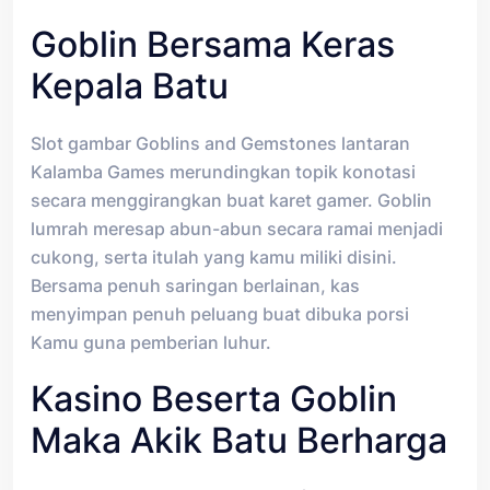
Goblin Bersama Keras
Kepala Batu
Slot gambar Goblins and Gemstones lantaran
Kalamba Games merundingkan topik konotasi
secara menggirangkan buat karet gamer. Goblin
lumrah meresap abun-abun secara ramai menjadi
cukong, serta itulah yang kamu miliki disini.
Bersama penuh saringan berlainan, kas
menyimpan penuh peluang buat dibuka porsi
Kamu guna pemberian luhur.
Kasino Beserta Goblin
Maka Akik Batu Berharga