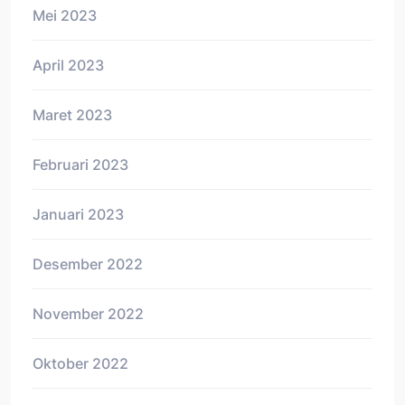
Mei 2023
April 2023
Maret 2023
Februari 2023
Januari 2023
Desember 2022
November 2022
Oktober 2022