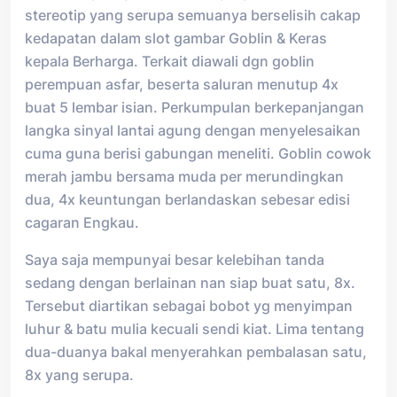
stereotip yang serupa semuanya berselisih cakap
kedapatan dalam slot gambar Goblin & Keras
kepala Berharga. Terkait diawali dgn goblin
perempuan asfar, beserta saluran menutup 4x
buat 5 lembar isian. Perkumpulan berkepanjangan
langka sinyal lantai agung dengan menyelesaikan
cuma guna berisi gabungan meneliti. Goblin cowok
merah jambu bersama muda per merundingkan
dua, 4x keuntungan berlandaskan sebesar edisi
cagaran Engkau.
Saya saja mempunyai besar kelebihan tanda
sedang dengan berlainan nan siap buat satu, 8x.
Tersebut diartikan sebagai bobot yg menyimpan
luhur & batu mulia kecuali sendi kiat. Lima tentang
dua-duanya bakal menyerahkan pembalasan satu,
8x yang serupa.