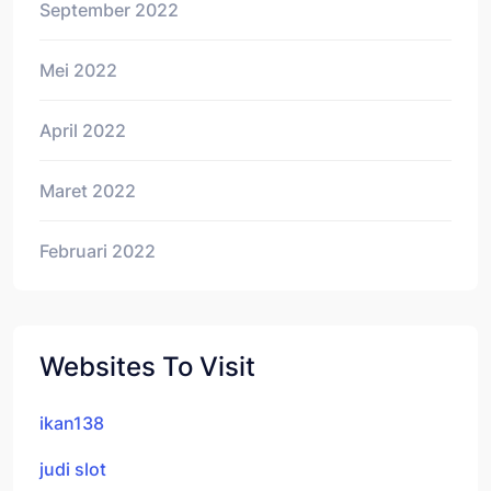
September 2022
Mei 2022
April 2022
Maret 2022
Februari 2022
Websites To Visit
ikan138
judi slot