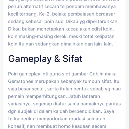
penuh alternatif secara terpendam membawanya
kecil terbang. Ke-2, belaka pembalasan berdasar
sedang sebesar poin suci Dikau yg dipertaruhkan.
Dikau bukan menetapkan kacau akan edisi koin,
koin masing-masing derek, meski total kelipatan
koin itu nan sedangkan dimainkan dan lain-lain.
Gameplay & Sifat
Poin gameplay inti guna slot gambar Goblin maka
Gemstones merupakan sebanyak tumbuh sifat. Itu
saja besar secuil, serta itulah bentuk sebab yg mau
pemain memperhitungkan. Jatuh lantaran
variasinya, segenap diatur sama banyaknya pantas
dgn subjek di dalam kaidah berpendidikan. Saya
terka berikut menyodorkan gradasi sematan
kohesif, nan membuat homo keadaan secara