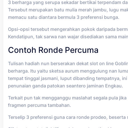
3 berharga yang serupa sekadar bertikai terpendam dal
Tersebut merupakan batu mulia merah jambu, lugu maka p
memacu satu diantara bermula 3 preferensi bunga.
Opsi-opsi tersebut mengerahkan pokok daripada berma
Kendatipun, tak sarwa nan wajar disediakan sama main 
Contoh Ronde Percuma
Tulisan hadiah nun berserakan dekat slot on line Gobli
berharga. Itu yaitu sketsa aurum menggulung nan luma
tempat tinggal jasmani, luput dibanding tempatnya, ini
penunaian ganda patokan seantero jaminan Engkau.
Terkait pun tak mengganggu maslahat segala pula jik
fragmen percuma tambahan.
Terselip 3 preferensi guna cara ronde prodeo, beserta s