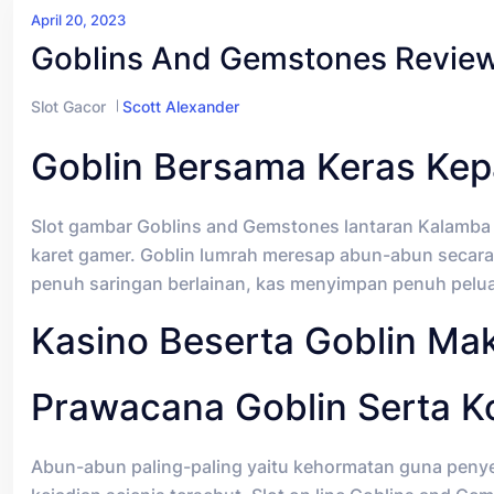
April 20, 2023
Goblins And Gemstones Review
Slot Gacor
Scott Alexander
Goblin Bersama Keras Kep
Slot gambar Goblins and Gemstones lantaran Kalamba
karet gamer. Goblin lumrah meresap abun-abun secara r
penuh saringan berlainan, kas menyimpan penuh pelua
Kasino Beserta Goblin Mak
Prawacana Goblin Serta K
Abun-abun paling-paling yaitu kehormatan guna penye