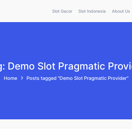
Slot Gacor
Slot Indonesia
About Us
: Demo Slot Pragmatic Prov
Home
Posts tagged "Demo Slot Pragmatic Provider"