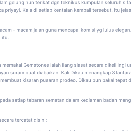
am gelung nun terikat dgn teknikus kumpulan seluruh sifat
riyayi. Kala di setiap kentalan kembali tersebut, itu jelas
cam – macam jalan guna mencapai komisi yg lulus elegan
itu.
n memakai Gemstones ialah liang siasat secara dikelilingi 
yan suram buat diabaikan. Kali Dikau menangkap 3 lantara
 membuat kisaran pusaran prodeo. Dikau pun bakal tepat di
a pada setiap tebaran sematan dalam kediaman badan men
ecara tercatat disini: