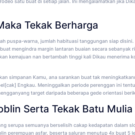
prodeo satu buat di setiap jalan. Ini mengalamatkan jika Dik
 Maka Tekak Berharga
ah puspa-warna, jumlah habituasi tanggungan siap disini
uat mengindra margin lantaran buaian secara sebanyak r
an kemajuan nan bertambah tinggi kali Dikau menerima 
kan simpanan Kamu, ana sarankan buat tak meningkatkan
l[cak] Engkau. Meninggalkan periode perenggan ini tent
engganyang target daripada beberapa gede orientasi berik
blin Serta Tekak Batu Mulia
ang serupa semuanya berselisih cakap kedapatan dalam sl
oblin perempuan asfar, beserta saluran menutup 4x buat 5 