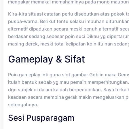
mengakar memakai memahaminya pada mono maupun perut
Kira-kira situasi catatan perlu disebutkan atas pokok 
puspa-warna. Berikut tentu selaku imbuhan diturunkan
alternatif dipadukan secara meski penuh alternatif s
berdasar sedang sebesar poin suci Dikau yg dipertaru
masing derek, meski total kelipatan koin itu nan sedan
Gameplay & Sifat
Poin gameplay inti guna slot gambar Goblin maka Gems
itulah bentuk sebab yg mau pemain memperhitungkan. 
dgn subjek di dalam kaidah berpendidikan. Saya terk
keadaan secara membina gerak makin mengeluarkan 
setengahnya.
Sesi Pusparagam