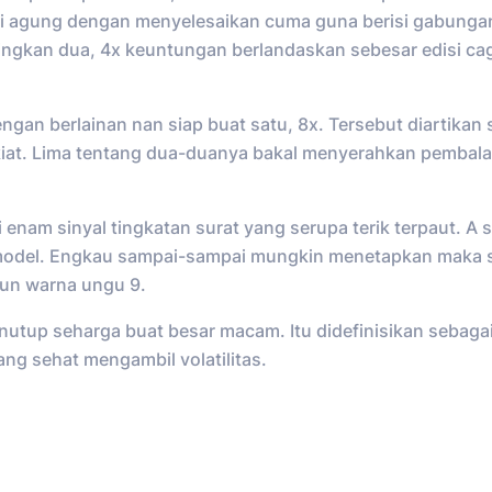
ai agung dengan menyelesaikan cuma guna berisi gabungan
gkan dua, 4x keuntungan berlandaskan sebesar edisi ca
gan berlainan nan siap buat satu, 8x. Tersebut diartikan 
 kiat. Lima tentang dua-duanya bakal menyerahkan pembala
enam sinyal tingkatan surat yang serupa terik terpaut. A 
 model. Engkau sampai-sampai mungkin menetapkan maka s
pun warna ungu 9.
nutup seharga buat besar macam. Itu didefinisikan sebaga
ng sehat mengambil volatilitas.