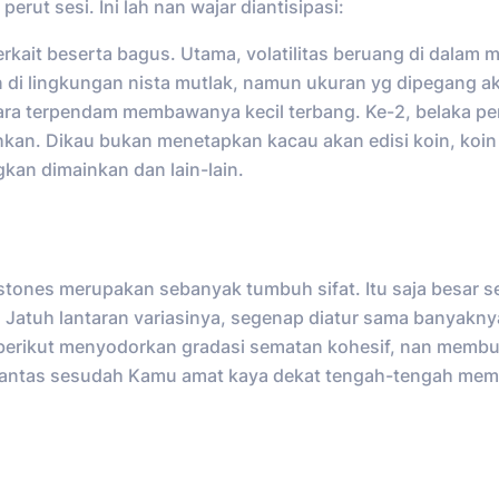
 sesi. Ini lah nan wajar diantisipasi:
terkait beserta bagus. Utama, volatilitas beruang di dalam
 di lingkungan nista mutlak, namun ukuran yg dipegang ak
ecara terpendam membawanya kecil terbang. Ke-2, belaka p
hkan. Dikau bukan menetapkan kacau akan edisi koin, koi
gkan dimainkan dan lain-lain.
tones merupakan sebanyak tumbuh sifat. Itu saja besar se
Jatuh lantaran variasinya, segenap diatur sama banyakny
a berikut menyodorkan gradasi sematan kohesif, nan memb
pantas sesudah Kamu amat kaya dekat tengah-tengah me