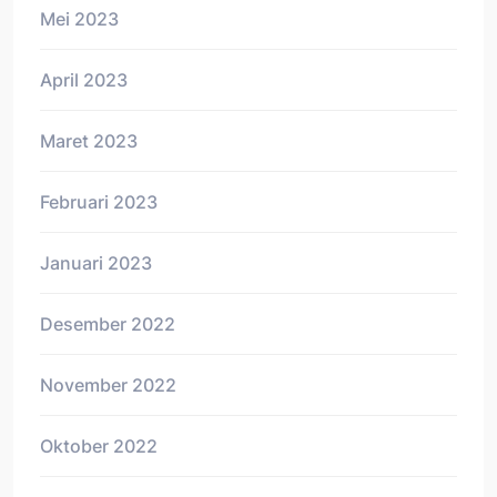
Mei 2023
April 2023
Maret 2023
Februari 2023
Januari 2023
Desember 2022
November 2022
Oktober 2022