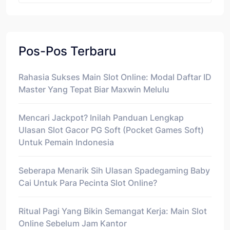
Pos-Pos Terbaru
Rahasia Sukses Main Slot Online: Modal Daftar ID
Master Yang Tepat Biar Maxwin Melulu
Mencari Jackpot? Inilah Panduan Lengkap
Ulasan Slot Gacor PG Soft (Pocket Games Soft)
Untuk Pemain Indonesia
Seberapa Menarik Sih Ulasan Spadegaming Baby
Cai Untuk Para Pecinta Slot Online?
Ritual Pagi Yang Bikin Semangat Kerja: Main Slot
Online Sebelum Jam Kantor