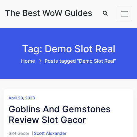
Skip to content
The Best WoW Guides
Tag: Demo Slot Real
Home
Posts tagged "Demo Slot Real"
April 20, 2023
Goblins And Gemstones
Review Slot Gacor
Slot Gacor
Scott Alexander