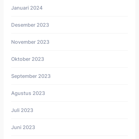
Januari 2024
Desember 2023
November 2023
Oktober 2023
September 2023
Agustus 2023
Juli 2023
Juni 2023