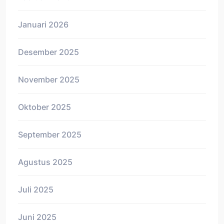
Januari 2026
Desember 2025
November 2025
Oktober 2025
September 2025
Agustus 2025
Juli 2025
Juni 2025