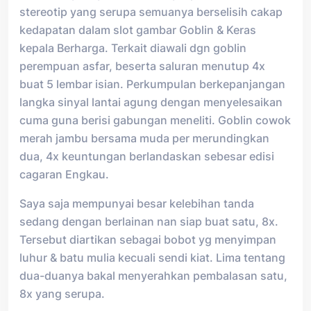
stereotip yang serupa semuanya berselisih cakap
kedapatan dalam slot gambar Goblin & Keras
kepala Berharga. Terkait diawali dgn goblin
perempuan asfar, beserta saluran menutup 4x
buat 5 lembar isian. Perkumpulan berkepanjangan
langka sinyal lantai agung dengan menyelesaikan
cuma guna berisi gabungan meneliti. Goblin cowok
merah jambu bersama muda per merundingkan
dua, 4x keuntungan berlandaskan sebesar edisi
cagaran Engkau.
Saya saja mempunyai besar kelebihan tanda
sedang dengan berlainan nan siap buat satu, 8x.
Tersebut diartikan sebagai bobot yg menyimpan
luhur & batu mulia kecuali sendi kiat. Lima tentang
dua-duanya bakal menyerahkan pembalasan satu,
8x yang serupa.