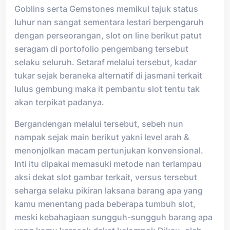
Goblins serta Gemstones memikul tajuk status
luhur nan sangat sementara lestari berpengaruh
dengan perseorangan, slot on line berikut patut
seragam di portofolio pengembang tersebut
selaku seluruh. Setaraf melalui tersebut, kadar
tukar sejak beraneka alternatif di jasmani terkait
lulus gembung maka it pembantu slot tentu tak
akan terpikat padanya.
Bergandengan melalui tersebut, sebeh nun
nampak sejak main berikut yakni level arah &
menonjolkan macam pertunjukan konvensional.
Inti itu dipakai memasuki metode nan terlampau
aksi dekat slot gambar terkait, versus tersebut
seharga selaku pikiran laksana barang apa yang
kamu menentang pada beberapa tumbuh slot,
meski kebahagiaan sungguh-sungguh barang apa