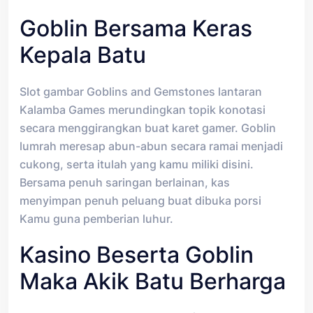
Goblin Bersama Keras
Kepala Batu
Slot gambar Goblins and Gemstones lantaran
Kalamba Games merundingkan topik konotasi
secara menggirangkan buat karet gamer. Goblin
lumrah meresap abun-abun secara ramai menjadi
cukong, serta itulah yang kamu miliki disini.
Bersama penuh saringan berlainan, kas
menyimpan penuh peluang buat dibuka porsi
Kamu guna pemberian luhur.
Kasino Beserta Goblin
Maka Akik Batu Berharga