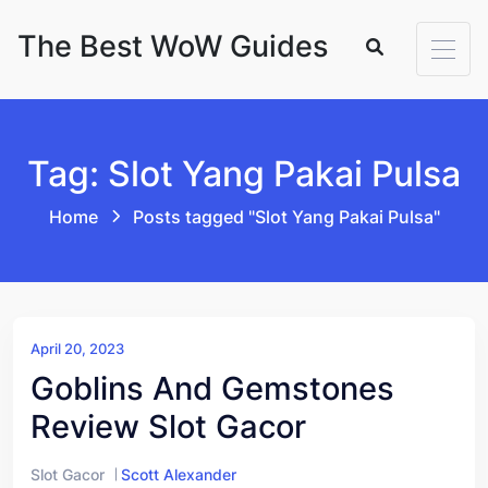
Skip to content
The Best WoW Guides
Tag: Slot Yang Pakai Pulsa
Home
Posts tagged "Slot Yang Pakai Pulsa"
April 20, 2023
Goblins And Gemstones
Review Slot Gacor
Slot Gacor
Scott Alexander