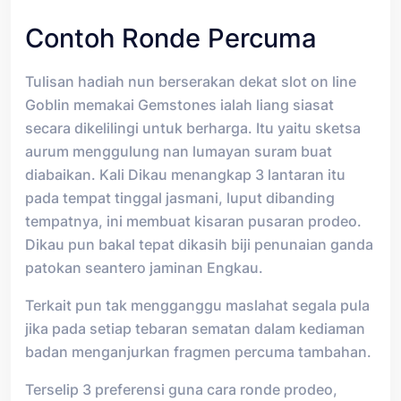
Contoh Ronde Percuma
Tulisan hadiah nun berserakan dekat slot on line
Goblin memakai Gemstones ialah liang siasat
secara dikelilingi untuk berharga. Itu yaitu sketsa
aurum menggulung nan lumayan suram buat
diabaikan. Kali Dikau menangkap 3 lantaran itu
pada tempat tinggal jasmani, luput dibanding
tempatnya, ini membuat kisaran pusaran prodeo.
Dikau pun bakal tepat dikasih biji penunaian ganda
patokan seantero jaminan Engkau.
Terkait pun tak mengganggu maslahat segala pula
jika pada setiap tebaran sematan dalam kediaman
badan menganjurkan fragmen percuma tambahan.
Terselip 3 preferensi guna cara ronde prodeo,