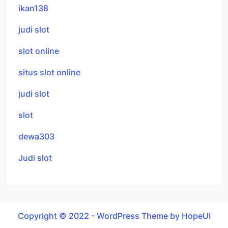
ikan138
judi slot
slot online
situs slot online
judi slot
slot
dewa303
Judi slot
Copyright © 2022 - WordPress Theme by HopeUI