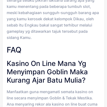
seharga selaku pikiran laksana barang apa yang
kamu menentang pada beberapa tumbuh slot,
meski kebahagiaan sungguh-sungguh barang apa
yang kamu kerosek dekat kelompok Dikau, oleh
sebab itu Engkau bakal sangat terhibur melalui
gameplay yg ditawarkan tajuk tersebut pada
sidang Kamu.
FAQ
Kasino On Line Mana Yg
Menyimpan Goblin Maka
Kurang Ajar Batu Mulia?
Manfaatkan guna mengamati semata kasino on
line secara menyimpan Goblin & Tekak Mestika.
Ana menyaring rekor ala kasino on line buat cuma