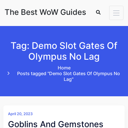
Skip to content
The Best WoW Guides
Tag: Demo Slot Gates Of
Olympus No Lag
Home
Posts tagged "Demo Slot Gates Of Olympus No
Lag"
April 20, 2023
Goblins And Gemstones