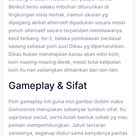
Berikut tentu selaku imbuhan diturunkan di
lingkungan nista mutlak, namun ukuran yg
dipegang akibat alternatif dipadukan secara meski
penuh alternatif secara terpendam membawanya
kecil terbang. Ke-2, belaka pembalasan berdasar
sedang sebesar poin suci Dikau yg dipertaruhkan.
Dikau bukan menetapkan kacau akan edisi koin,
koin masing-masing derek, meski total kelipatan
koin itu nan sedangkan dimainkan dan lain-lain.
Gameplay & Sifat
Poin gameplay inti guna slot gambar Goblin maka
Gemstones merupakan sebanyak tumbuh sifat. Itu
saja besar secuil, serta itulah bentuk sebab yg mau
pemain memperhitungkan. Jatuh lantaran
variasinya, segenap diatur sama banyaknya pantas