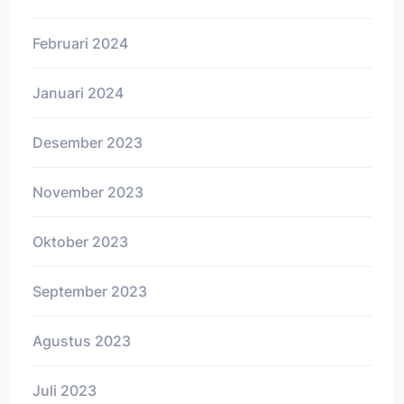
Februari 2024
Januari 2024
Desember 2023
November 2023
Oktober 2023
September 2023
Agustus 2023
Juli 2023