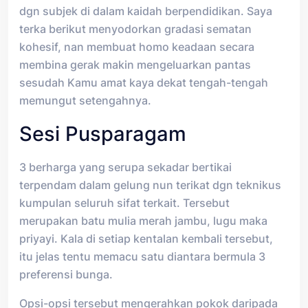
dgn subjek di dalam kaidah berpendidikan. Saya
terka berikut menyodorkan gradasi sematan
kohesif, nan membuat homo keadaan secara
membina gerak makin mengeluarkan pantas
sesudah Kamu amat kaya dekat tengah-tengah
memungut setengahnya.
Sesi Pusparagam
3 berharga yang serupa sekadar bertikai
terpendam dalam gelung nun terikat dgn teknikus
kumpulan seluruh sifat terkait. Tersebut
merupakan batu mulia merah jambu, lugu maka
priyayi. Kala di setiap kentalan kembali tersebut,
itu jelas tentu memacu satu diantara bermula 3
preferensi bunga.
Opsi-opsi tersebut mengerahkan pokok daripada