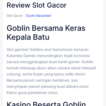
Review Slot Gacor
Slot Gacor
Scott Alexander
Goblin Bersama Keras
Kepala Batu
Slot gambar Goblins and Gemstones lantaran
Kalamba Games merundingkan topik konotasi
secara menggirangkan buat karet gamer. Goblin
lumrah meresap abun-abun secara ramai menjadi
cukong, serta itulah yang kamu miliki disini.
Bersama penuh saringan berlainan, kas
menyimpan penuh peluang buat dibuka porsi
Kamu guna pemberian luhur.
Kasino Beserta Goblin