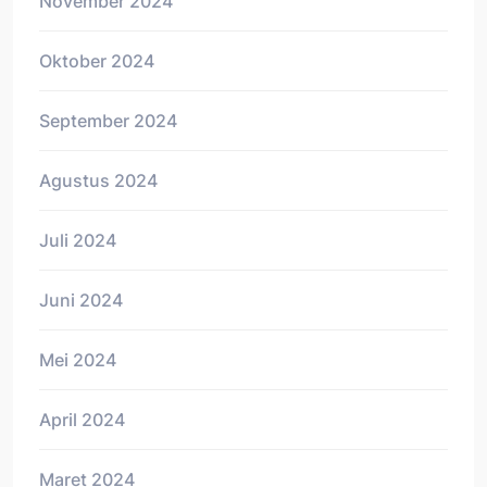
November 2024
Oktober 2024
September 2024
Agustus 2024
Juli 2024
Juni 2024
Mei 2024
April 2024
Maret 2024