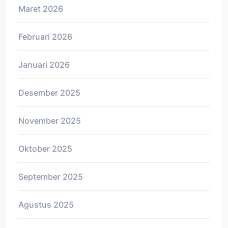
Maret 2026
Februari 2026
Januari 2026
Desember 2025
November 2025
Oktober 2025
September 2025
Agustus 2025