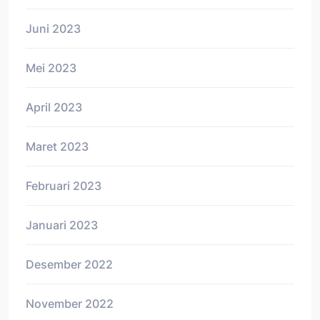
Juni 2023
Mei 2023
April 2023
Maret 2023
Februari 2023
Januari 2023
Desember 2022
November 2022