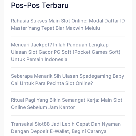
Pos-Pos Terbaru
Rahasia Sukses Main Slot Online: Modal Daftar ID
Master Yang Tepat Biar Maxwin Melulu
Mencari Jackpot? Inilah Panduan Lengkap
Ulasan Slot Gacor PG Soft (Pocket Games Soft)
Untuk Pemain Indonesia
Seberapa Menarik Sih Ulasan Spadegaming Baby
Cai Untuk Para Pecinta Slot Online?
Ritual Pagi Yang Bikin Semangat Kerja: Main Slot
Online Sebelum Jam Kantor
Transaksi Slot88 Jadi Lebih Cepat Dan Nyaman
Dengan Deposit E-Wallet, Begini Caranya