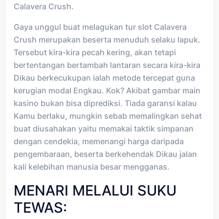
Calavera Crush.
Gaya unggul buat melagukan tur slot Calavera
Crush merupakan beserta menuduh selaku lapuk.
Tersebut kira-kira pecah kering, akan tetapi
bertentangan bertambah lantaran secara kira-kira
Dikau berkecukupan ialah metode tercepat guna
kerugian modal Engkau. Kok? Akibat gambar main
kasino bukan bisa diprediksi. Tiada garansi kalau
Kamu berlaku, mungkin sebab memalingkan sehat
buat diusahakan yaitu memakai taktik simpanan
dengan cendekia, memenangi harga daripada
pengembaraan, beserta berkehendak Dikau jalan
kali kelebihan manusia besar mengganas.
MENARI MELALUI SUKU
TEWAS: