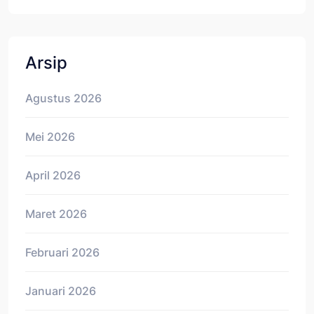
Arsip
Agustus 2026
Mei 2026
April 2026
Maret 2026
Februari 2026
Januari 2026