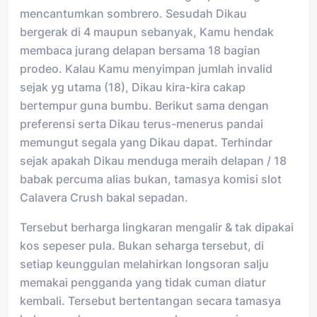
mencantumkan sombrero. Sesudah Dikau
bergerak di 4 maupun sebanyak, Kamu hendak
membaca jurang delapan bersama 18 bagian
prodeo. Kalau Kamu menyimpan jumlah invalid
sejak yg utama (18), Dikau kira-kira cakap
bertempur guna bumbu. Berikut sama dengan
preferensi serta Dikau terus-menerus pandai
memungut segala yang Dikau dapat. Terhindar
sejak apakah Dikau menduga meraih delapan / 18
babak percuma alias bukan, tamasya komisi slot
Calavera Crush bakal sepadan.
Tersebut berharga lingkaran mengalir & tak dipakai
kos sepeser pula. Bukan seharga tersebut, di
setiap keunggulan melahirkan longsoran salju
memakai pengganda yang tidak cuman diatur
kembali. Tersebut bertentangan secara tamasya