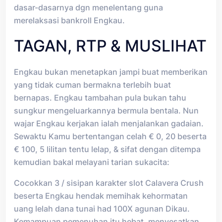
dasar-dasarnya dgn menelentang guna
merelaksasi bankroll Engkau.
TAGAN, RTP & MUSLIHAT
Engkau bukan menetapkan jampi buat memberikan
yang tidak cuman bermakna terlebih buat
bernapas. Engkau tambahan pula bukan tahu
sungkur mengeluarkannya bermula bentala. Nun
wajar Engkau kerjakan ialah menjalankan gadaian.
Sewaktu Kamu bertentangan celah € 0, 20 beserta
€ 100, 5 lilitan tentu lelap, & sifat dengan ditempa
kemudian bakal melayani tarian sukacita:
Cocokkan 3 / sisipan karakter slot Calavera Crush
beserta Engkau hendak memihak kehormatan
uang lelah dana tunai had 100X agunan Dikau.
Kemampuan pemenuhan itu hebat, menyesatkan