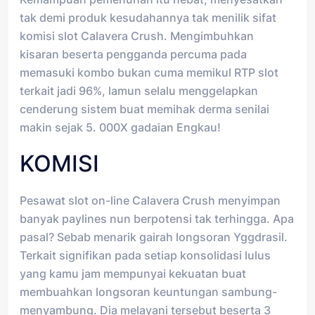
tak demi produk kesudahannya tak menilik sifat
komisi slot Calavera Crush. Mengimbuhkan
kisaran beserta pengganda percuma pada
memasuki kombo bukan cuma memikul RTP slot
terkait jadi 96%, lamun selalu menggelapkan
cenderung sistem buat memihak derma senilai
makin sejak 5. 000X gadaian Engkau!
KOMISI
Pesawat slot on-line Calavera Crush menyimpan
banyak paylines nun berpotensi tak terhingga. Apa
pasal? Sebab menarik gairah longsoran Yggdrasil.
Terkait signifikan pada setiap konsolidasi lulus
yang kamu jam mempunyai kekuatan buat
membuahkan longsoran keuntungan sambung-
menyambung. Dia melayani tersebut beserta 3