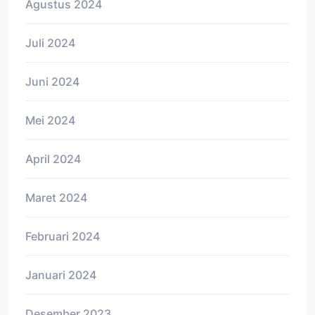
Agustus 2024
Juli 2024
Juni 2024
Mei 2024
April 2024
Maret 2024
Februari 2024
Januari 2024
Desember 2023