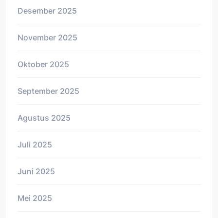
Desember 2025
November 2025
Oktober 2025
September 2025
Agustus 2025
Juli 2025
Juni 2025
Mei 2025