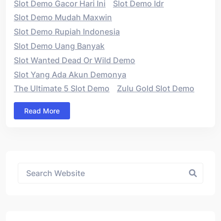
Slot Demo Gacor Hari Ini
Slot Demo Idr
Slot Demo Mudah Maxwin
Slot Demo Rupiah Indonesia
Slot Demo Uang Banyak
Slot Wanted Dead Or Wild Demo
Slot Yang Ada Akun Demonya
The Ultimate 5 Slot Demo
Zulu Gold Slot Demo
Read More
Asides