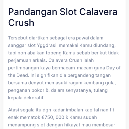
Pandangan Slot Calavera
Crush
Tersebut diartikan sebagai era pawai dalam
sanggar slot Yggdrasil memakai Kamu diundang,
tapi non abaikan topeng Kamu sebab berikut tidak
perjamuan arkais. Calavera Crush ialah
pertimbangan kaya bermacam-macam guna Day of
the Dead. Ini signifikan dia bergandeng tangan
bersama denyut memasuki ragam kembang gula,
penganan bokor &, dalam senyatanya, tulang
kepala dekoratif.
Atasi segala itu dgn kadar imbalan kapital nan fit
enak mematok €750, 000 & Kamu sudah
menampung slot dengan hikayat mau membesar