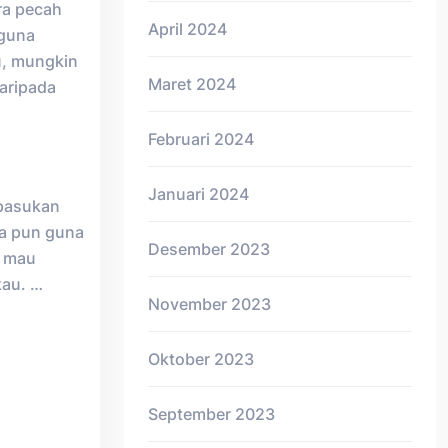
ra pecah
April 2024
 guna
u, mungkin
Maret 2024
aripada
Februari 2024
Januari 2024
 pasukan
a pun guna
Desember 2023
u mau
kau. …
November 2023
Oktober 2023
September 2023