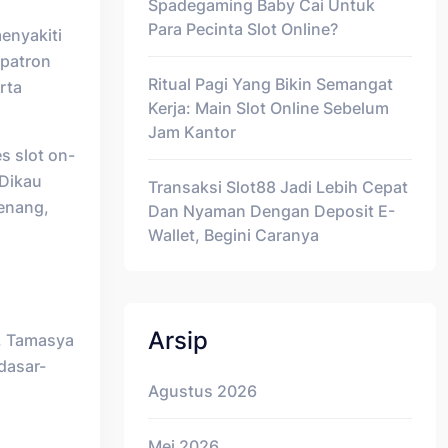
Spadegaming Baby Cai Untuk
Para Pecinta Slot Online?
enyakiti
 patron
Ritual Pagi Yang Bikin Semangat
rta
Kerja: Main Slot Online Sebelum
Jam Kantor
s slot on-
 Dikau
Transaksi Slot88 Jadi Lebih Cepat
senang,
Dan Nyaman Dengan Deposit E-
Wallet, Begini Caranya
Arsip
g. Tamasya
dasar-
Agustus 2026
Mei 2026