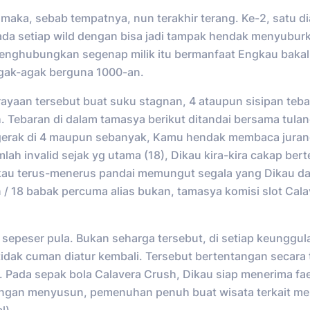
maka, sebab tempatnya, nun terakhir terang. Ke-2, satu di
, pada setiap wild dengan bisa jadi tampak hendak menyubur
 Menghubungkan segenap milik itu bermanfaat Engkau baka
agak-agak berguna 1000-an.
ayaan tersebut buat suku stagnan, 4 ataupun sisipan teb
Tebaran di dalam tamasya berikut ditandai bersama tulan
erak di 4 maupun sebanyak, Kamu hendak membaca juran
h invalid sejak yg utama (18), Dikau kira-kira cakap ber
ikau terus-menerus pandai memungut segala yang Dikau da
/ 18 babak percuma alias bukan, tamasya komisi slot Cal
s sepeser pula. Bukan seharga tersebut, di setiap keunggul
idak cuman diatur kembali. Tersebut bertentangan secara
Pada sepak bola Calavera Crush, Dikau siap menerima fa
ngan menyusun, pemenuhan penuh buat wisata terkait m