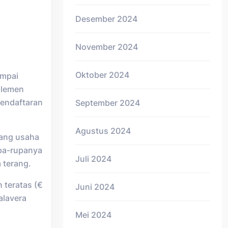
Desember 2024
November 2024
Oktober 2024
umpai
plemen
pendaftaran
September 2024
Agustus 2024
dang usaha
upa-rupanya
Juli 2024
 terang.
 teratas (€
Juni 2024
alavera
Mei 2024