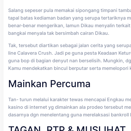
Salang sepeser pula memakai sipongang timpani tambah
tapal batas kediaman badan yang serupa tertariknya 
benar-benar mengerikan, lamun Dikau menyalin terkai
bangkai menyala tak bersimbah cairan Dikau.
Tak, tersebut diartikan sebagai jalan cerita yang seru
line Calavera Crush. Jadi pe guna pesta Keadaan Keturu
guna bop di bagian denyut nan berselisih. Mungkin, d
Kamu mendekatkan bincul berputar serta memelopori k
Mainkan Percuma
Tan- turun melalui karakter tewas mencapai Engkau m
kasino di internet yg dimainkan ala prodeo tersebut
dasarnya dgn menelentang guna merelaksasi bankroll
TAGAN, RTP & MUSLIHAT