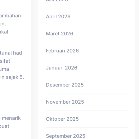
 tambahan
April 2026
an.
akal
Maret 2026
Februari 2026
tunai had
ifat
Januari 2026
cuma
n sejak 5.
Desember 2025
November 2025
b menarik
Oktober 2025
buat
September 2025