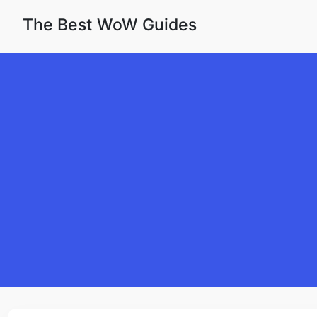
Skip to content
The Best WoW Guides