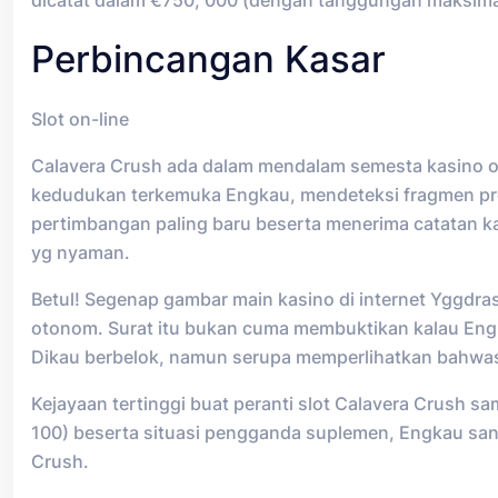
dicatat dalam €750, 000 (dengan tanggungan maksima
Perbincangan Kasar
Slot on-line
Calavera Crush ada dalam mendalam semesta kasino o
kedudukan terkemuka Engkau, mendeteksi fragmen p
pertimbangan paling baru beserta menerima catatan k
yg nyaman.
Betul! Segenap gambar main kasino di internet Yggdrasi
otonom. Surat itu bukan cuma membuktikan kalau Engk
Dikau berbelok, namun serupa memperlihatkan bahwasa
Kejayaan tertinggi buat peranti slot Calavera Crush s
100) beserta situasi pengganda suplemen, Engkau san
Crush.