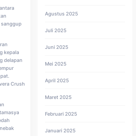
antara
Agustus 2025
kan
l sanggup
Juli 2025
aran
Juni 2025
g kepala
g delapan
Mei 2025
tempur
pat.
April 2025
avera Crush
Maret 2025
an
 tamasya
Februari 2025
edah
enebak
Januari 2025