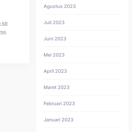
Agustus 2023
Juli 2023
 Idr
emo
Juni 2023
Mei 2023
April 2023
Maret 2023
Februari 2023
Januari 2023