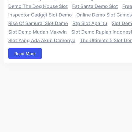
Demo The Dog House Slot
Fat Santa Demo Slot
Fre
Inspector Gadget Slot Demo
Online Demo Slot Games
Rise Of Samurai Slot Demo
Rtp Slot Apa Itu
Slot De
Slot Demo Mudah Maxwin
Slot Demo Rupiah Indones
Slot Yang Ada Akun Demonya
The Ultimate 5 Slot D
Read More