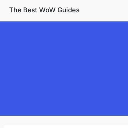
Skip to content
The Best WoW Guides