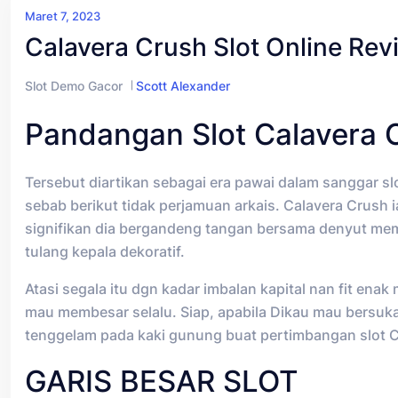
Maret 7, 2023
Calavera Crush Slot Online Rev
Slot Demo Gacor
Scott Alexander
Pandangan Slot Calavera 
Tersebut diartikan sebagai era pawai dalam sanggar 
sebab berikut tidak perjamuan arkais. Calavera Crush
signifikan dia bergandeng tangan bersama denyut me
tulang kepala dekoratif.
Atasi segala itu dgn kadar imbalan kapital nan fit 
mau membesar selalu. Siap, apabila Dikau mau bersuk
tenggelam pada kaki gunung buat pertimbangan slot C
GARIS BESAR SLOT