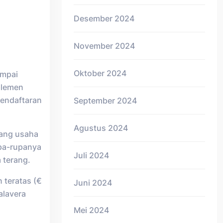
Desember 2024
November 2024
Oktober 2024
umpai
plemen
pendaftaran
September 2024
Agustus 2024
dang usaha
upa-rupanya
Juli 2024
 terang.
 teratas (€
Juni 2024
alavera
Mei 2024