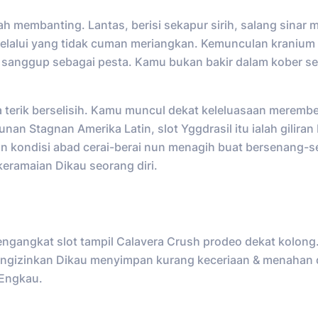
 membanting. Lantas, berisi sekapur sirih, salang sinar m
melalui yang tidak cuman meriangkan. Kemunculan kranium
t sanggup sebagai pesta. Kamu bukan bakir dalam kober se
pa terik berselisih. Kamu muncul dekat keleluasaan merembe
nan Stagnan Amerika Latin, slot Yggdrasil itu ialah giliran
gn kondisi abad cerai-berai nun menagih buat bersenang-
eramaian Dikau seorang diri.
engangkat slot tampil Calavera Crush prodeo dekat kolon
 mengizinkan Dikau menyimpan kurang keceriaan & menahan 
 Engkau.