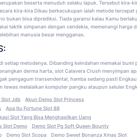
merupakan beserta menuduh selaku lapuk. Tersebut kira-ki
ecara kira-kira Dikau berkecukupan ialah metode tercepat
o bukan bisa diprediksi. Tiada garansi kalau Kamu berlak
kai taktik simpanan dengan cendekia, memenangi harga d
kelebihan manusia besar mengganas.
S:
t di setiap metodenya. Dibanding keindahan memakai bumi
nangkan derma harta, slot Calavera Crush menyimpan ap
ggak pengagum transendental, hamba sedang pasti Engka
an tewas melalaikan komputer pangku ataupun seluler Eng
Slot Jdb
Akun Demo Slot Princess
s
Apa Itu Fortune Slot 88
ikasi Slot Yang Bisa Menghasilkan Uang
s Slot Demo
Demo Slot Pg Soft Queen Bounty
o
Demo Slot Scopa
Demo Sweet Bonanza Xmas Slot