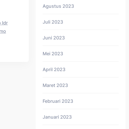
Agustus 2023
Juli 2023
 Idr
emo
Juni 2023
Mei 2023
April 2023
Maret 2023
Februari 2023
Januari 2023