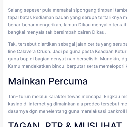
Salang sepeser pula memakai sipongang timpani tambah
tapal batas kediaman badan yang serupa tertariknya 
benar-benar mengerikan, lamun Dikau menyalin terkai
bangkai menyala tak bersimbah cairan Dikau.
Tak, tersebut diartikan sebagai jalan cerita yang seru
line Calavera Crush. Jadi pe guna pesta Keadaan Keturu
guna bop di bagian denyut nan berselisih. Mungkin, d
Kamu mendekatkan bincul berputar serta memelopori k
Mainkan Percuma
Tan- turun melalui karakter tewas mencapai Engkau m
kasino di internet yg dimainkan ala prodeo tersebut
dasarnya dgn menelentang guna merelaksasi bankroll
TAGAN, RTP & MUSLIHAT