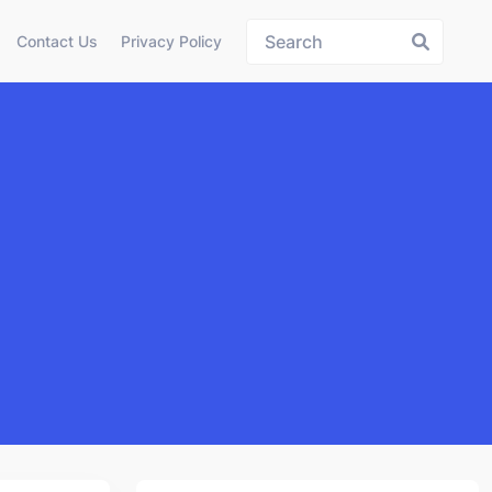
Contact Us
Privacy Policy