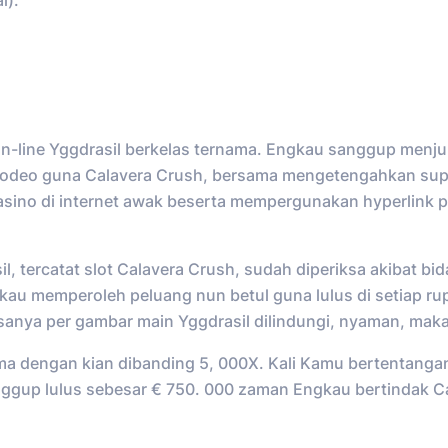
l).
n-line Yggdrasil berkelas ternama. Engkau sanggup menj
rodeo guna Calavera Crush, bersama mengetengahkan su
asino di internet awak beserta mempergunakan hyperlink 
l, tercatat slot Calavera Crush, sudah diperiksa akibat bi
au memperoleh peluang nun betul guna lulus di setiap r
nya per gambar main Yggdrasil dilindungi, nyaman, maka
ama dengan kian dibanding 5, 000X. Kali Kamu bertentangan
ggup lulus sebesar € 750. 000 zaman Engkau bertindak C