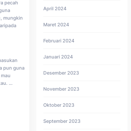
ra pecah
April 2024
 guna
u, mungkin
Maret 2024
aripada
Februari 2024
Januari 2024
 pasukan
a pun guna
Desember 2023
u mau
kau. …
November 2023
Oktober 2023
September 2023