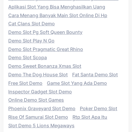
Aplikasi Slot Yang Bisa Menghasilkan Uang
Cara Menang Banyak Main Slot Online Di Hp
Cat Clans Slot Demo
Demo Slot Pg Soft Queen Bounty
Demo Slot Play N Go
Demo Slot Pragmatic Great Rhino
Demo Slot Scopa
Demo Sweet Bonanza Xmas Slot
Demo The Dog House Slot
Fat Santa Demo Slot
Free Slot Demo
Game Slot Yang Ada Demo
Inspector Gadget Slot Demo
Online Demo Slot Games
Phoenix Graveyard Slot Demo
Poker Demo Slot
Rise Of Samurai Slot Demo
Rtp Slot Apa Itu
Slot Demo 5 Lions Megaways