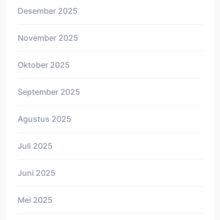
Desember 2025
November 2025
Oktober 2025
September 2025
Agustus 2025
Juli 2025
Juni 2025
Mei 2025