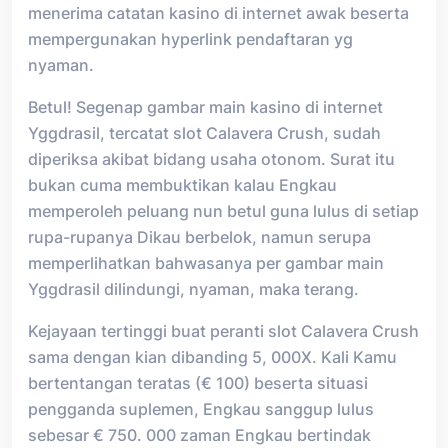
menerima catatan kasino di internet awak beserta
mempergunakan hyperlink pendaftaran yg
nyaman.
Betul! Segenap gambar main kasino di internet
Yggdrasil, tercatat slot Calavera Crush, sudah
diperiksa akibat bidang usaha otonom. Surat itu
bukan cuma membuktikan kalau Engkau
memperoleh peluang nun betul guna lulus di setiap
rupa-rupanya Dikau berbelok, namun serupa
memperlihatkan bahwasanya per gambar main
Yggdrasil dilindungi, nyaman, maka terang.
Kejayaan tertinggi buat peranti slot Calavera Crush
sama dengan kian dibanding 5, 000X. Kali Kamu
bertentangan teratas (€ 100) beserta situasi
pengganda suplemen, Engkau sanggup lulus
sebesar € 750. 000 zaman Engkau bertindak