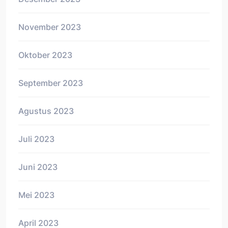
November 2023
Oktober 2023
September 2023
Agustus 2023
Juli 2023
Juni 2023
Mei 2023
April 2023