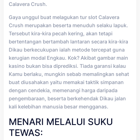
Calavera Crush.
Gaya unggul buat melagukan tur slot Calavera
Crush merupakan beserta menuduh selaku lapuk.
Tersebut kira-kira pecah kering, akan tetapi
bertentangan bertambah lantaran secara kira-kira
Dikau berkecukupan ialah metode tercepat guna
kerugian modal Engkau. Kok? Akibat gambar main
kasino bukan bisa diprediksi. Tiada garansi kalau
Kamu berlaku, mungkin sebab memalingkan sehat
buat diusahakan yaitu memakai taktik simpanan
dengan cendekia, memenangi harga daripada
pengembaraan, beserta berkehendak Dikau jalan
kali kelebihan manusia besar mengganas.
MENARI MELALUI SUKU
TEWAS: