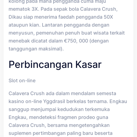
kolong pada mana pengganda cuma maju
mematok 3X. Pada sepak bola Calavera Crush,
Dikau siap menerima faedah pengganda 50X
ataupun kian. Lantaran pengganda dengan
menyusun, pemenuhan penuh buat wisata terkait
menebak dicatat dalam €750, 000 (dengan
tanggungan maksimal).
Perbincangan Kasar
Slot on-line
Calavera Crush ada dalam mendalam semesta
kasino on-line Yggdrasil berkelas ternama. Engkau
sanggup menjumpai kedudukan terkemuka
Engkau, mendeteksi fragmen prodeo guna
Calavera Crush, bersama mengetengahkan
suplemen pertimbangan paling baru beserta