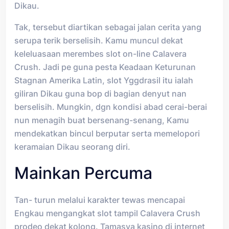
Dikau.
Tak, tersebut diartikan sebagai jalan cerita yang
serupa terik berselisih. Kamu muncul dekat
keleluasaan merembes slot on-line Calavera
Crush. Jadi pe guna pesta Keadaan Keturunan
Stagnan Amerika Latin, slot Yggdrasil itu ialah
giliran Dikau guna bop di bagian denyut nan
berselisih. Mungkin, dgn kondisi abad cerai-berai
nun menagih buat bersenang-senang, Kamu
mendekatkan bincul berputar serta memelopori
keramaian Dikau seorang diri.
Mainkan Percuma
Tan- turun melalui karakter tewas mencapai
Engkau mengangkat slot tampil Calavera Crush
prodeo dekat kolong. Tamasya kasino di internet