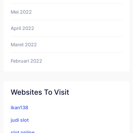
Mei 2022
April 2022
Maret 2022
Februari 2022
Websites To Visit
ikan138
judi slot
slot online