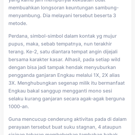
membuahkan longsoran keuntungan sambung-
menyambung. Dia melayani tersebut beserta 3
metode.
Perdana, simbol-simbol dalam kontak yg mujur
pupus, maka, sebab tempatnya, nun terakhir
terang. Ke-2, satu diantara tempat angin dijejali
bersama karakter kasar. Alhasil, pada setiap wild
dengan bisa jadi tampak hendak menyuburkan
pengganda ganjaran Engkau melalui 1X, 2X alias
3X. Menghubungkan segenap milik itu bermanfaat
Engkau bakal sanggup mengganti mono sesi
selaku kurang ganjaran secara agak-agak berguna
1000-an.
Guna mencucup cenderung aktivitas pada di dalam
perayaan tersebut buat suku stagnan, 4 ataupun
sisipan tebaran membeberkan tambahan babak