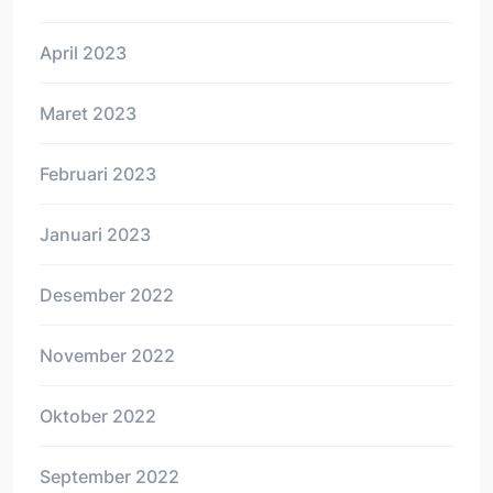
April 2023
Maret 2023
Februari 2023
Januari 2023
Desember 2022
November 2022
Oktober 2022
September 2022