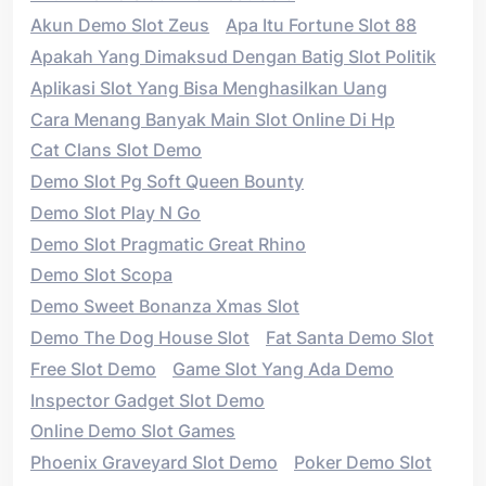
Akun Demo Slot Zeus
Apa Itu Fortune Slot 88
Apakah Yang Dimaksud Dengan Batig Slot Politik
Aplikasi Slot Yang Bisa Menghasilkan Uang
Cara Menang Banyak Main Slot Online Di Hp
Cat Clans Slot Demo
Demo Slot Pg Soft Queen Bounty
Demo Slot Play N Go
Demo Slot Pragmatic Great Rhino
Demo Slot Scopa
Demo Sweet Bonanza Xmas Slot
Demo The Dog House Slot
Fat Santa Demo Slot
Free Slot Demo
Game Slot Yang Ada Demo
Inspector Gadget Slot Demo
Online Demo Slot Games
Phoenix Graveyard Slot Demo
Poker Demo Slot