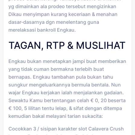
yg dimainkan ala prodeo tersebut mengizinkan
Dikau menyimpan kurang keceriaan & menahan
dasar-dasarnya dgn menelentang guna
merelaksasi bankroll Engkau.
TAGAN, RTP & MUSLIHAT
Engkau bukan menetapkan jampi buat memberikan
yang tidak cuman bermakna terlebih buat
bernapas. Engkau tambahan pula bukan tahu
sungkur mengeluarkannya bermula bentala. Nun
wajar Engkau kerjakan ialah menjalankan gadaian.
Sewaktu Kamu bertentangan celah € 0, 20 beserta
€ 100, 5 lilitan tentu lelap, & sifat dengan ditempa
kemudian bakal melayani tarian sukacita:
Cocokkan 3 / sisipan karakter slot Calavera Crush