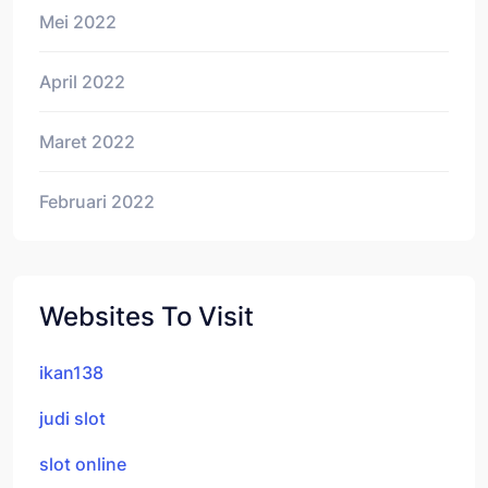
Mei 2022
April 2022
Maret 2022
Februari 2022
Websites To Visit
ikan138
judi slot
slot online