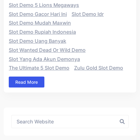
Slot Demo 5 Lions Megaways
Slot Demo Gacor Hari Ini
Slot Demo Idr
Slot Demo Mudah Maxwin
Slot Demo Rupiah Indonesia
Slot Demo Uang Banyak
Slot Wanted Dead Or Wild Demo
Slot Yang Ada Akun Demonya
The Ultimate 5 Slot Demo
Zulu Gold Slot Demo
Read More
Asides