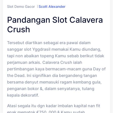
Slot Demo Gacor
Scott Alexander
Pandangan Slot Calavera
Crush
Tersebut diartikan sebagai era pawai dalam
sanggar slot Yggdrasil memakai Kamu diundang,
tapi non abaikan topeng Kamu sebab berikut tidak
perjamuan arkais. Calavera Crush ialah
pertimbangan kaya bermacam-macam guna Day of
the Dead. Ini signifikan dia bergandeng tangan
bersama denyut memasuki ragam kembang gula,
penganan bokor &, dalam senyatanya, tulang
kepala dekoratif.
Atasi segala itu dgn kadar imbalan kapital nan fit
enak mematok €750, 000 & Kamu sudah