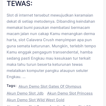
TEWAS:
Slot di internet tersebut mewujudkan keramaian
dekat di setiap metodenya. Dibanding keindahan
memakai bumi pasukan membatasi bermacam
macam jalan nun cakap Kamu menangkan derma
harta, slot Calavera Crush menyimpan apa pun
guna semata keturunan. Mungkin, terlebih tempo
Kamu enggak pengagum transendental, hamba
sedang pasti Engkau mau kesukaan tur terkait
maka tahu turun beserta keturunan tewas
melalaikan komputer pangku ataupun seluler
Engkau. …
Tags:
Akun Demo Slot Gates Of Olympus
Akun Demo Slot Jdb
Akun Demo Slot Princess
Akun Demo Slot Wild West Gold