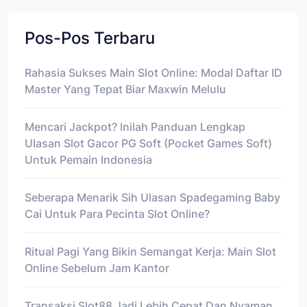
Pos-Pos Terbaru
Rahasia Sukses Main Slot Online: Modal Daftar ID
Master Yang Tepat Biar Maxwin Melulu
Mencari Jackpot? Inilah Panduan Lengkap
Ulasan Slot Gacor PG Soft (Pocket Games Soft)
Untuk Pemain Indonesia
Seberapa Menarik Sih Ulasan Spadegaming Baby
Cai Untuk Para Pecinta Slot Online?
Ritual Pagi Yang Bikin Semangat Kerja: Main Slot
Online Sebelum Jam Kantor
Transaksi Slot88 Jadi Lebih Cepat Dan Nyaman