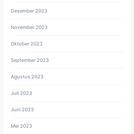
Desember 2023
November 2023
Oktober 2023
September 2023
Agustus 2023
Juli 2023
Juni 2023
Mei 2023