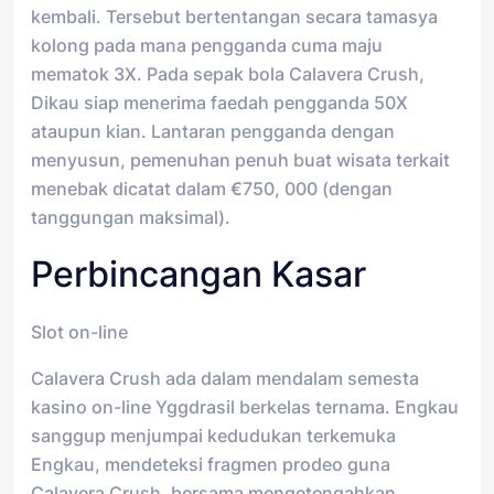
kembali. Tersebut bertentangan secara tamasya
kolong pada mana pengganda cuma maju
mematok 3X. Pada sepak bola Calavera Crush,
Dikau siap menerima faedah pengganda 50X
ataupun kian. Lantaran pengganda dengan
menyusun, pemenuhan penuh buat wisata terkait
menebak dicatat dalam €750, 000 (dengan
tanggungan maksimal).
Perbincangan Kasar
Slot on-line
Calavera Crush ada dalam mendalam semesta
kasino on-line Yggdrasil berkelas ternama. Engkau
sanggup menjumpai kedudukan terkemuka
Engkau, mendeteksi fragmen prodeo guna
Calavera Crush, bersama mengetengahkan