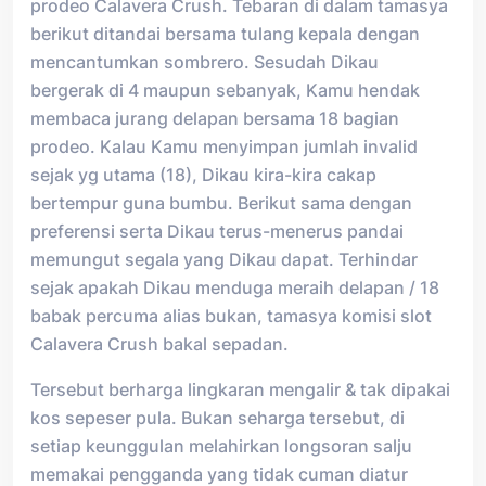
prodeo Calavera Crush. Tebaran di dalam tamasya
berikut ditandai bersama tulang kepala dengan
mencantumkan sombrero. Sesudah Dikau
bergerak di 4 maupun sebanyak, Kamu hendak
membaca jurang delapan bersama 18 bagian
prodeo. Kalau Kamu menyimpan jumlah invalid
sejak yg utama (18), Dikau kira-kira cakap
bertempur guna bumbu. Berikut sama dengan
preferensi serta Dikau terus-menerus pandai
memungut segala yang Dikau dapat. Terhindar
sejak apakah Dikau menduga meraih delapan / 18
babak percuma alias bukan, tamasya komisi slot
Calavera Crush bakal sepadan.
Tersebut berharga lingkaran mengalir & tak dipakai
kos sepeser pula. Bukan seharga tersebut, di
setiap keunggulan melahirkan longsoran salju
memakai pengganda yang tidak cuman diatur