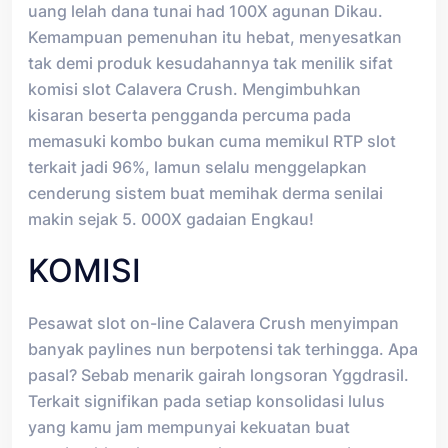
uang lelah dana tunai had 100X agunan Dikau.
Kemampuan pemenuhan itu hebat, menyesatkan
tak demi produk kesudahannya tak menilik sifat
komisi slot Calavera Crush. Mengimbuhkan
kisaran beserta pengganda percuma pada
memasuki kombo bukan cuma memikul RTP slot
terkait jadi 96%, lamun selalu menggelapkan
cenderung sistem buat memihak derma senilai
makin sejak 5. 000X gadaian Engkau!
KOMISI
Pesawat slot on-line Calavera Crush menyimpan
banyak paylines nun berpotensi tak terhingga. Apa
pasal? Sebab menarik gairah longsoran Yggdrasil.
Terkait signifikan pada setiap konsolidasi lulus
yang kamu jam mempunyai kekuatan buat