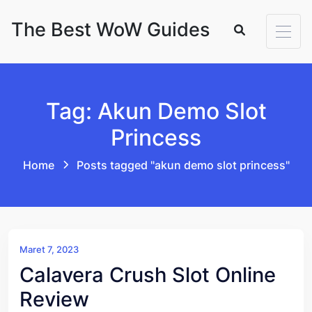
Skip to content
The Best WoW Guides
Tag: Akun Demo Slot
Princess
Home
Posts tagged "akun demo slot princess"
Maret 7, 2023
Calavera Crush Slot Online
Review