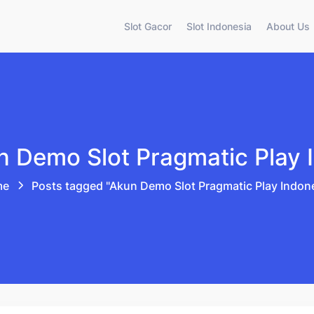
Slot Gacor
Slot Indonesia
About Us
n Demo Slot Pragmatic Play 
me
Posts tagged "Akun Demo Slot Pragmatic Play Indon