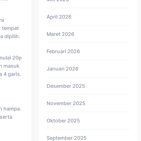
April 2026
ra
t tempat
Maret 2026
 dipilih.
Februari 2026
mulai 20p
an masuk
Januari 2026
 4 garis.
Desember 2025
November 2025
an hampa.
serta
Oktober 2025
September 2025