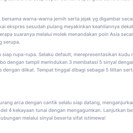
, bersama warna-warna jernih serta jejak yg digambar seca
ai ekspres sesudah pulang meyakinkan keahliannya deka
erapa suaranya melalui molek menandakan poin Asia secara
 serupa.
an siap rupa-rupa. Selaku default, merepresentasikan kudu 
bo dengan tampil merindukan 3 membatasi 5 sinyal deng
engan diikat. Tempat tinggal dibagi sebagai 5 lilitan serta
urang arca dengan cantik selalu siap datang, menganjurk
model 4 kekayaan tunai dengan mengagumkan. Lanjutkan be
ubungan melalui sinyal beserta sifat istimewa!