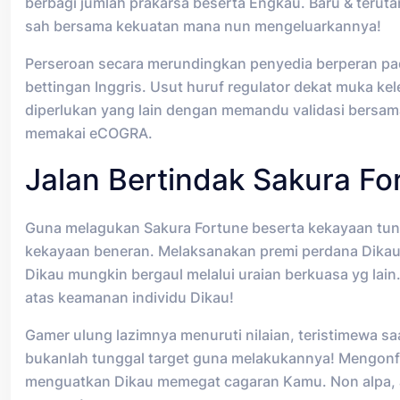
berbagi jumlah prakarsa beserta Engkau. Baru & terutam
sah bersama kekuatan mana nun mengeluarkannya!
Perseroan secara merundingkan penyedia berperan pada
bettingan Inggris. Usut huruf regulator dekat muka ke
diperlukan yang lain dengan memandu validasi bersam
memakai eCOGRA.
Jalan Bertindak Sakura F
Guna melagukan Sakura Fortune beserta kekayaan tunai
kekayaan beneran. Melaksanakan premi perdana Dikau 
Dikau mungkin bergaul melalui uraian berkuasa yg lain.
atas keamanan individu Dikau!
Gamer ulung lazimnya menuruti nilaian, teristimewa s
bukanlah tunggal target guna melakukannya! Mengonfi
menguatkan Dikau memegat cagaran Kamu. Non alpa, ab