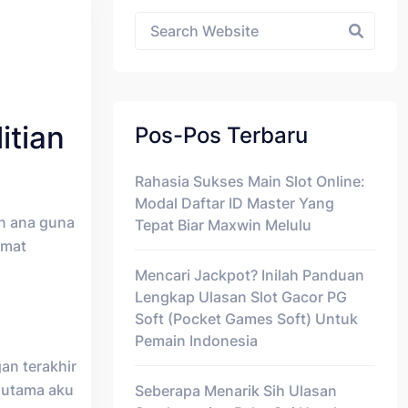
Asides
itian
Pos-Pos Terbaru
Rahasia Sukses Main Slot Online:
Modal Daftar ID Master Yang
an ana guna
Tepat Biar Maxwin Melulu
amat
Mencari Jackpot? Inilah Panduan
Lengkap Ulasan Slot Gacor PG
Soft (Pocket Games Soft) Untuk
Pemain Indonesia
an terakhir
 utama aku
Seberapa Menarik Sih Ulasan