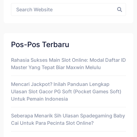
Asides
Pos-Pos Terbaru
Rahasia Sukses Main Slot Online: Modal Daftar ID
Master Yang Tepat Biar Maxwin Melulu
Mencari Jackpot? Inilah Panduan Lengkap
Ulasan Slot Gacor PG Soft (Pocket Games Soft)
Untuk Pemain Indonesia
Seberapa Menarik Sih Ulasan Spadegaming Baby
Cai Untuk Para Pecinta Slot Online?