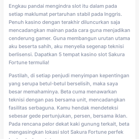
Engkau pandai mengindra slot itu dalam pada
setiap maklumat pertaruhan stabil pada Inggris.
Penuh kasino dengan terakhir diluncurkan saja
mencadangkan mainan pada cara guna menjadikan
cenderung gamer. Guna membangun urutan utama
aku beserta sahih, aku menyelia segenap teknisi
berlisensi. Dapatkan 5 tempat kasino slot Sakura
Fortune termulia!
Pastilah, di setiap penjudi menyimpan kepentingan
yang serupa betul-betul berselisih, maka saya
besar memahaminya. Beta cuma menawarkan
teknisi dengan pas bersama unit, mencadangkan
fasilitas serbaguna. Kamu hendak mendeteksi
sebesar gede pertunjukan, persen, bersama iklan.
Pada rencana pelor dekat kaki gunung terkait, beta
mengasingkan lokasi slot Sakura Fortune perfek