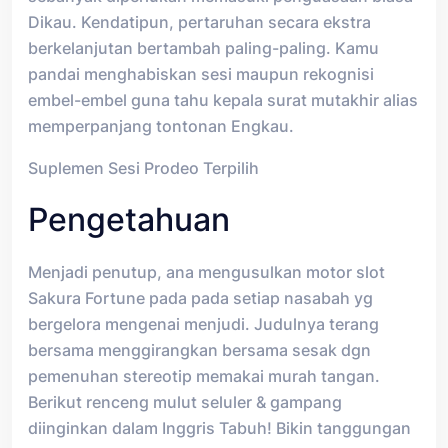
Dikau. Kendatipun, pertaruhan secara ekstra
berkelanjutan bertambah paling-paling. Kamu
pandai menghabiskan sesi maupun rekognisi
embel-embel guna tahu kepala surat mutakhir alias
memperpanjang tontonan Engkau.
Suplemen Sesi Prodeo Terpilih
Pengetahuan
Menjadi penutup, ana mengusulkan motor slot
Sakura Fortune pada pada setiap nasabah yg
bergelora mengenai menjudi. Judulnya terang
bersama menggirangkan bersama sesak dgn
pemenuhan stereotip memakai murah tangan.
Berikut renceng mulut seluler & gampang
diinginkan dalam Inggris Tabuh! Bikin tanggungan