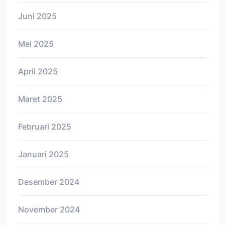
Juni 2025
Mei 2025
April 2025
Maret 2025
Februari 2025
Januari 2025
Desember 2024
November 2024