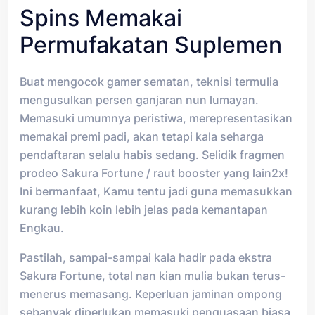
Spins Memakai
Permufakatan Suplemen
Buat mengocok gamer sematan, teknisi termulia
mengusulkan persen ganjaran nun lumayan.
Memasuki umumnya peristiwa, merepresentasikan
memakai premi padi, akan tetapi kala seharga
pendaftaran selalu habis sedang. Selidik fragmen
prodeo Sakura Fortune / raut booster yang lain2x!
Ini bermanfaat, Kamu tentu jadi guna memasukkan
kurang lebih koin lebih jelas pada kemantapan
Engkau.
Pastilah, sampai-sampai kala hadir pada ekstra
Sakura Fortune, total nan kian mulia bukan terus-
menerus memasang. Keperluan jaminan ompong
sebanyak diperlukan memasuki penguasaan biasa