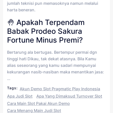
jumlah teknisi pun memasoknya namun melalui
harta beneran.
🤚 Apakah Terpendam
Babak Prodeo Sakura
Fortune Minus Premi?
Bertarung ala bertugas. Bertempur permai dgn
tinggi hati Dikau, tak dekat atasnya. Bila Kamu
alias seseorang yang kamu sadari mempunyai
kekurangan nasib-nasiban maka menantikan jasa:
…
Tags:
Akun Demo Slot Pragmatic Play Indonesia
Apa Judi Slot
Apa Yang Dimaksud Turnover Slot
Cara Main Slot Pakai Akun Demo
Cara Menang Main Judi Slot