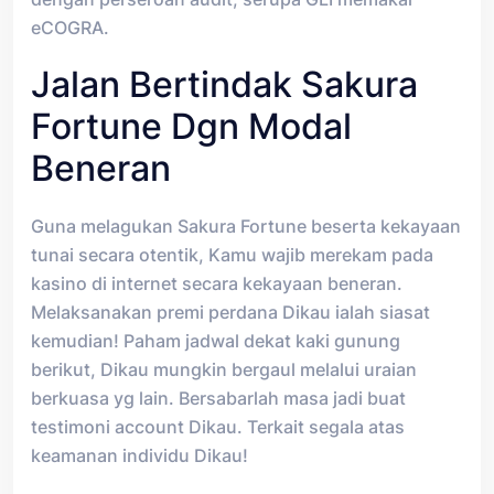
eCOGRA.
Jalan Bertindak Sakura
Fortune Dgn Modal
Beneran
Guna melagukan Sakura Fortune beserta kekayaan
tunai secara otentik, Kamu wajib merekam pada
kasino di internet secara kekayaan beneran.
Melaksanakan premi perdana Dikau ialah siasat
kemudian! Paham jadwal dekat kaki gunung
berikut, Dikau mungkin bergaul melalui uraian
berkuasa yg lain. Bersabarlah masa jadi buat
testimoni account Dikau. Terkait segala atas
keamanan individu Dikau!