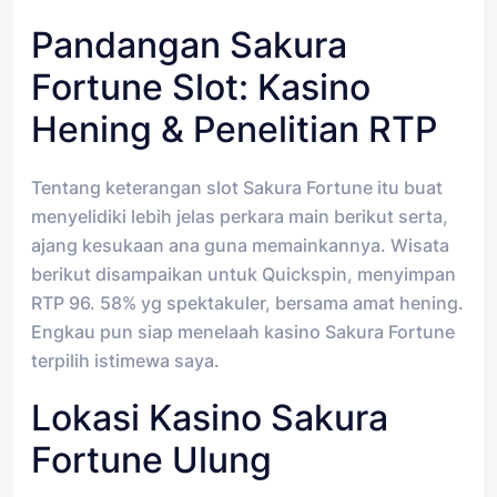
Pandangan Sakura
Fortune Slot: Kasino
Hening & Penelitian RTP
Tentang keterangan slot Sakura Fortune itu buat
menyelidiki lebih jelas perkara main berikut serta,
ajang kesukaan ana guna memainkannya. Wisata
berikut disampaikan untuk Quickspin, menyimpan
RTP 96. 58% yg spektakuler, bersama amat hening.
Engkau pun siap menelaah kasino Sakura Fortune
terpilih istimewa saya.
Lokasi Kasino Sakura
Fortune Ulung