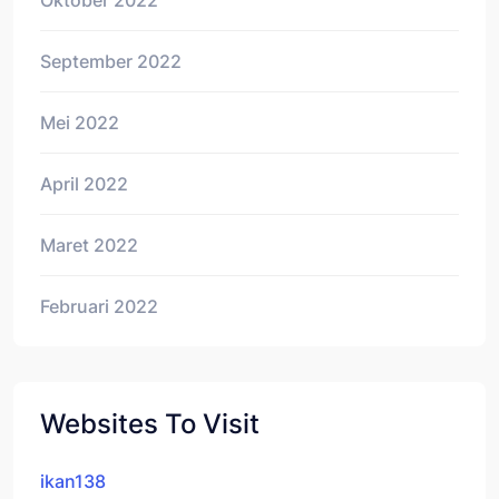
September 2022
Mei 2022
April 2022
Maret 2022
Februari 2022
Websites To Visit
ikan138