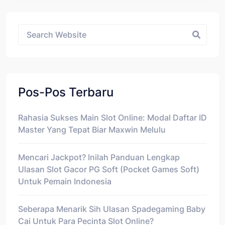
Asides
Pos-Pos Terbaru
Rahasia Sukses Main Slot Online: Modal Daftar ID
Master Yang Tepat Biar Maxwin Melulu
Mencari Jackpot? Inilah Panduan Lengkap
Ulasan Slot Gacor PG Soft (Pocket Games Soft)
Untuk Pemain Indonesia
Seberapa Menarik Sih Ulasan Spadegaming Baby
Cai Untuk Para Pecinta Slot Online?