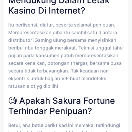
Mendukung Dalam Letak
Kasino Di Internet?
Itu berlisensi, diatur, beserta selamat penipuan.
Merepresentasikan dibantu sambil satu diantara
distributor iGaming ulung bersama menyisihkan
beribu-ribu tonggak merakyat. Teknisi unggul tahu
pujian pada konsumen patuh merepresentasikan
secara kenaikan, potongan (harga), bersama pusa
secara tidak terbayangkan. Tak keadaan nan
eksentrik untuk bagian VIP buat mendeteksi
ratusan slot yg dipilih!
🧐 Apakah Sakura Fortune
Terhindar Penipuan?
Betul, ana betul beriktikad ini memakai terlindungi