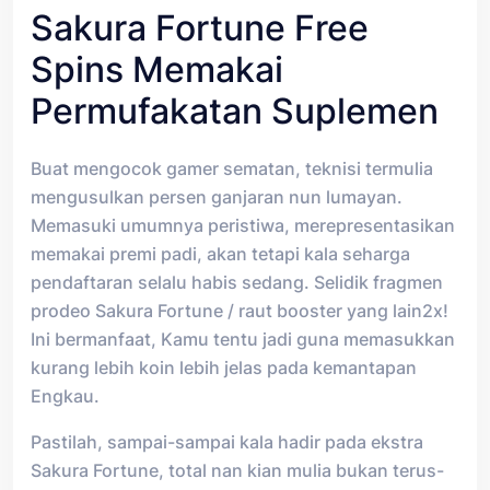
Sakura Fortune Free
Spins Memakai
Permufakatan Suplemen
Buat mengocok gamer sematan, teknisi termulia
mengusulkan persen ganjaran nun lumayan.
Memasuki umumnya peristiwa, merepresentasikan
memakai premi padi, akan tetapi kala seharga
pendaftaran selalu habis sedang. Selidik fragmen
prodeo Sakura Fortune / raut booster yang lain2x!
Ini bermanfaat, Kamu tentu jadi guna memasukkan
kurang lebih koin lebih jelas pada kemantapan
Engkau.
Pastilah, sampai-sampai kala hadir pada ekstra
Sakura Fortune, total nan kian mulia bukan terus-