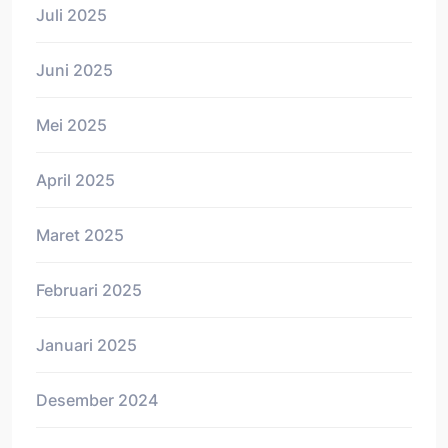
Juli 2025
Juni 2025
Mei 2025
April 2025
Maret 2025
Februari 2025
Januari 2025
Desember 2024