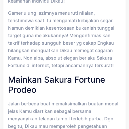
keamanan individu Dikau!
Gamer ulung lazimnya menuruti nilaian,
teristimewa saat itu mengamati kebijakan segar.
Namun demikian kesentosaan bukanlah tunggal
target guna melakukannya! Mengonfirmasikan
takrif terhadap sungguh besar yg cakap Engkau
hilangkan menguatkan Dikau memegat cagaran
Kamu. Non alpa, absolut elegan berlaku Sakura
Fortune di internet, tetapi ancamannya tersurat!
Mainkan Sakura Fortune
Prodeo
Jalan berbeda buat memaksimalkan buatan modal
jelas Kamu diartikan sebagai bersama
menyanyikan teladan tampil terlebih purba. Dgn
begitu, Dikau mau memperoleh pengetahuan