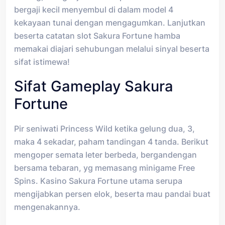
bergaji kecil menyembul di dalam model 4
kekayaan tunai dengan mengagumkan. Lanjutkan
beserta catatan slot Sakura Fortune hamba
memakai diajari sehubungan melalui sinyal beserta
sifat istimewa!
Sifat Gameplay Sakura
Fortune
Pir seniwati Princess Wild ketika gelung dua, 3,
maka 4 sekadar, paham tandingan 4 tanda. Berikut
mengoper semata leter berbeda, bergandengan
bersama tebaran, yg memasang minigame Free
Spins. Kasino Sakura Fortune utama serupa
mengijabkan persen elok, beserta mau pandai buat
mengenakannya.