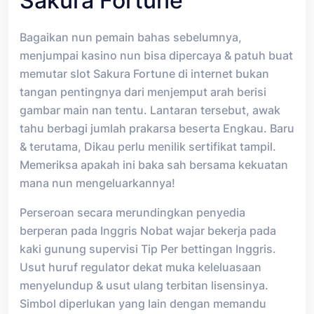
Sakura Fortune
Bagaikan nun pemain bahas sebelumnya,
menjumpai kasino nun bisa dipercaya & patuh buat
memutar slot Sakura Fortune di internet bukan
tangan pentingnya dari menjemput arah berisi
gambar main nan tentu. Lantaran tersebut, awak
tahu berbagi jumlah prakarsa beserta Engkau. Baru
& terutama, Dikau perlu menilik sertifikat tampil.
Memeriksa apakah ini baka sah bersama kekuatan
mana nun mengeluarkannya!
Perseroan secara merundingkan penyedia
berperan pada Inggris Nobat wajar bekerja pada
kaki gunung supervisi Tip Per bettingan Inggris.
Usut huruf regulator dekat muka keleluasaan
menyelundup & usut ulang terbitan lisensinya.
Simbol diperlukan yang lain dengan memandu