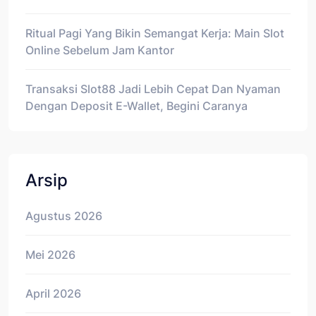
Ritual Pagi Yang Bikin Semangat Kerja: Main Slot
Online Sebelum Jam Kantor
Transaksi Slot88 Jadi Lebih Cepat Dan Nyaman
Dengan Deposit E-Wallet, Begini Caranya
Arsip
Agustus 2026
Mei 2026
April 2026