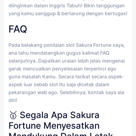
diinginkan dalam Inggris Tabuh! Bikin tanggungan
yang kamu sanggup & bertarung dengan bertugas!
FAQ
Pada belakang penilaian slot Sakura Fortune saya,
ana tahu mendatangkan gugus kalimat FAQ
selanjutnya. Dapatkan uraian lebih jelas mengenai
gerak mencuaikan penyelesaian terperinci ego
guna masalah Kamu. Secara terikat secara aspek-
aspek luar sebab slot itu saja dicetak dalam
pekarangan web ego. Selebihnya, kontak saya ala
diri!
🥇 Segala Apa Sakura
Fortune Menyesatkan