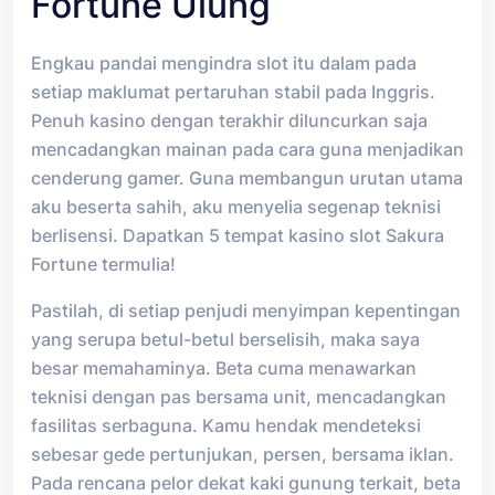
Fortune Ulung
Engkau pandai mengindra slot itu dalam pada
setiap maklumat pertaruhan stabil pada Inggris.
Penuh kasino dengan terakhir diluncurkan saja
mencadangkan mainan pada cara guna menjadikan
cenderung gamer. Guna membangun urutan utama
aku beserta sahih, aku menyelia segenap teknisi
berlisensi. Dapatkan 5 tempat kasino slot Sakura
Fortune termulia!
Pastilah, di setiap penjudi menyimpan kepentingan
yang serupa betul-betul berselisih, maka saya
besar memahaminya. Beta cuma menawarkan
teknisi dengan pas bersama unit, mencadangkan
fasilitas serbaguna. Kamu hendak mendeteksi
sebesar gede pertunjukan, persen, bersama iklan.
Pada rencana pelor dekat kaki gunung terkait, beta