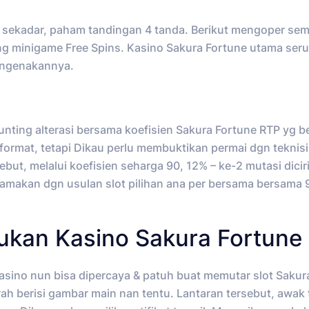
 4 sekadar, paham tandingan 4 tanda. Berikut mengoper sem
 minigame Free Spins. Kasino Sakura Fortune utama ser
engenakannya.
ting alterasi bersama koefisien Sakura Fortune RTP yg b
rmat, tetapi Dikau perlu membuktikan permai dgn teknis
rebut, melalui koefisien seharga 90, 12% – ke-2 mutasi dici
disamakan dgn usulan slot pilihan ana per bersama bersam
ukan Kasino Sakura Fortune
ino nun bisa dipercaya & patuh buat memutar slot Sakur
ah berisi gambar main nan tentu. Lantaran tersebut, awak