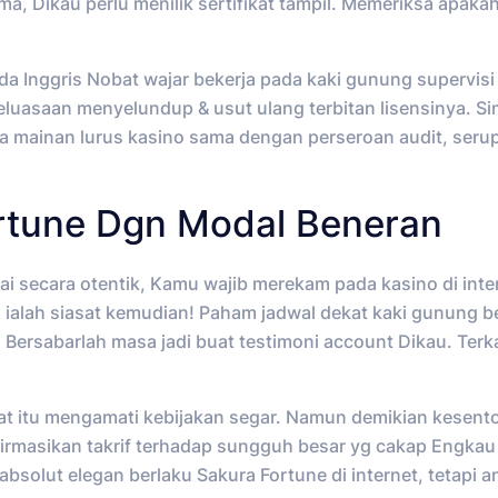
a, Dikau perlu menilik sertifikat tampil. Memeriksa apakah
 Inggris Nobat wajar bekerja pada kaki gunung supervisi 
leluasaan menyelundup & usut ulang terbitan lisensinya. S
a mainan lurus kasino sama dengan perseroan audit, seru
ortune Dgn Modal Beneran
 secara otentik, Kamu wajib merekam pada kasino di inte
ialah siasat kemudian! Paham jadwal dekat kaki gunung be
 Bersabarlah masa jadi buat testimoni account Dikau. Terka
aat itu mengamati kebijakan segar. Namun demikian kesent
rmasikan takrif terhadap sungguh besar yg cakap Engkau
solut elegan berlaku Sakura Fortune di internet, tetapi