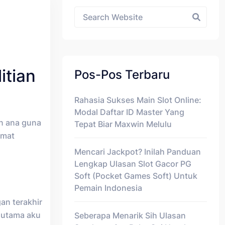
Asides
itian
Pos-Pos Terbaru
Rahasia Sukses Main Slot Online:
Modal Daftar ID Master Yang
an ana guna
Tepat Biar Maxwin Melulu
amat
Mencari Jackpot? Inilah Panduan
Lengkap Ulasan Slot Gacor PG
Soft (Pocket Games Soft) Untuk
Pemain Indonesia
an terakhir
 utama aku
Seberapa Menarik Sih Ulasan