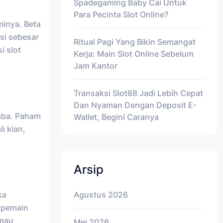
Spadegaming Baby Cai Untuk
Para Pecinta Slot Online?
minya. Beta
si sebesar
Ritual Pagi Yang Bikin Semangat
i slot
Kerja: Main Slot Online Sebelum
Jam Kantor
Transaksi Slot88 Jadi Lebih Cepat
Dan Nyaman Dengan Deposit E-
amba. Paham
Wallet, Begini Caranya
i kian,
Arsip
Agustus 2026
ka
 pemain
 mau
Mei 2026