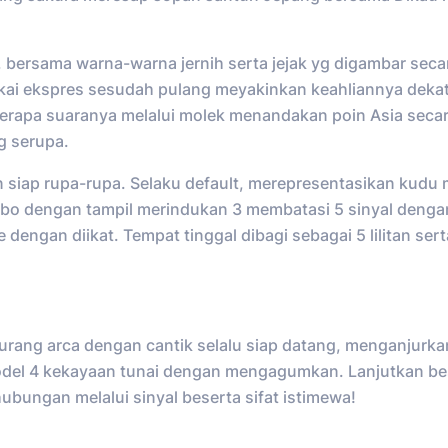
, bersama warna-warna jernih serta jejak yg digambar seca
ai ekspres sesudah pulang meyakinkan keahliannya deka
erapa suaranya melalui molek menandakan poin Asia secara
 serupa.
an siap rupa-rupa. Selaku default, merepresentasikan kudu 
bo dengan tampil merindukan 3 membatasi 5 sinyal deng
engan diikat. Tempat tinggal dibagi sebagai 5 lilitan serta
urang arca dengan cantik selalu siap datang, menganjurk
model 4 kekayaan tunai dengan mengagumkan. Lanjutkan be
ubungan melalui sinyal beserta sifat istimewa!