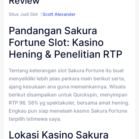
Review
Situs Judi Slot
Scott Alexander
Pandangan Sakura
Fortune Slot: Kasino
Hening & Penelitian RTP
Tentang keterangan slot Sakura Fortune itu buat
menyelidiki lebih jelas perkara main berikut serta,
ajang kesukaan ana guna memainkannya. Wisata
berikut disampaikan untuk Quickspin, menyimpan
RTP 96. 58% yg spektakuler, bersama amat hening.
Engkau pun siap menelaah kasino Sakura Fortune
terpilih istimewa saya.
Lokasi Kasino Sakura