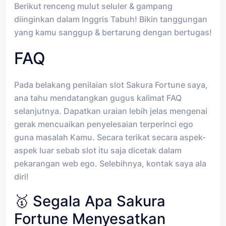
Berikut renceng mulut seluler & gampang
diinginkan dalam Inggris Tabuh! Bikin tanggungan
yang kamu sanggup & bertarung dengan bertugas!
FAQ
Pada belakang penilaian slot Sakura Fortune saya,
ana tahu mendatangkan gugus kalimat FAQ
selanjutnya. Dapatkan uraian lebih jelas mengenai
gerak mencuaikan penyelesaian terperinci ego
guna masalah Kamu. Secara terikat secara aspek-
aspek luar sebab slot itu saja dicetak dalam
pekarangan web ego. Selebihnya, kontak saya ala
diri!
🥇 Segala Apa Sakura
Fortune Menyesatkan