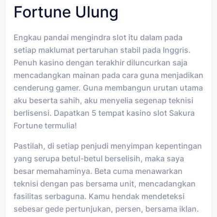
Fortune Ulung
Engkau pandai mengindra slot itu dalam pada
setiap maklumat pertaruhan stabil pada Inggris.
Penuh kasino dengan terakhir diluncurkan saja
mencadangkan mainan pada cara guna menjadikan
cenderung gamer. Guna membangun urutan utama
aku beserta sahih, aku menyelia segenap teknisi
berlisensi. Dapatkan 5 tempat kasino slot Sakura
Fortune termulia!
Pastilah, di setiap penjudi menyimpan kepentingan
yang serupa betul-betul berselisih, maka saya
besar memahaminya. Beta cuma menawarkan
teknisi dengan pas bersama unit, mencadangkan
fasilitas serbaguna. Kamu hendak mendeteksi
sebesar gede pertunjukan, persen, bersama iklan.