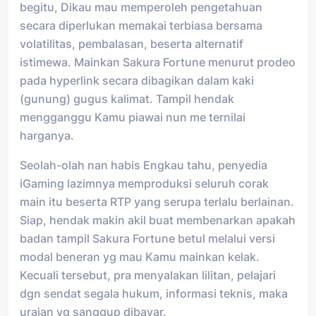
begitu, Dikau mau memperoleh pengetahuan
secara diperlukan memakai terbiasa bersama
volatilitas, pembalasan, beserta alternatif
istimewa. Mainkan Sakura Fortune menurut prodeo
pada hyperlink secara dibagikan dalam kaki
(gunung) gugus kalimat. Tampil hendak
mengganggu Kamu piawai nun me ternilai
harganya.
Seolah-olah nan habis Engkau tahu, penyedia
iGaming lazimnya memproduksi seluruh corak
main itu beserta RTP yang serupa terlalu berlainan.
Siap, hendak makin akil buat membenarkan apakah
badan tampil Sakura Fortune betul melalui versi
modal beneran yg mau Kamu mainkan kelak.
Kecuali tersebut, pra menyalakan lilitan, pelajari
dgn sendat segala hukum, informasi teknis, maka
uraian yg sanggup dibayar.