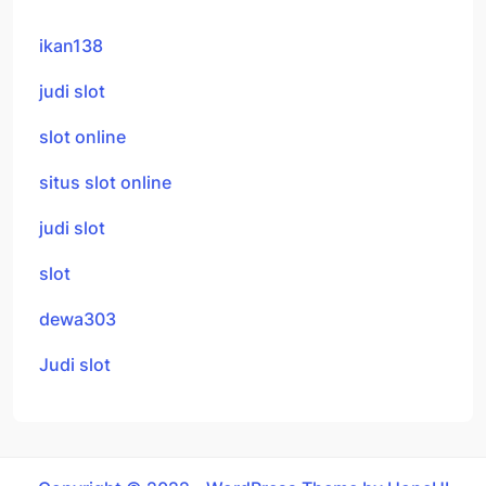
ikan138
judi slot
slot online
situs slot online
judi slot
slot
dewa303
Judi slot