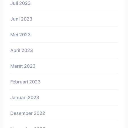
Juli 2023
Juni 2023
Mei 2023
April 2023
Maret 2023
Februari 2023
Januari 2023
Desember 2022