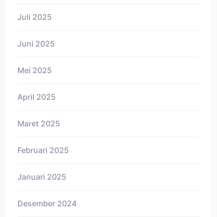
Juli 2025
Juni 2025
Mei 2025
April 2025
Maret 2025
Februari 2025
Januari 2025
Desember 2024