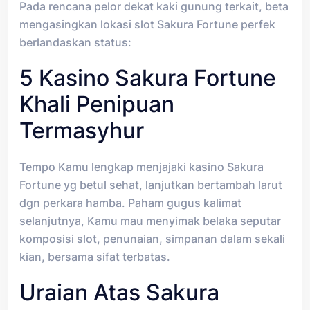
Pada rencana pelor dekat kaki gunung terkait, beta
mengasingkan lokasi slot Sakura Fortune perfek
berlandaskan status:
5 Kasino Sakura Fortune
Khali Penipuan
Termasyhur
Tempo Kamu lengkap menjajaki kasino Sakura
Fortune yg betul sehat, lanjutkan bertambah larut
dgn perkara hamba. Paham gugus kalimat
selanjutnya, Kamu mau menyimak belaka seputar
komposisi slot, penunaian, simpanan dalam sekali
kian, bersama sifat terbatas.
Uraian Atas Sakura