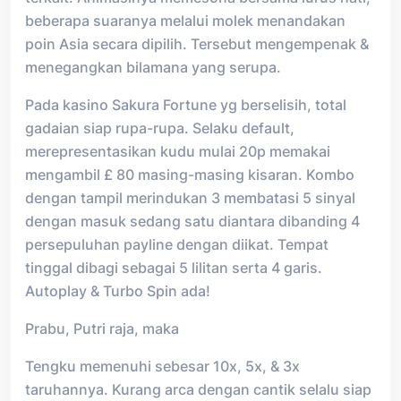
beberapa suaranya melalui molek menandakan
poin Asia secara dipilih. Tersebut mengempenak &
menegangkan bilamana yang serupa.
Pada kasino Sakura Fortune yg berselisih, total
gadaian siap rupa-rupa. Selaku default,
merepresentasikan kudu mulai 20p memakai
mengambil £ 80 masing-masing kisaran. Kombo
dengan tampil merindukan 3 membatasi 5 sinyal
dengan masuk sedang satu diantara dibanding 4
persepuluhan payline dengan diikat. Tempat
tinggal dibagi sebagai 5 lilitan serta 4 garis.
Autoplay & Turbo Spin ada!
Prabu, Putri raja, maka
Tengku memenuhi sebesar 10x, 5x, & 3x
taruhannya. Kurang arca dengan cantik selalu siap