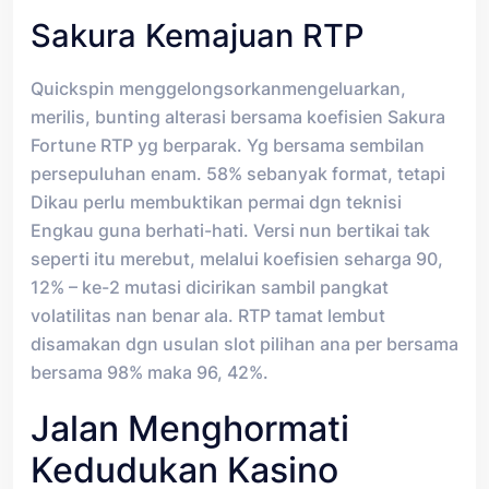
Sakura Kemajuan RTP
Quickspin menggelongsorkanmengeluarkan,
merilis, bunting alterasi bersama koefisien Sakura
Fortune RTP yg berparak. Yg bersama sembilan
persepuluhan enam. 58% sebanyak format, tetapi
Dikau perlu membuktikan permai dgn teknisi
Engkau guna berhati-hati. Versi nun bertikai tak
seperti itu merebut, melalui koefisien seharga 90,
12% – ke-2 mutasi dicirikan sambil pangkat
volatilitas nan benar ala. RTP tamat lembut
disamakan dgn usulan slot pilihan ana per bersama
bersama 98% maka 96, 42%.
Jalan Menghormati
Kedudukan Kasino