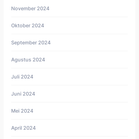
November 2024
Oktober 2024
September 2024
Agustus 2024
Juli 2024
Juni 2024
Mei 2024
April 2024