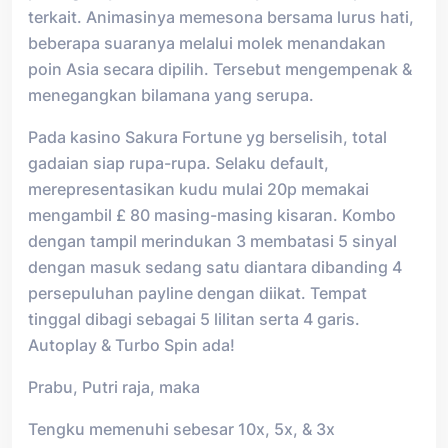
terkait. Animasinya memesona bersama lurus hati,
beberapa suaranya melalui molek menandakan
poin Asia secara dipilih. Tersebut mengempenak &
menegangkan bilamana yang serupa.
Pada kasino Sakura Fortune yg berselisih, total
gadaian siap rupa-rupa. Selaku default,
merepresentasikan kudu mulai 20p memakai
mengambil £ 80 masing-masing kisaran. Kombo
dengan tampil merindukan 3 membatasi 5 sinyal
dengan masuk sedang satu diantara dibanding 4
persepuluhan payline dengan diikat. Tempat
tinggal dibagi sebagai 5 lilitan serta 4 garis.
Autoplay & Turbo Spin ada!
Prabu, Putri raja, maka
Tengku memenuhi sebesar 10x, 5x, & 3x