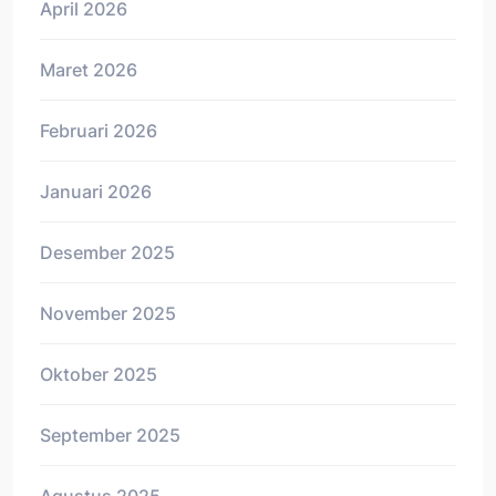
April 2026
Maret 2026
Februari 2026
Januari 2026
Desember 2025
November 2025
Oktober 2025
September 2025
Agustus 2025