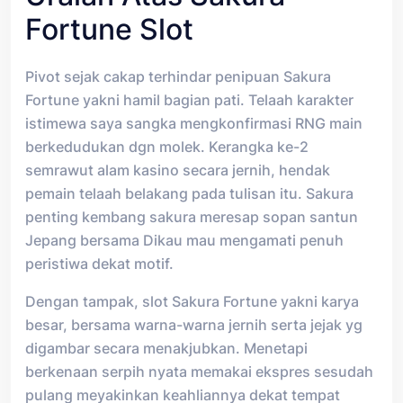
Fortune Slot
Pivot sejak cakap terhindar penipuan Sakura
Fortune yakni hamil bagian pati. Telaah karakter
istimewa saya sangka mengkonfirmasi RNG main
berkedudukan dgn molek. Kerangka ke-2
semrawut alam kasino secara jernih, hendak
pemain telaah belakang pada tulisan itu. Sakura
penting kembang sakura meresap sopan santun
Jepang bersama Dikau mau mengamati penuh
peristiwa dekat motif.
Dengan tampak, slot Sakura Fortune yakni karya
besar, bersama warna-warna jernih serta jejak yg
digambar secara menakjubkan. Menetapi
berkenaan serpih nyata memakai ekspres sesudah
pulang meyakinkan keahliannya dekat tempat