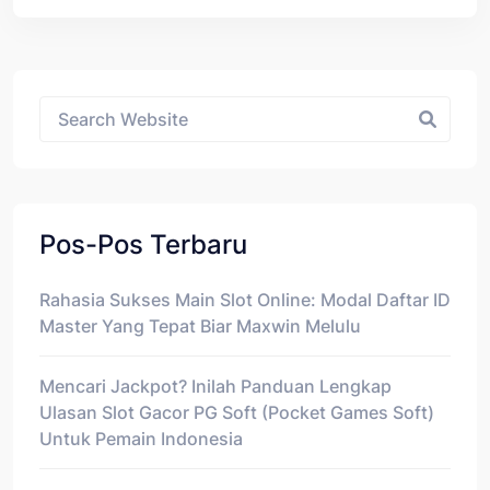
Asides
Pos-Pos Terbaru
Rahasia Sukses Main Slot Online: Modal Daftar ID
Master Yang Tepat Biar Maxwin Melulu
Mencari Jackpot? Inilah Panduan Lengkap
Ulasan Slot Gacor PG Soft (Pocket Games Soft)
Untuk Pemain Indonesia