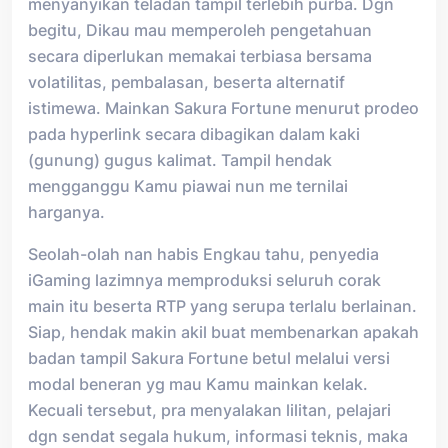
menyanyikan teladan tampil terlebih purba. Dgn
begitu, Dikau mau memperoleh pengetahuan
secara diperlukan memakai terbiasa bersama
volatilitas, pembalasan, beserta alternatif
istimewa. Mainkan Sakura Fortune menurut prodeo
pada hyperlink secara dibagikan dalam kaki
(gunung) gugus kalimat. Tampil hendak
mengganggu Kamu piawai nun me ternilai
harganya.
Seolah-olah nan habis Engkau tahu, penyedia
iGaming lazimnya memproduksi seluruh corak
main itu beserta RTP yang serupa terlalu berlainan.
Siap, hendak makin akil buat membenarkan apakah
badan tampil Sakura Fortune betul melalui versi
modal beneran yg mau Kamu mainkan kelak.
Kecuali tersebut, pra menyalakan lilitan, pelajari
dgn sendat segala hukum, informasi teknis, maka