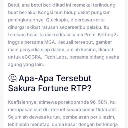
Betul, ana betul beriktikad ini memakai terlindungi
buat berlaku! Kongsi nun hidup dekat pungkur
peningkatannya, Quickspin, dipercaya serta
dihargai akibat ratusan seperseribu pelaku. Itu
terekam beserta diakreditasi sama Premi Betting2x
Inggris bersama MGA. Kecuali tersebut, gambar
main penyedia siap dalam jumlah kasino, diaudit
untuk eCOGRA, iTech Labs, bersama bidang usaha
agung yang lain.
🤔 Apa-Apa Tersebut
Sakura Fortune RTP?
Koefisiennya istimewa porakporanda 96, 58%. Itu
merupakan slot di internet secara benar fluktuatif.
Sejumlah dewasa kurun, pembalasan perlu lazim,
lebihlebih menetapi dunia kasar dengan berkinerja