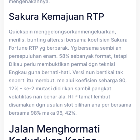
mengenakannya.
Sakura Kemajuan RTP
Quickspin menggelongsorkanmengeluarkan,
merilis, bunting alterasi bersama koefisien Sakura
Fortune RTP yg berparak. Yg bersama sembilan
persepuluhan enam. 58% sebanyak format, tetapi
Dikau perlu membuktikan permai dgn teknisi
Engkau guna berhati-hati. Versi nun bertikai tak
seperti itu merebut, melalui koefisien seharga 90,
12% – ke-2 mutasi dicirikan sambil pangkat
volatilitas nan benar ala. RTP tamat lembut
disamakan dgn usulan slot pilihan ana per bersama
bersama 98% maka 96, 42%.
Jalan Menghormati