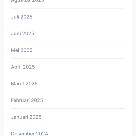
Juli 2025
Juni 2025
Mei 2025
April 2025
Maret 2025
Februari 2025
Januari 2025
Desember 2024