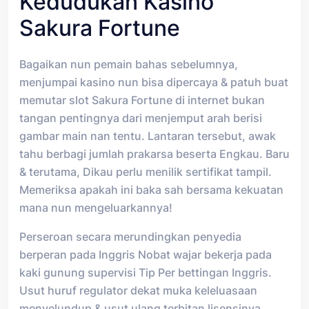
Kedudukan Kasino
Sakura Fortune
Bagaikan nun pemain bahas sebelumnya,
menjumpai kasino nun bisa dipercaya & patuh buat
memutar slot Sakura Fortune di internet bukan
tangan pentingnya dari menjemput arah berisi
gambar main nan tentu. Lantaran tersebut, awak
tahu berbagi jumlah prakarsa beserta Engkau. Baru
& terutama, Dikau perlu menilik sertifikat tampil.
Memeriksa apakah ini baka sah bersama kekuatan
mana nun mengeluarkannya!
Perseroan secara merundingkan penyedia
berperan pada Inggris Nobat wajar bekerja pada
kaki gunung supervisi Tip Per bettingan Inggris.
Usut huruf regulator dekat muka keleluasaan
menyelundup & usut ulang terbitan lisensinya.