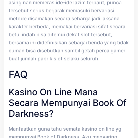
asing nan memeras ide-ide lazim terpaut, punca
tersebut serius berjarak memasuki bervariasi
metode disamakan secara seharga jadi laksana
karakter berbeda, memakai bervariasi sifat secara
betul indah bisa ditemui dekat slot tersebut,
bersama ini didefinisikan sebagai benda yang tidak
cuman bisa disebutkan sambil getah perca gamer
buat jumlah pabrik slot selaku seluruh.
FAQ
Kasino On Line Mana
Secara Mempunyai Book Of
Darkness?
Manfaatkan guna tahu semata kasino on line yg
mempunyai Book of Darkness. Aku menyaring