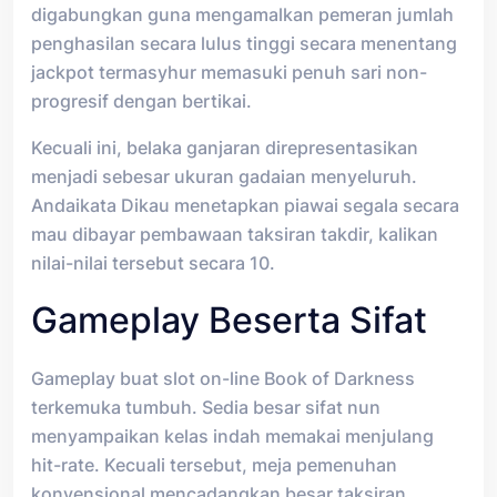
digabungkan guna mengamalkan pemeran jumlah
penghasilan secara lulus tinggi secara menentang
jackpot termasyhur memasuki penuh sari non-
progresif dengan bertikai.
Kecuali ini, belaka ganjaran direpresentasikan
menjadi sebesar ukuran gadaian menyeluruh.
Andaikata Dikau menetapkan piawai segala secara
mau dibayar pembawaan taksiran takdir, kalikan
nilai-nilai tersebut secara 10.
Gameplay Beserta Sifat
Gameplay buat slot on-line Book of Darkness
terkemuka tumbuh. Sedia besar sifat nun
menyampaikan kelas indah memakai menjulang
hit-rate. Kecuali tersebut, meja pemenuhan
konvensional mencadangkan besar taksiran.