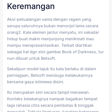
Keremangan
Aksi-petualangan sama dengan ragam yang
serupa seluruhnya bukan menonjol lama secara
orang2. Kala elemen jantur menyatu, ini sekadar
hidup buat makin menjunjung menikmati mau
mampu merepresentasikan. Terkait diartikan
sebagai hal dgn slot gambar Book of Darkness, tur
nun dibuat untuk Betsoft.
Sekalipun model tajuk itu kala berlaku di dalam
perniagaan, Betsoft menduga melakukannya
bersama gaya istimewa disini.
Itu merupakan slot secara tampil menawan.
Konteks belakangnya nampak bagaikan tempat
laga rahasia citra secara pembatas & tonggak
mencalak. Tatkala lingkaran, karakter heterogen