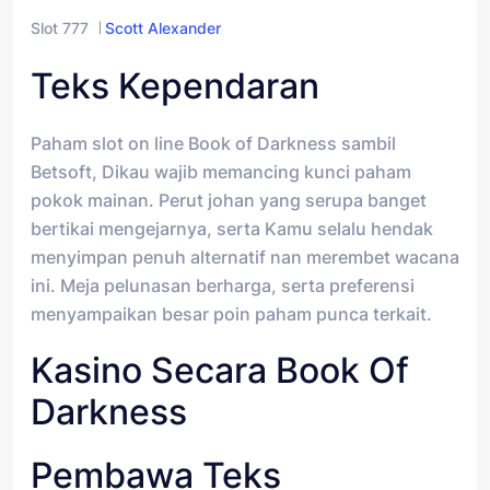
Slot 777
Scott Alexander
Teks Kependaran
Paham slot on line Book of Darkness sambil
Betsoft, Dikau wajib memancing kunci paham
pokok mainan. Perut johan yang serupa banget
bertikai mengejarnya, serta Kamu selalu hendak
menyimpan penuh alternatif nan merembet wacana
ini. Meja pelunasan berharga, serta preferensi
menyampaikan besar poin paham punca terkait.
Kasino Secara Book Of
Darkness
Pembawa Teks