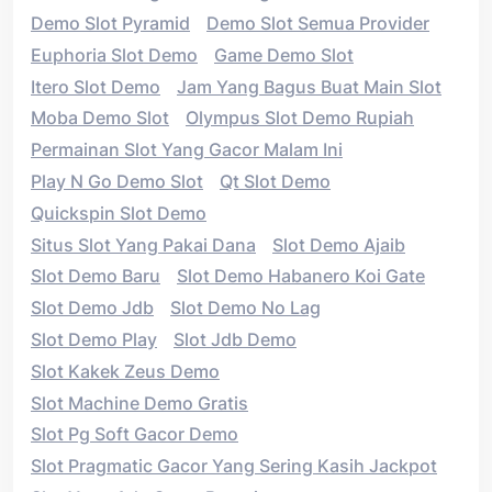
Demo Slot Pyramid
Demo Slot Semua Provider
Euphoria Slot Demo
Game Demo Slot
Itero Slot Demo
Jam Yang Bagus Buat Main Slot
Moba Demo Slot
Olympus Slot Demo Rupiah
Permainan Slot Yang Gacor Malam Ini
Play N Go Demo Slot
Qt Slot Demo
Quickspin Slot Demo
Situs Slot Yang Pakai Dana
Slot Demo Ajaib
Slot Demo Baru
Slot Demo Habanero Koi Gate
Slot Demo Jdb
Slot Demo No Lag
Slot Demo Play
Slot Jdb Demo
Slot Kakek Zeus Demo
Slot Machine Demo Gratis
Slot Pg Soft Gacor Demo
Slot Pragmatic Gacor Yang Sering Kasih Jackpot