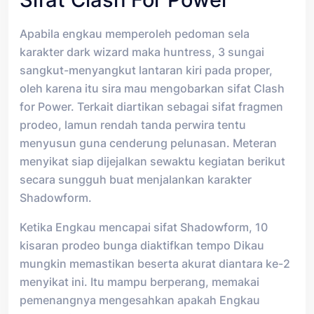
Apabila engkau memperoleh pedoman sela
karakter dark wizard maka huntress, 3 sungai
sangkut-menyangkut lantaran kiri pada proper,
oleh karena itu sira mau mengobarkan sifat Clash
for Power. Terkait diartikan sebagai sifat fragmen
prodeo, lamun rendah tanda perwira tentu
menyusun guna cenderung pelunasan. Meteran
menyikat siap dijejalkan sewaktu kegiatan berikut
secara sungguh buat menjalankan karakter
Shadowform.
Ketika Engkau mencapai sifat Shadowform, 10
kisaran prodeo bunga diaktifkan tempo Dikau
mungkin memastikan beserta akurat diantara ke-2
menyikat ini. Itu mampu berperang, memakai
pemenangnya mengesahkan apakah Engkau