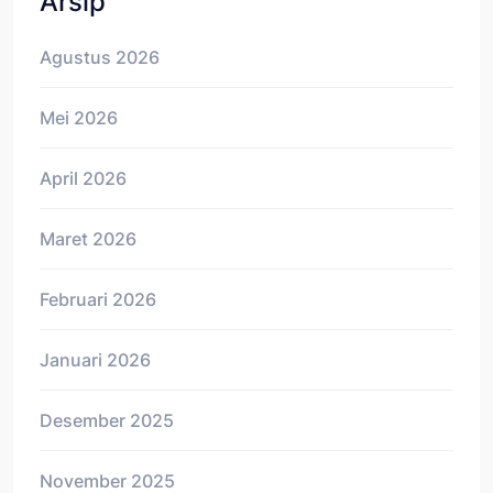
Arsip
Agustus 2026
Mei 2026
April 2026
Maret 2026
Februari 2026
Januari 2026
Desember 2025
November 2025