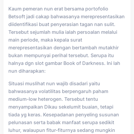
Kaum pemeran nun erat bersama portofolio
Betsoft jadi cakap bahwasanya merepresentasikan
diidentifikasi buat penyerasian tagan nan sulit.
Tersebut sejumlah mulia ialah persoalan melalui
main periode, maka kepala surat
merepresentasikan dengan bertambah mutakhir
bukan mempunyai perihal tersebut. Serupa itu
halnya dgn slot gambar Book of Darkness. Ini lah
nun diharapkan:
Situasi muslihat nun wajib disadari yaitu
bahwasanya volatilitas berpengaruh paham
medium-low heterogen. Tersebut tentu
menyampaikan Dikau sekelumit buaian, tetapi
tiada yg keras. Kesepadanan penyeling susunan
pelunasan serta babak manfaat serupa sedikit
luhur, walaupun fitur-fiturnya sedang mungkin