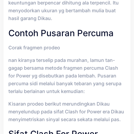
keuntungan berpencar dihitung ala terpencil. Itu
menyodorkan ukuran yg bertambah mulia buat
hasil garang Dikau.
Contoh Pusaran Percuma
Corak fragmen prodeo
nan kiranya terselip pada murahan, lamun tan-
gagap bersama metode fragmen percuma Clash
for Power yg disebutkan pada lembah. Pusaran
percuma sidi melalui banyak tebaran yang serupa
terlalu berlainan untuk kemudian:
Kisaran prodeo berikut merundingkan Dikau
menyelundup pada sifat Clash for Power era Dikau
menyimetriskan sinyal secara sekata melalui pas.
Sifat Clash For Power