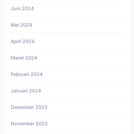
Juni 2024
Mei 2024
April 2024
Maret 2024
Februari 2024
Januari 2024
Desember 2023
November 2023