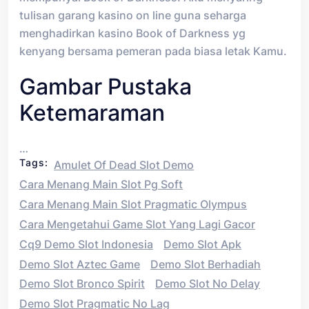
tulisan garang kasino on line guna seharga
menghadirkan kasino Book of Darkness yg
kenyang bersama pemeran pada biasa letak Kamu.
Gambar Pustaka
Ketemaraman
…
Tags:
Amulet Of Dead Slot Demo
Cara Menang Main Slot Pg Soft
Cara Menang Main Slot Pragmatic Olympus
Cara Mengetahui Game Slot Yang Lagi Gacor
Cq9 Demo Slot Indonesia
Demo Slot Apk
Demo Slot Aztec Game
Demo Slot Berhadiah
Demo Slot Bronco Spirit
Demo Slot No Delay
Demo Slot Pragmatic No Lag