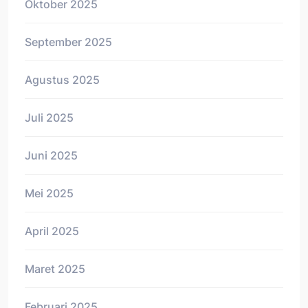
Oktober 2025
September 2025
Agustus 2025
Juli 2025
Juni 2025
Mei 2025
April 2025
Maret 2025
Februari 2025