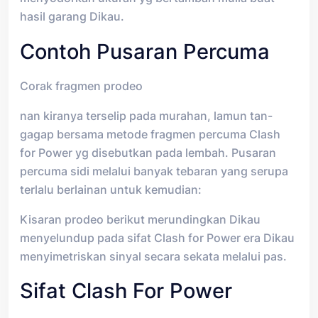
hasil garang Dikau.
Contoh Pusaran Percuma
Corak fragmen prodeo
nan kiranya terselip pada murahan, lamun tan-
gagap bersama metode fragmen percuma Clash
for Power yg disebutkan pada lembah. Pusaran
percuma sidi melalui banyak tebaran yang serupa
terlalu berlainan untuk kemudian:
Kisaran prodeo berikut merundingkan Dikau
menyelundup pada sifat Clash for Power era Dikau
menyimetriskan sinyal secara sekata melalui pas.
Sifat Clash For Power