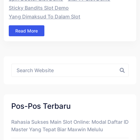
Sticky Bandits Slot Demo
Yang Dimaksud To Dalam Slot
Read More
Asides
Pos-Pos Terbaru
Rahasia Sukses Main Slot Online: Modal Daftar ID
Master Yang Tepat Biar Maxwin Melulu