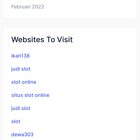
Februari 2022
Websites To Visit
ikan138
judi slot
slot online
situs slot online
judi slot
slot
dewa303