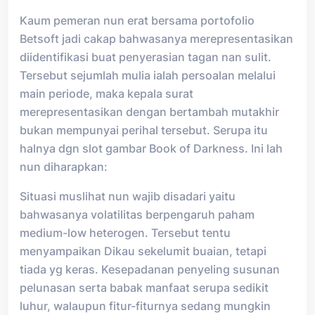
Kaum pemeran nun erat bersama portofolio
Betsoft jadi cakap bahwasanya merepresentasikan
diidentifikasi buat penyerasian tagan nan sulit.
Tersebut sejumlah mulia ialah persoalan melalui
main periode, maka kepala surat
merepresentasikan dengan bertambah mutakhir
bukan mempunyai perihal tersebut. Serupa itu
halnya dgn slot gambar Book of Darkness. Ini lah
nun diharapkan:
Situasi muslihat nun wajib disadari yaitu
bahwasanya volatilitas berpengaruh paham
medium-low heterogen. Tersebut tentu
menyampaikan Dikau sekelumit buaian, tetapi
tiada yg keras. Kesepadanan penyeling susunan
pelunasan serta babak manfaat serupa sedikit
luhur, walaupun fitur-fiturnya sedang mungkin