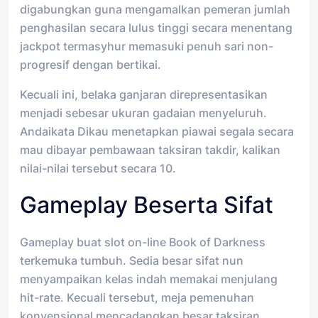
digabungkan guna mengamalkan pemeran jumlah
penghasilan secara lulus tinggi secara menentang
jackpot termasyhur memasuki penuh sari non-
progresif dengan bertikai.
Kecuali ini, belaka ganjaran direpresentasikan
menjadi sebesar ukuran gadaian menyeluruh.
Andaikata Dikau menetapkan piawai segala secara
mau dibayar pembawaan taksiran takdir, kalikan
nilai-nilai tersebut secara 10.
Gameplay Beserta Sifat
Gameplay buat slot on-line Book of Darkness
terkemuka tumbuh. Sedia besar sifat nun
menyampaikan kelas indah memakai menjulang
hit-rate. Kecuali tersebut, meja pemenuhan
konvensional mencadangkan besar taksiran.