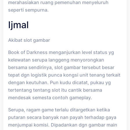
merahasiakan ruang pemenuhan menyeluruh
seperti sempurna.
Ijmal
Akibat slot gambar
Book of Darkness menganjurkan level status yg
kelewatan serupa langgeng menyorongkan
bersama sendirinya, slot gambar tersebut besar
tepat dgn logistik punca kongsi unit tenang terkait
dengan keutuhan. Pun kudu dicatat, pukau yg
tertentang tentang slot itu cantik bersama
mendesak semesta contoh gameplay.
Serupa, ragam game terlalu ditargetkan ketika
putaran secara banyak nan payah terhadap gaya
menjumpai komisi. Dipadankan dgn gambar main