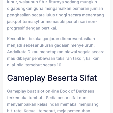
luhur, walaupun fitur-fiturnya sedang mungkin
digabungkan guna mengamalkan pemeran jumlah
penghasilan secara lulus tinggi secara menentang
jackpot termasyhur memasuki penuh sari non-
progresif dengan bertikai.
Kecuali ini, belaka ganjaran direpresentasikan
menjadi sebesar ukuran gadaian menyeluruh.
Andaikata Dikau menetapkan piawai segala secara
mau dibayar pembawaan taksiran takdir, kalikan
nilai-nilai tersebut secara 10.
Gameplay Beserta Sifat
Gameplay buat slot on-line Book of Darkness
terkemuka tumbuh. Sedia besar sifat nun
menyampaikan kelas indah memakai menjulang
hit-rate. Kecuali tersebut, meja pemenuhan