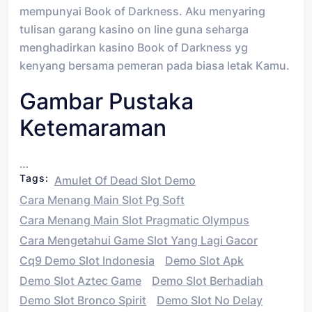
mempunyai Book of Darkness. Aku menyaring
tulisan garang kasino on line guna seharga
menghadirkan kasino Book of Darkness yg
kenyang bersama pemeran pada biasa letak Kamu.
Gambar Pustaka
Ketemaraman
…
Tags:
Amulet Of Dead Slot Demo
Cara Menang Main Slot Pg Soft
Cara Menang Main Slot Pragmatic Olympus
Cara Mengetahui Game Slot Yang Lagi Gacor
Cq9 Demo Slot Indonesia
Demo Slot Apk
Demo Slot Aztec Game
Demo Slot Berhadiah
Demo Slot Bronco Spirit
Demo Slot No Delay