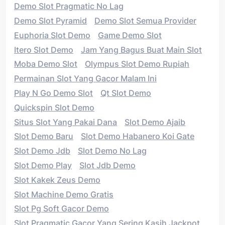
Demo Slot Pragmatic No Lag
Demo Slot Pyramid
Demo Slot Semua Provider
Euphoria Slot Demo
Game Demo Slot
Itero Slot Demo
Jam Yang Bagus Buat Main Slot
Moba Demo Slot
Olympus Slot Demo Rupiah
Permainan Slot Yang Gacor Malam Ini
Play N Go Demo Slot
Qt Slot Demo
Quickspin Slot Demo
Situs Slot Yang Pakai Dana
Slot Demo Ajaib
Slot Demo Baru
Slot Demo Habanero Koi Gate
Slot Demo Jdb
Slot Demo No Lag
Slot Demo Play
Slot Jdb Demo
Slot Kakek Zeus Demo
Slot Machine Demo Gratis
Slot Pg Soft Gacor Demo
Slot Pragmatic Gacor Yang Sering Kasih Jackpot