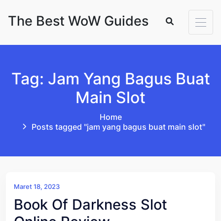
Skip to content
The Best WoW Guides
Tag: Jam Yang Bagus Buat
Main Slot
Home
Posts tagged "jam yang bagus buat main slot"
Maret 18, 2023
Book Of Darkness Slot