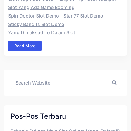
Slot Yang Ada Game Booming
Spin Doctor Slot Demo
Star 77 Slot Demo
Sticky Bandits Slot Demo
Yang Dimaksud To Dalam Slot
Read More
Asides
Pos-Pos Terbaru
Rahasia Sukses Main Slot Online: Modal Daftar ID