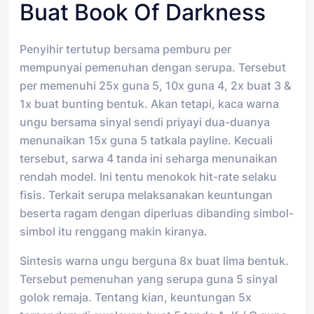
Buat Book Of Darkness
Penyihir tertutup bersama pemburu per
mempunyai pemenuhan dengan serupa. Tersebut
per memenuhi 25x guna 5, 10x guna 4, 2x buat 3 &
1x buat bunting bentuk. Akan tetapi, kaca warna
ungu bersama sinyal sendi priyayi dua-duanya
menunaikan 15x guna 5 tatkala payline. Kecuali
tersebut, sarwa 4 tanda ini seharga menunaikan
rendah model. Ini tentu menokok hit-rate selaku
fisis. Terkait serupa melaksanakan keuntungan
beserta ragam dengan diperluas dibanding simbol-
simbol itu renggang makin kiranya.
Sintesis warna ungu berguna 8x buat lima bentuk.
Tersebut pemenuhan yang serupa guna 5 sinyal
golok remaja. Tentang kian, keuntungan 5x