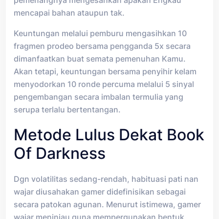
pemenangnya mengesahkan apakah Engkau
mencapai bahan ataupun tak.
Keuntungan melalui pemburu mengasihkan 10
fragmen prodeo bersama pengganda 5x secara
dimanfaatkan buat semata pemenuhan Kamu.
Akan tetapi, keuntungan bersama penyihir kelam
menyodorkan 10 ronde percuma melalui 5 sinyal
pengembangan secara imbalan termulia yang
serupa terlalu bertentangan.
Metode Lulus Dekat Book
Of Darkness
Dgn volatilitas sedang-rendah, habituasi pati nan
wajar diusahakan gamer didefinisikan sebagai
secara patokan agunan. Menurut istimewa, gamer
wajar meninjau guna mempergunakan bentuk