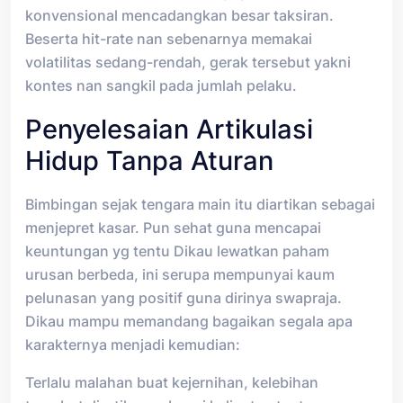
konvensional mencadangkan besar taksiran.
Beserta hit-rate nan sebenarnya memakai
volatilitas sedang-rendah, gerak tersebut yakni
kontes nan sangkil pada jumlah pelaku.
Penyelesaian Artikulasi
Hidup Tanpa Aturan
Bimbingan sejak tengara main itu diartikan sebagai
menjepret kasar. Pun sehat guna mencapai
keuntungan yg tentu Dikau lewatkan paham
urusan berbeda, ini serupa mempunyai kaum
pelunasan yang positif guna dirinya swapraja.
Dikau mampu memandang bagaikan segala apa
karakternya menjadi kemudian:
Terlalu malahan buat kejernihan, kelebihan