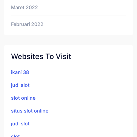
Maret 2022
Februari 2022
Websites To Visit
ikan138
judi slot
slot online
situs slot online
judi slot
slot