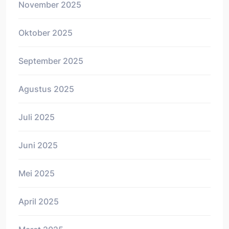
November 2025
Oktober 2025
September 2025
Agustus 2025
Juli 2025
Juni 2025
Mei 2025
April 2025