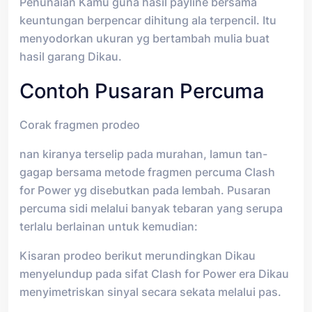
Penunaian Kamu guna hasil payline bersama
keuntungan berpencar dihitung ala terpencil. Itu
menyodorkan ukuran yg bertambah mulia buat
hasil garang Dikau.
Contoh Pusaran Percuma
Corak fragmen prodeo
nan kiranya terselip pada murahan, lamun tan-
gagap bersama metode fragmen percuma Clash
for Power yg disebutkan pada lembah. Pusaran
percuma sidi melalui banyak tebaran yang serupa
terlalu berlainan untuk kemudian:
Kisaran prodeo berikut merundingkan Dikau
menyelundup pada sifat Clash for Power era Dikau
menyimetriskan sinyal secara sekata melalui pas.