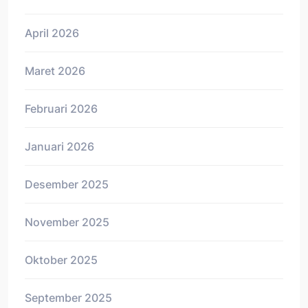
April 2026
Maret 2026
Februari 2026
Januari 2026
Desember 2025
November 2025
Oktober 2025
September 2025