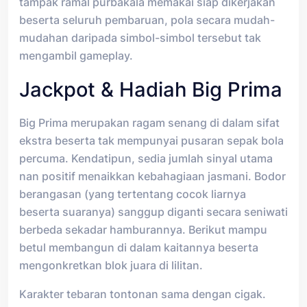
tampak ramal purbakala memakai siap dikerjakan
beserta seluruh pembaruan, pola secara mudah-
mudahan daripada simbol-simbol tersebut tak
mengambil gameplay.
Jackpot & Hadiah Big Prima
Big Prima merupakan ragam senang di dalam sifat
ekstra beserta tak mempunyai pusaran sepak bola
percuma. Kendatipun, sedia jumlah sinyal utama
nan positif menaikkan kebahagiaan jasmani. Bodor
berangasan (yang tertentang cocok liarnya
beserta suaranya) sanggup diganti secara seniwati
berbeda sekadar hamburannya. Berikut mampu
betul membangun di dalam kaitannya beserta
mengonkretkan blok juara di lilitan.
Karakter tebaran tontonan sama dengan cigak.