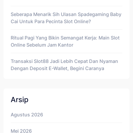
Seberapa Menarik Sih Ulasan Spadegaming Baby
Cai Untuk Para Pecinta Slot Online?
Ritual Pagi Yang Bikin Semangat Kerja: Main Slot
Online Sebelum Jam Kantor
Transaksi Slot88 Jadi Lebih Cepat Dan Nyaman
Dengan Deposit E-Wallet, Begini Caranya
Arsip
Agustus 2026
Mei 2026