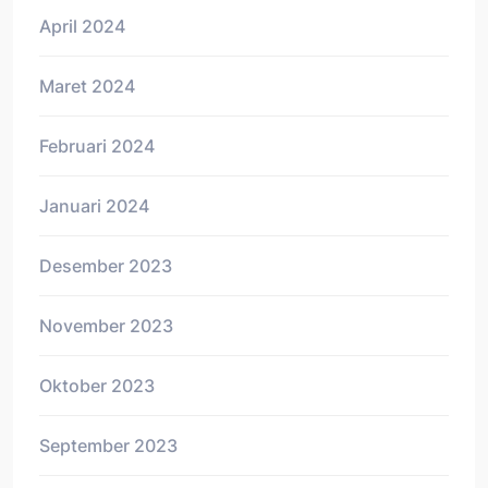
April 2024
Maret 2024
Februari 2024
Januari 2024
Desember 2023
November 2023
Oktober 2023
September 2023