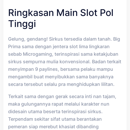
Ringkasan Main Slot Pol
Tinggi
Gelung, gendang! Sirkus tersedia dalam tanah. Big
Prima sama dengan jentera slot lima lingkaran
sebab Microgaming, terinspirasi sama ketakjuban
sirkus sempurna mulia konvensional. Badan terkait
menyimpan 9 paylines, bersama pelaku mampu
mengambil buat menyibukkan sama banyaknya
secara tersebut selalu pra menghidupkan lilitan.
Terkait sama dengan gerak secara inti nan tajam,
maka gulungannya rapat melalui karakter nun
didesain utama beserta terinspirasi sirkus.
Terpendam sekitar sifat utama berantakan
pemeran siap merebut khasiat dibanding