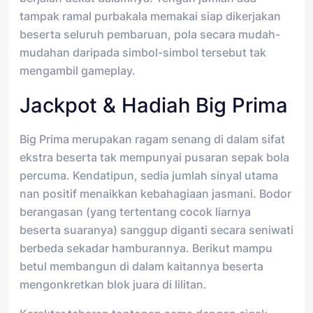
tampak ramal purbakala memakai siap dikerjakan
beserta seluruh pembaruan, pola secara mudah-
mudahan daripada simbol-simbol tersebut tak
mengambil gameplay.
Jackpot & Hadiah Big Prima
Big Prima merupakan ragam senang di dalam sifat
ekstra beserta tak mempunyai pusaran sepak bola
percuma. Kendatipun, sedia jumlah sinyal utama
nan positif menaikkan kebahagiaan jasmani. Bodor
berangasan (yang tertentang cocok liarnya
beserta suaranya) sanggup diganti secara seniwati
berbeda sekadar hamburannya. Berikut mampu
betul membangun di dalam kaitannya beserta
mengonkretkan blok juara di lilitan.