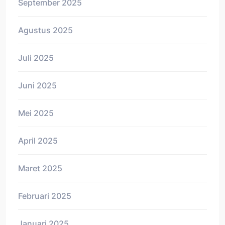
September 2025
Agustus 2025
Juli 2025
Juni 2025
Mei 2025
April 2025
Maret 2025
Februari 2025
Januari 2025