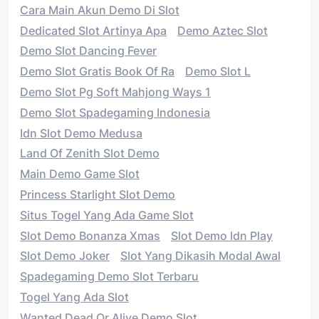
Cara Main Akun Demo Di Slot
Dedicated Slot Artinya Apa
Demo Aztec Slot
Demo Slot Dancing Fever
Demo Slot Gratis Book Of Ra
Demo Slot L
Demo Slot Pg Soft Mahjong Ways 1
Demo Slot Spadegaming Indonesia
Idn Slot Demo Medusa
Land Of Zenith Slot Demo
Main Demo Game Slot
Princess Starlight Slot Demo
Situs Togel Yang Ada Game Slot
Slot Demo Bonanza Xmas
Slot Demo Idn Play
Slot Demo Joker
Slot Yang Dikasih Modal Awal
Spadegaming Demo Slot Terbaru
Togel Yang Ada Slot
Wanted Dead Or Alive Demo Slot