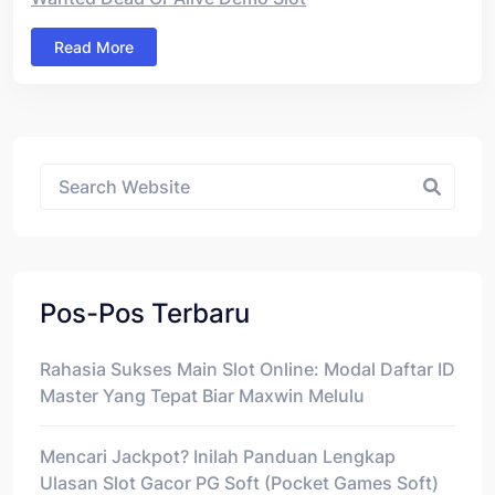
Read More
Asides
Pos-Pos Terbaru
Rahasia Sukses Main Slot Online: Modal Daftar ID
Master Yang Tepat Biar Maxwin Melulu
Mencari Jackpot? Inilah Panduan Lengkap
Ulasan Slot Gacor PG Soft (Pocket Games Soft)