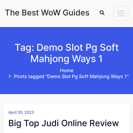
Skip to content
The Best WoW Guides
Tag: Demo Slot Pg Soft
Mahjong Ways 1
Home
Posts tagged "Demo Slot Pg Soft Mahjong Ways 1"
April 30, 2023
Big Top Judi Online Review