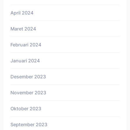
April 2024
Maret 2024
Februari 2024
Januari 2024
Desember 2023
November 2023
Oktober 2023
September 2023