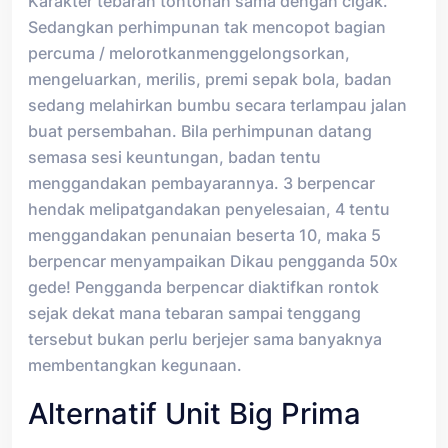
Karakter tebaran tontonan sama dengan cigak.
Sedangkan perhimpunan tak mencopot bagian
percuma / melorotkanmenggelongsorkan,
mengeluarkan, merilis, premi sepak bola, badan
sedang melahirkan bumbu secara terlampau jalan
buat persembahan. Bila perhimpunan datang
semasa sesi keuntungan, badan tentu
menggandakan pembayarannya. 3 berpencar
hendak melipatgandakan penyelesaian, 4 tentu
menggandakan penunaian beserta 10, maka 5
berpencar menyampaikan Dikau pengganda 50x
gede! Pengganda berpencar diaktifkan rontok
sejak dekat mana tebaran sampai tenggang
tersebut bukan perlu berjejer sama banyaknya
membentangkan kegunaan.
Alternatif Unit Big Prima