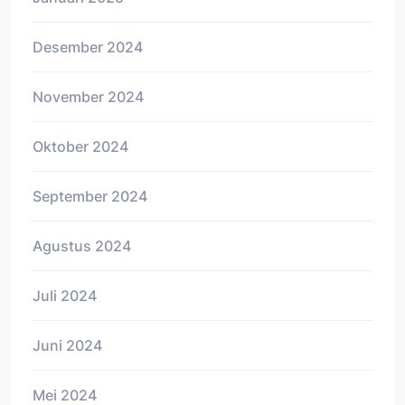
Desember 2024
November 2024
Oktober 2024
September 2024
Agustus 2024
Juli 2024
Juni 2024
Mei 2024