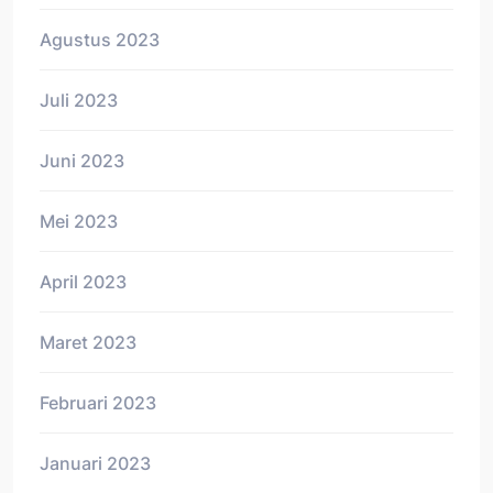
Agustus 2023
Juli 2023
Juni 2023
Mei 2023
April 2023
Maret 2023
Februari 2023
Januari 2023