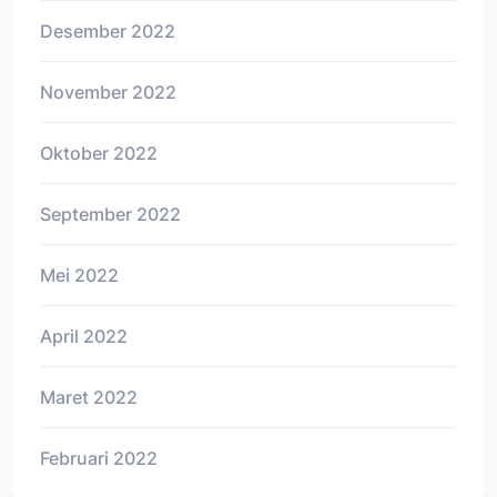
Desember 2022
November 2022
Oktober 2022
September 2022
Mei 2022
April 2022
Maret 2022
Februari 2022