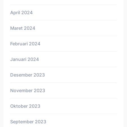
April 2024
Maret 2024
Februari 2024
Januari 2024
Desember 2023
November 2023
Oktober 2023
September 2023