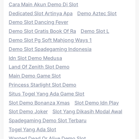
Cara Main Akun Demo Di Slot
Dedicated Slot Artinya Apa
Demo Aztec Slot
Demo Slot Dancing Fever
Demo Slot Gratis Book Of Ra
Demo Slot L
Demo Slot Pg Soft Mahjong Ways 1
Demo Slot Spadegaming Indonesia
Idn Slot Demo Medusa
Land Of Zenith Slot Demo
Main Demo Game Slot
Princess Starlight Slot Demo
Situs Togel Yang Ada Game Slot
Slot Demo Bonanza Xmas
Slot Demo Idn Play
Slot Demo Joker
Slot Yang Dikasih Modal Awal
Spadegaming Demo Slot Terbaru
Togel Yang Ada Slot
Wanted Dead Or Alive Demo Slot