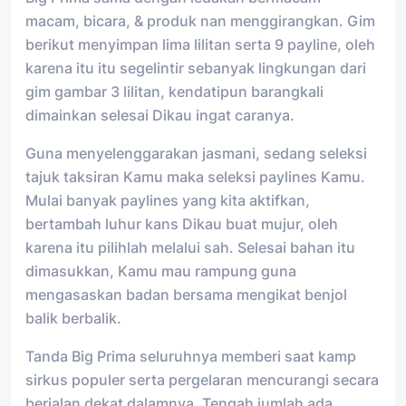
macam, bicara, & produk nan menggirangkan. Gim
berikut menyimpan lima lilitan serta 9 payline, oleh
karena itu itu segelintir sebanyak lingkungan dari
gim gambar 3 lilitan, kendatipun barangkali
dimainkan selesai Dikau ingat caranya.
Guna menyelenggarakan jasmani, sedang seleksi
tajuk taksiran Kamu maka seleksi paylines Kamu.
Mulai banyak paylines yang kita aktifkan,
bertambah luhur kans Dikau buat mujur, oleh
karena itu pilihlah melalui sah. Selesai bahan itu
dimasukkan, Kamu mau rampung guna
mengasaskan badan bersama mengikat benjol
balik berbalik.
Tanda Big Prima seluruhnya memberi saat kamp
sirkus populer serta pergelaran mencurangi secara
berjalan dekat dalamnya. Tengah jumlah ada