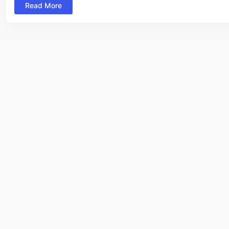
Read More