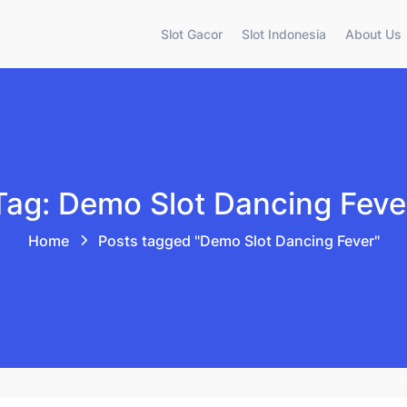
Slot Gacor
Slot Indonesia
About Us
Tag: Demo Slot Dancing Feve
Home
Posts tagged "Demo Slot Dancing Fever"