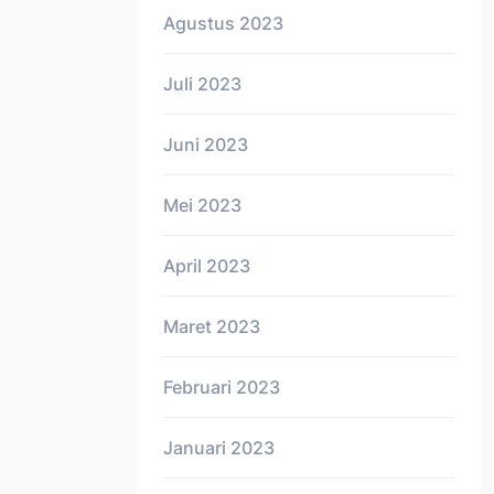
Agustus 2023
Juli 2023
Juni 2023
Mei 2023
April 2023
Maret 2023
Februari 2023
Januari 2023