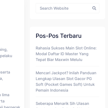
Asides
Pos-Pos Terbaru
Rahasia Sukses Main Slot Online:
ming,
Modal Daftar ID Master Yang
 pelaku
Tepat Biar Maxwin Melulu
eserta
Mencari Jackpot? Inilah Panduan
a,
Lengkap Ulasan Slot Gacor PG
Soft (Pocket Games Soft) Untuk
Pemain Indonesia
 lima
rta
Seberapa Menarik Sih Ulasan
ji bergerak