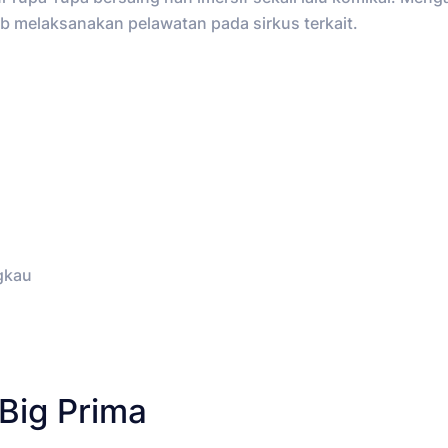
jib melaksanakan pelawatan pada sirkus terkait.
gkau
Big Prima