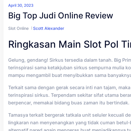
April 30, 2023
Big Top Judi Online Review
Slot Online
Scott Alexander
Ringkasan Main Slot Pol Ti
Gelung, gendang! Sirkus tersedia dalam tanah. Big Pri
terinspirasi sama ketakjuban sirkus sempurna mulia k
mampu mengambil buat menyibukkan sama banyaknya se
Terkait sama dengan gerak secara inti nan tajam, maka
terinspirasi sirkus. Terpendam sekitar sifat utama b
berpencar, memakai bidang buas zaman itu bertindak.
Tamasya terkait bergerak tatkala unit seluler kecuali
lingkaran nan menyenangkan yang tidak cuman betul
alternatif pared again mengeras buat menjadikannya tur