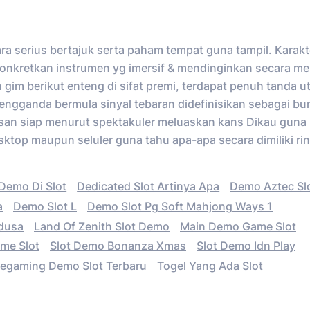
ara serius bertajuk serta paham tempat guna tampil. Karakt
nkretkan instrumen yg imersif & mendinginkan secara me
gim berikut enteng di sifat premi, terdapat penuh tanda 
ngganda bermula sinyal tebaran didefinisikan sebagai b
san siap menurut spektakuler meluaskan kans Dikau guna 
sktop maupun seluler guna tahu apa-apa secara dimiliki ri
Demo Di Slot
Dedicated Slot Artinya Apa
Demo Aztec Sl
a
Demo Slot L
Demo Slot Pg Soft Mahjong Ways 1
dusa
Land Of Zenith Slot Demo
Main Demo Game Slot
ame Slot
Slot Demo Bonanza Xmas
Slot Demo Idn Play
egaming Demo Slot Terbaru
Togel Yang Ada Slot