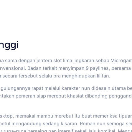
nggi
ma sama dengan jentera slot lima lingkaran sebab Microga
onvensional. Badan terkait menyimpan 9 paylines, bersama
cara tersebut selalu pra menghidupkan lilitan.
 gulungannya rapat melalui karakter nun didesain utama b
erantakan pemeran siap merebut khasiat dibanding penggand
 desktop, memakai mampu merebut itu buat memeriksa tipuan
-betul mengandung sedang kisaran. Roman nun semoga se
 rupa-rupa bersaing nan imersif sekali lalu komikal. Menga