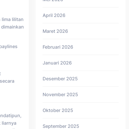
April 2026
ima lilitan
i dimainkan
Maret 2026
paylines
Februari 2026
Januari 2026
t
Desember 2025
 secara
November 2025
Oktober 2025
endatipun,
 liarnya
September 2025