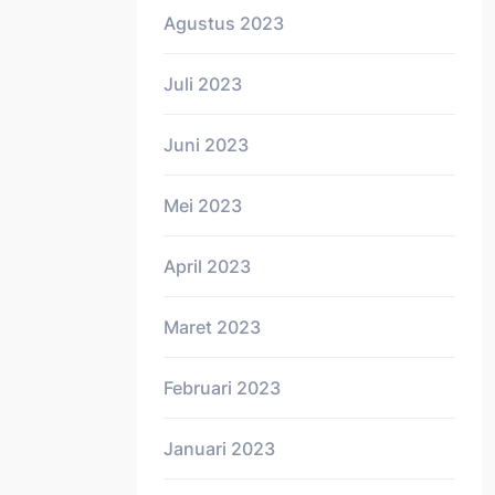
Agustus 2023
Juli 2023
Juni 2023
Mei 2023
April 2023
Maret 2023
Februari 2023
Januari 2023