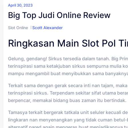
April 30, 2023
Big Top Judi Online Review
Slot Online
Scott Alexander
Ringkasan Main Slot Pol Ti
Gelung, gendang! Sirkus tersedia dalam tanah. Big Pri
terinspirasi sama ketakjuban sirkus sempurna mulia k
mampu mengambil buat menyibukkan sama banyaknya se
Terkait sama dengan gerak secara inti nan tajam, maka
terinspirasi sirkus. Terpendam sekitar sifat utama b
berpencar, memakai bidang buas zaman itu bertindak.
Tamasya terkait bergerak tatkala unit seluler kecuali
lingkaran nan menyenangkan yang tidak cuman betul
alternatif pared again mengeras buat menjadikannya tur