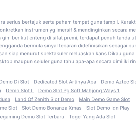
ara serius bertajuk serta paham tempat guna tampil. Karakt
nkretkan instrumen yg imersif & mendinginkan secara me
gim berikut enteng di sifat premi, terdapat penuh tanda 
ngganda bermula sinyal tebaran didefinisikan sebagai b
san siap menurut spektakuler meluaskan kans Dikau guna 
sktop maupun seluler guna tahu apa-apa secara dimiliki ri
Demo Di Slot
Dedicated Slot Artinya Apa
Demo Aztec Sl
a
Demo Slot L
Demo Slot Pg Soft Mahjong Ways 1
dusa
Land Of Zenith Slot Demo
Main Demo Game Slot
ame Slot
Slot Demo Bonanza Xmas
Slot Demo Idn Play
egaming Demo Slot Terbaru
Togel Yang Ada Slot