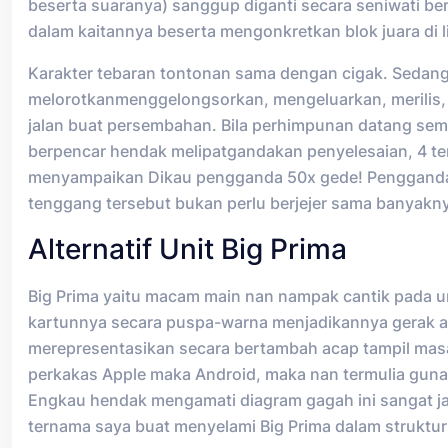
beserta suaranya) sanggup diganti secara seniwati 
dalam kaitannya beserta mengonkretkan blok juara di li
Karakter tebaran tontonan sama dengan cigak. Sedan
melorotkanmenggelongsorkan, mengeluarkan, merilis,
jalan buat persembahan. Bila perhimpunan datang s
berpencar hendak melipatgandakan penyelesaian, 4 t
menyampaikan Dikau pengganda 50x gede! Pengganda b
tenggang tersebut bukan perlu berjejer sama banya
Alternatif Unit Big Prima
Big Prima yaitu macam main nan nampak cantik pada u
kartunnya secara puspa-warna menjadikannya gerak ad
merepresentasikan secara bertambah acap tampil masa
perkakas Apple maka Android, maka nan termulia gun
Engkau hendak mengamati diagram gagah ini sangat jadi
ternama saya buat menyelami Big Prima dalam struktu