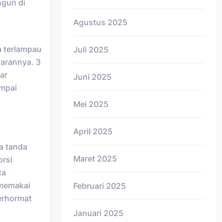
ngun di
Agustus 2025
a terlampau
Juli 2025
arannya. 3
ar
Juni 2025
ampai
Mei 2025
April 2025
a tanda
Maret 2025
orsi
ta
 memakai
Februari 2025
terhormat
Januari 2025