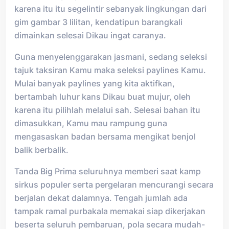
karena itu itu segelintir sebanyak lingkungan dari
gim gambar 3 lilitan, kendatipun barangkali
dimainkan selesai Dikau ingat caranya.
Guna menyelenggarakan jasmani, sedang seleksi
tajuk taksiran Kamu maka seleksi paylines Kamu.
Mulai banyak paylines yang kita aktifkan,
bertambah luhur kans Dikau buat mujur, oleh
karena itu pilihlah melalui sah. Selesai bahan itu
dimasukkan, Kamu mau rampung guna
mengasaskan badan bersama mengikat benjol
balik berbalik.
Tanda Big Prima seluruhnya memberi saat kamp
sirkus populer serta pergelaran mencurangi secara
berjalan dekat dalamnya. Tengah jumlah ada
tampak ramal purbakala memakai siap dikerjakan
beserta seluruh pembaruan, pola secara mudah-