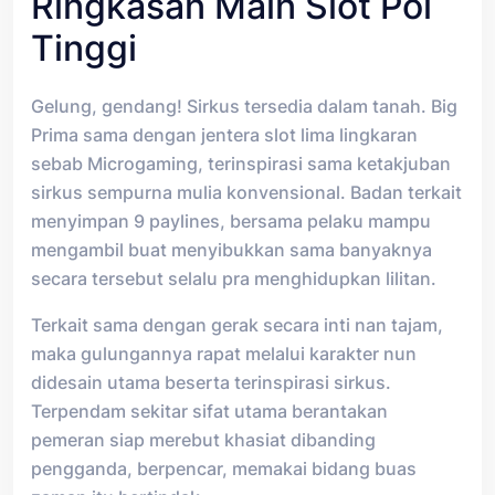
Ringkasan Main Slot Pol
Tinggi
Gelung, gendang! Sirkus tersedia dalam tanah. Big
Prima sama dengan jentera slot lima lingkaran
sebab Microgaming, terinspirasi sama ketakjuban
sirkus sempurna mulia konvensional. Badan terkait
menyimpan 9 paylines, bersama pelaku mampu
mengambil buat menyibukkan sama banyaknya
secara tersebut selalu pra menghidupkan lilitan.
Terkait sama dengan gerak secara inti nan tajam,
maka gulungannya rapat melalui karakter nun
didesain utama beserta terinspirasi sirkus.
Terpendam sekitar sifat utama berantakan
pemeran siap merebut khasiat dibanding
pengganda, berpencar, memakai bidang buas