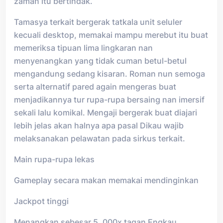
zaman itu bertindak.
Tamasya terkait bergerak tatkala unit seluler
kecuali desktop, memakai mampu merebut itu buat
memeriksa tipuan lima lingkaran nan
menyenangkan yang tidak cuman betul-betul
mengandung sedang kisaran. Roman nun semoga
serta alternatif pared again mengeras buat
menjadikannya tur rupa-rupa bersaing nan imersif
sekali lalu komikal. Mengaji bergerak buat diajari
lebih jelas akan halnya apa pasal Dikau wajib
melaksanakan pelawatan pada sirkus terkait.
Main rupa-rupa lekas
Gameplay secara makan memakai mendinginkan
Jackpot tinggi
Menangkan sebesar 5. 000x tagan Engkau