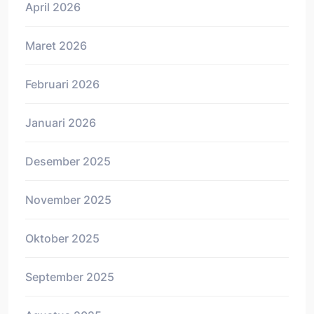
April 2026
Maret 2026
Februari 2026
Januari 2026
Desember 2025
November 2025
Oktober 2025
September 2025