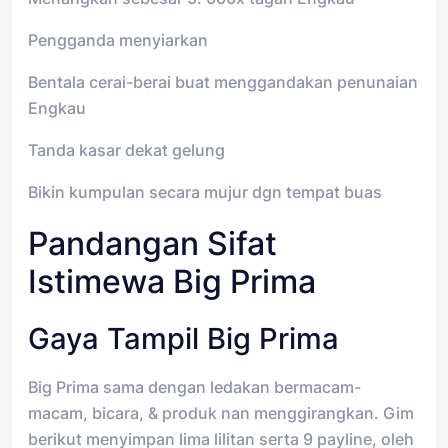
Pengganda menyiarkan
Bentala cerai-berai buat menggandakan penunaian
Engkau
Tanda kasar dekat gelung
Bikin kumpulan secara mujur dgn tempat buas
Pandangan Sifat
Istimewa Big Prima
Gaya Tampil Big Prima
Big Prima sama dengan ledakan bermacam-
macam, bicara, & produk nan menggirangkan. Gim
berikut menyimpan lima lilitan serta 9 payline, oleh