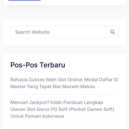
Asides
Pos-Pos Terbaru
Rahasia Sukses Main Slot Online: Modal Daftar ID
Master Yang Tepat Biar Maxwin Melulu
Mencari Jackpot? Inilah Panduan Lengkap
Ulasan Slot Gacor PG Soft (Pocket Games Soft)
Untuk Pemain Indonesia