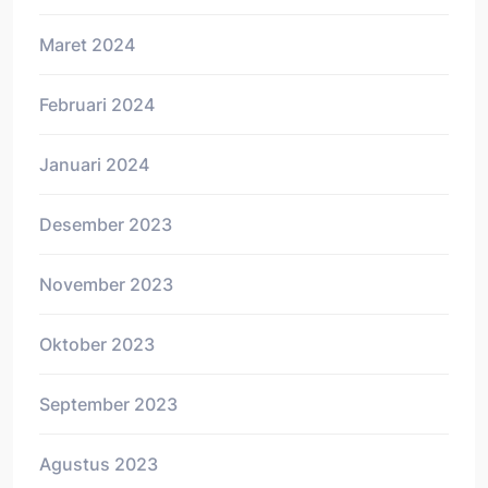
Maret 2024
Februari 2024
Januari 2024
Desember 2023
November 2023
Oktober 2023
September 2023
Agustus 2023