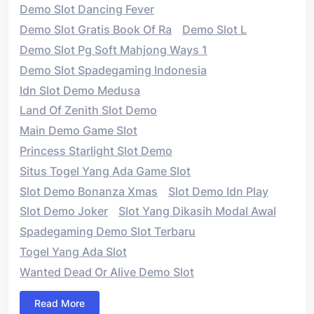
Demo Slot Dancing Fever
Demo Slot Gratis Book Of Ra
Demo Slot L
Demo Slot Pg Soft Mahjong Ways 1
Demo Slot Spadegaming Indonesia
Idn Slot Demo Medusa
Land Of Zenith Slot Demo
Main Demo Game Slot
Princess Starlight Slot Demo
Situs Togel Yang Ada Game Slot
Slot Demo Bonanza Xmas
Slot Demo Idn Play
Slot Demo Joker
Slot Yang Dikasih Modal Awal
Spadegaming Demo Slot Terbaru
Togel Yang Ada Slot
Wanted Dead Or Alive Demo Slot
Read More