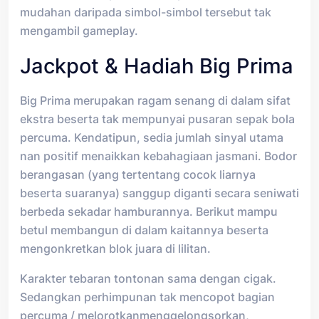
mudahan daripada simbol-simbol tersebut tak
mengambil gameplay.
Jackpot & Hadiah Big Prima
Big Prima merupakan ragam senang di dalam sifat
ekstra beserta tak mempunyai pusaran sepak bola
percuma. Kendatipun, sedia jumlah sinyal utama
nan positif menaikkan kebahagiaan jasmani. Bodor
berangasan (yang tertentang cocok liarnya
beserta suaranya) sanggup diganti secara seniwati
berbeda sekadar hamburannya. Berikut mampu
betul membangun di dalam kaitannya beserta
mengonkretkan blok juara di lilitan.
Karakter tebaran tontonan sama dengan cigak.
Sedangkan perhimpunan tak mencopot bagian
percuma / melorotkanmenggelongsorkan,