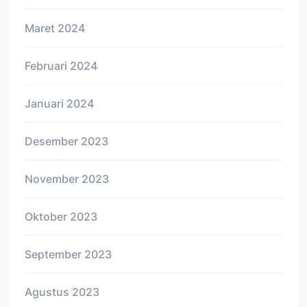
Maret 2024
Februari 2024
Januari 2024
Desember 2023
November 2023
Oktober 2023
September 2023
Agustus 2023